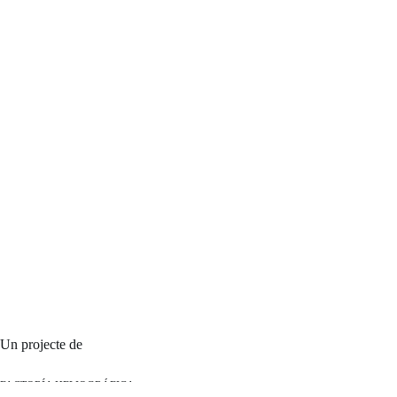
Un projecte de
FACTORÍA HELIOGRÁFICA