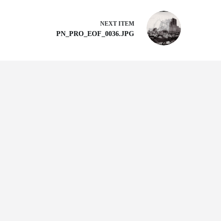
NEXT ITEM
PN_PRO_EOF_0036.JPG