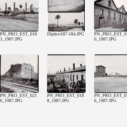
PN_PRO_EST_018
Diptico187-184.JPG
PN_PRO_EST_0
3_1987.JPG
0_1987.JPG
PN_PRO_EST_021
PN_PRO_EST_018
PN_PRO_EST_0
0_1987.JPG
8_1987.JPG
6_1987.JPG