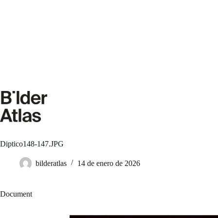
Saltar
al
contenido
Diptico148-147.JPG
bilderatlas
14 de enero de 2026
Document