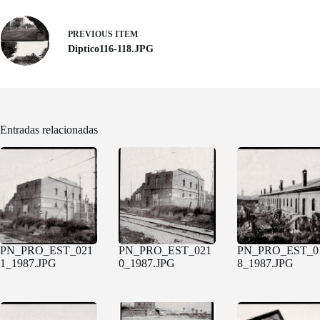
PREVIOUS ITEM
Diptico116-118.JPG
Entradas relacionadas
PN_PRO_EST_021
PN_PRO_EST_021
PN_PRO_EST_0
1_1987.JPG
0_1987.JPG
8_1987.JPG