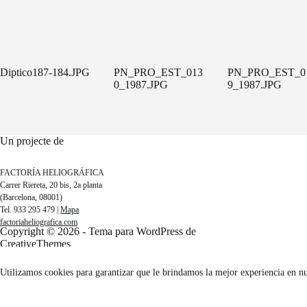
Diptico187-184.JPG
PN_PRO_EST_013
PN_PRO_EST_0
0_1987.JPG
9_1987.JPG
Un projecte de
FACTORÍA HELIOGRÁFICA
Carrer Riereta, 20 bis, 2a planta
(Barcelona, 08001)
Tel. 933 295 479 |
Mapa
factoriaheliografica.com
Copyright © 2026 - Tema para WordPress de
CreativeThemes
Utilizamos cookies para garantizar que le brindamos la mejor experiencia en n