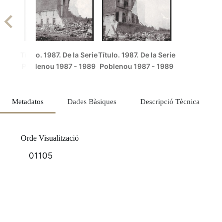
Título. 1987. De la Serie
Título. 1987. De la Serie
Poblenou 1987 - 1989
Poblenou 1987 - 1989
Metadatos
Dades Bàsiques
Descripció Tècnica
Orde Visualització
01105