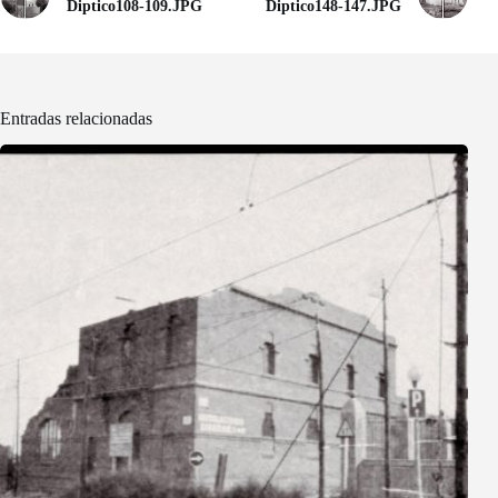
Diptico108-109.JPG
Diptico148-147.JPG
Entradas relacionadas