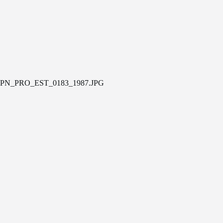
PN_PRO_EST_0183_1987.JPG