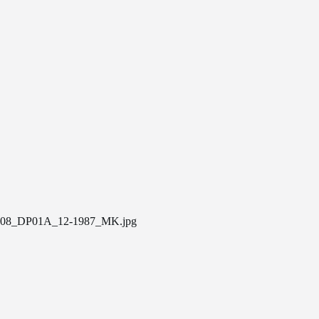
08_DP01A_12-1987_MK.jpg