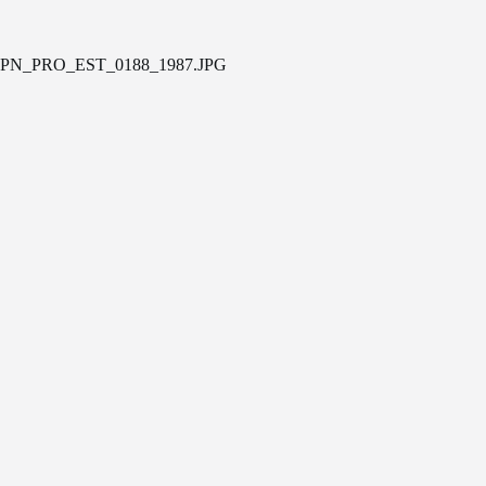
PN_PRO_EST_0188_1987.JPG