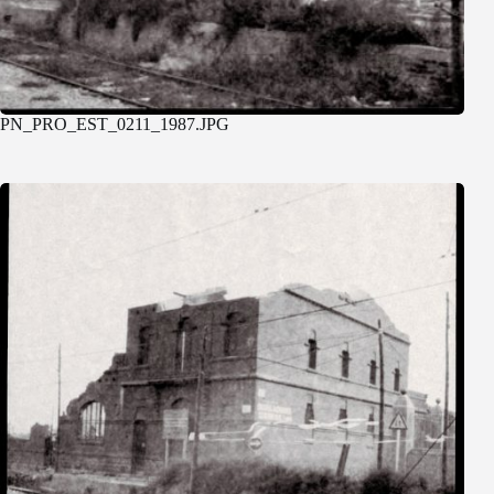
PN_PRO_EST_0211_1987.JPG