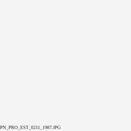
PN_PRO_EST_0211_1987.JPG