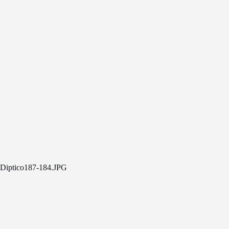
Diptico187-184.JPG