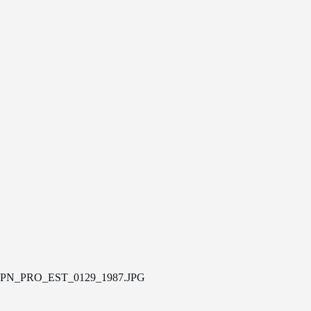
PN_PRO_EST_0129_1987.JPG