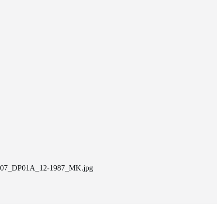
07_DP01A_12-1987_MK.jpg