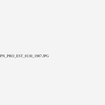
PN_PRO_EST_0130_1987.JPG