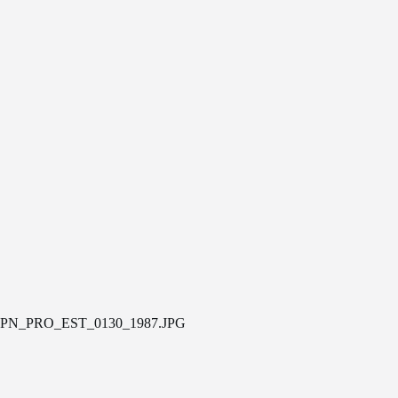
PN_PRO_EST_0130_1987.JPG