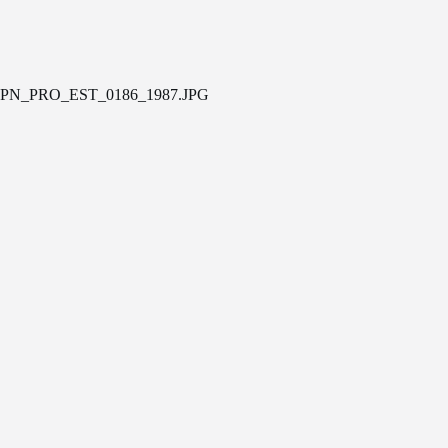
PN_PRO_EST_0186_1987.JPG