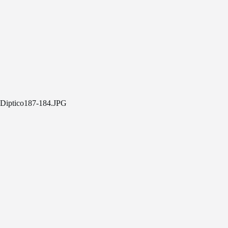
Diptico187-184.JPG