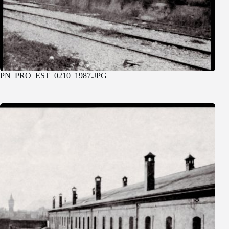
PN_PRO_EST_0210_1987.JPG