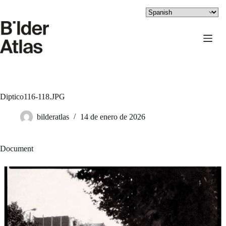
Saltar
al
contenido
Diptico116-118.JPG
bilderatlas
14 de enero de 2026
Document