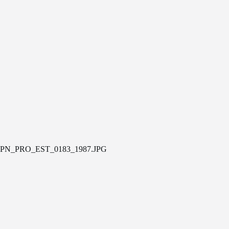
PN_PRO_EST_0183_1987.JPG