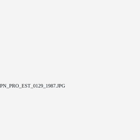
PN_PRO_EST_0129_1987.JPG