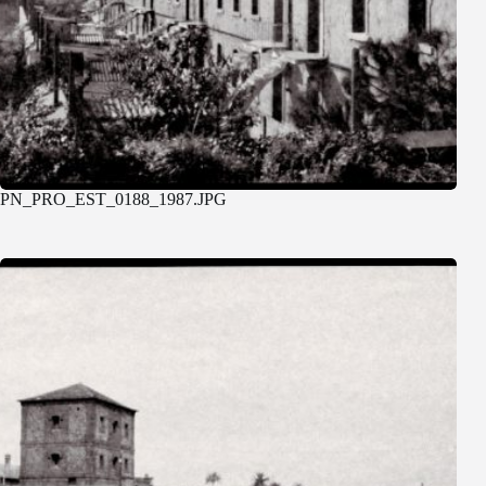
PN_PRO_EST_0188_1987.JPG