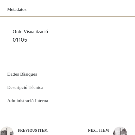
Metadatos
Orde Visualització
01105
Dades Bàsiques
Descripció Tècnica
Administració Interna
PREVIOUS ITEM
NEXT ITEM