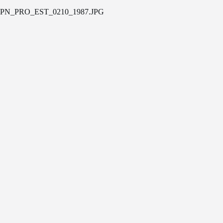
PN_PRO_EST_0210_1987.JPG