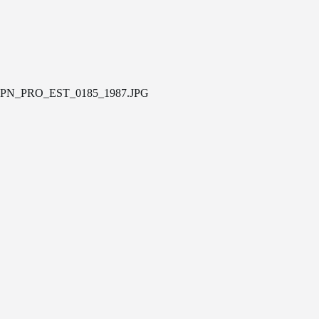
PN_PRO_EST_0185_1987.JPG