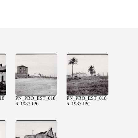
18
PN_PRO_EST_018
PN_PRO_EST_018
6_1987.JPG
5_1987.JPG