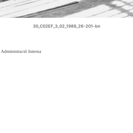
30_C02EF_3_02_1989_26-201-bn
Administració Interna