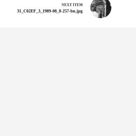
NEXT ITEM
31_C02EF_3_1989-08_8-257-bn.jpg