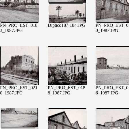
PN_PRO_EST_018
Diptico187-184.JPG
PN_PRO_EST_0
3_1987.JPG
0_1987.JPG
PN_PRO_EST_021
PN_PRO_EST_018
PN_PRO_EST_0
0_1987.JPG
8_1987.JPG
6_1987.JPG