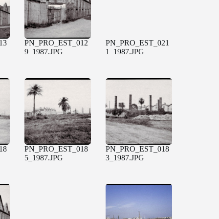
13
PN_PRO_EST_012
PN_PRO_EST_021
9_1987.JPG
1_1987.JPG
18
PN_PRO_EST_018
PN_PRO_EST_018
5_1987.JPG
3_1987.JPG