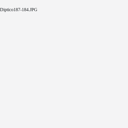
Diptico187-184.JPG