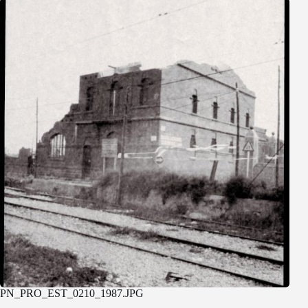
PN_PRO_EST_0210_1987.JPG