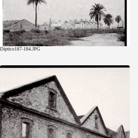
Diptico187-184.JPG