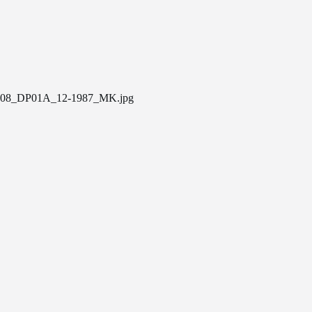
08_DP01A_12-1987_MK.jpg