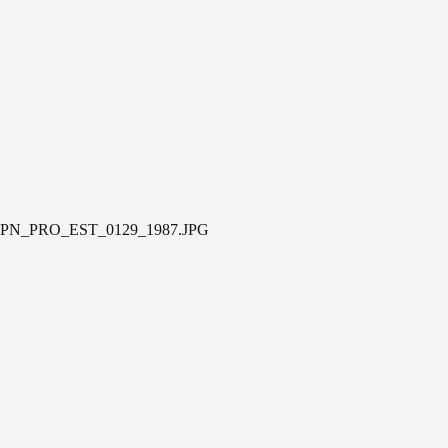
PN_PRO_EST_0129_1987.JPG