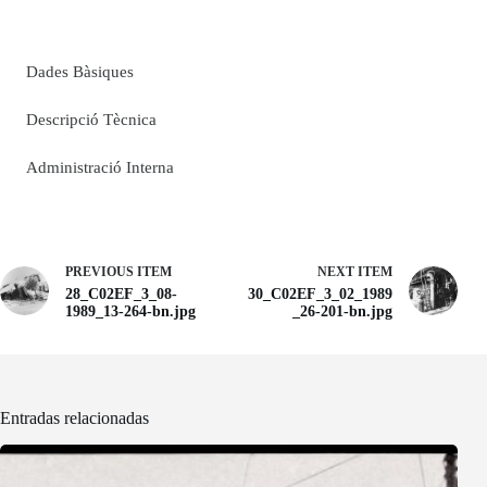
Dades Bàsiques
Descripció Tècnica
Administració Interna
PREVIOUS ITEM
NEXT ITEM
28_C02EF_3_08-
30_C02EF_3_02_1989
1989_13-264-bn.jpg
_26-201-bn.jpg
Entradas relacionadas