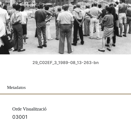
29_C02EF_3_1989-08_13-263-bn
Metadatos
Orde Visualització
03001