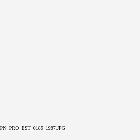
PN_PRO_EST_0185_1987.JPG