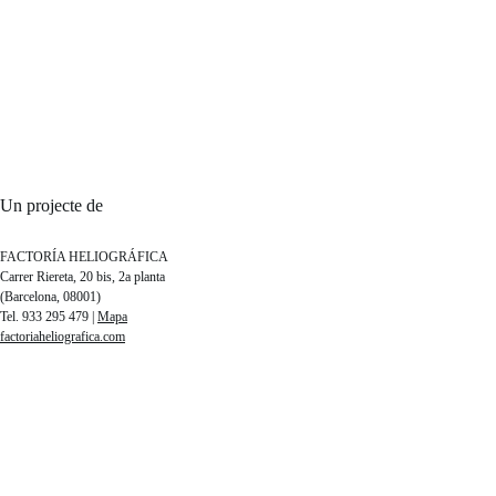
Un projecte de
FACTORÍA HELIOGRÁFICA
Carrer Riereta, 20 bis, 2a planta
(Barcelona, 08001)
Tel. 933 295 479 |
Mapa
factoriaheliografica.com