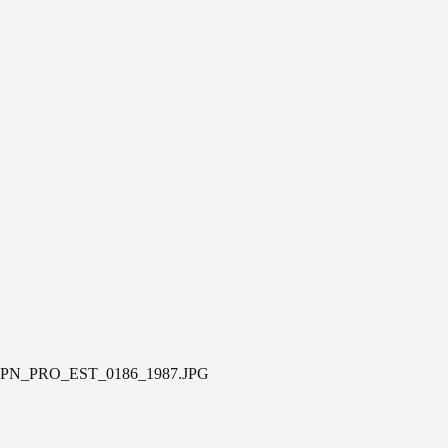
PN_PRO_EST_0186_1987.JPG