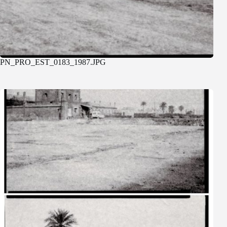
PN_PRO_EST_0183_1987.JPG