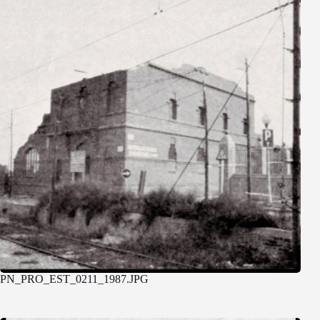
PN_PRO_EST_0211_1987.JPG