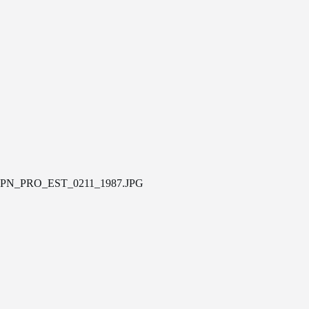
PN_PRO_EST_0211_1987.JPG