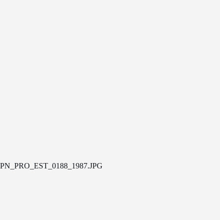
PN_PRO_EST_0188_1987.JPG