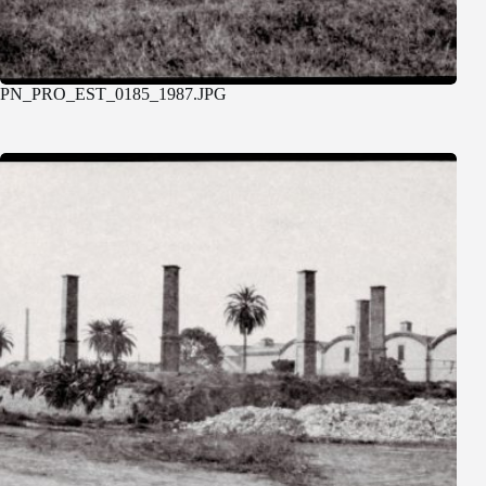
PN_PRO_EST_0185_1987.JPG