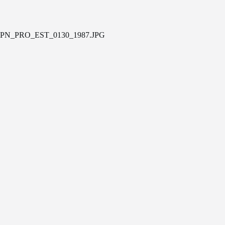
PN_PRO_EST_0130_1987.JPG