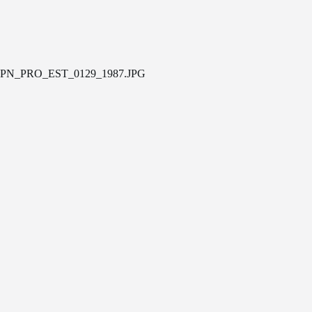
PN_PRO_EST_0129_1987.JPG