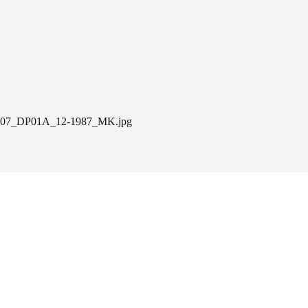
07_DP01A_12-1987_MK.jpg