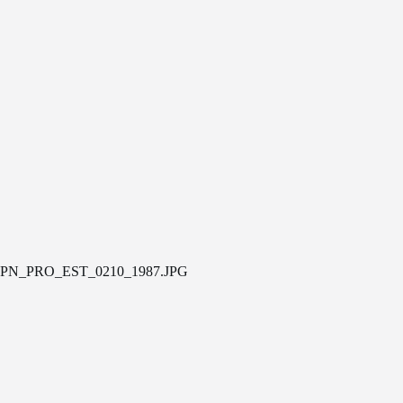
PN_PRO_EST_0210_1987.JPG