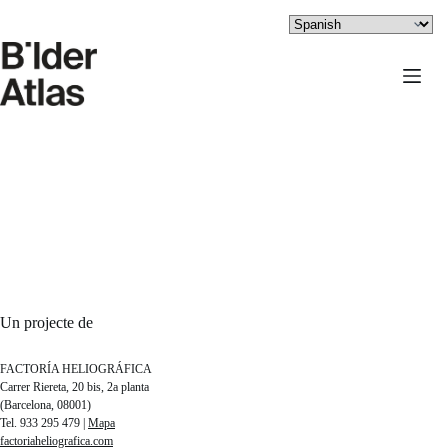
Saltar
al
contenido
Un projecte de
FACTORÍA HELIOGRÁFICA
Carrer Riereta, 20 bis, 2a planta
(Barcelona, 08001)
Tel. 933 295 479 |
Mapa
factoriaheliografica.com