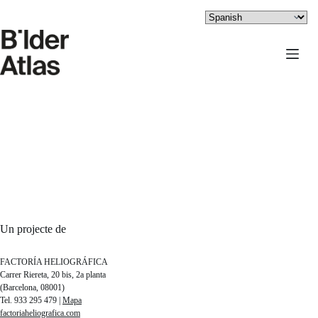
Saltar
al
contenido
Un projecte de
FACTORÍA HELIOGRÁFICA
Carrer Riereta, 20 bis, 2a planta
(Barcelona, 08001)
Tel. 933 295 479 |
Mapa
factoriaheliografica.com