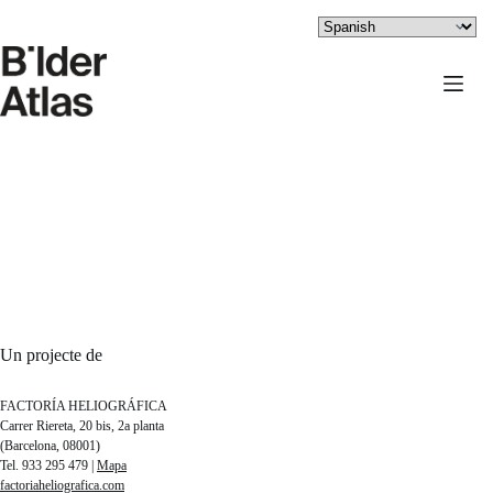
Saltar
al
contenido
Un projecte de
FACTORÍA HELIOGRÁFICA
Carrer Riereta, 20 bis, 2a planta
(Barcelona, 08001)
Tel. 933 295 479 |
Mapa
factoriaheliografica.com