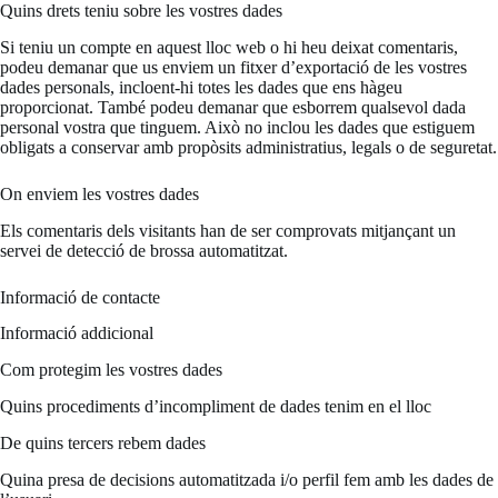
Quins drets teniu sobre les vostres dades
Si teniu un compte en aquest lloc web o hi heu deixat comentaris,
podeu demanar que us enviem un fitxer d’exportació de les vostres
dades personals, incloent-hi totes les dades que ens hàgeu
proporcionat. També podeu demanar que esborrem qualsevol dada
personal vostra que tinguem. Això no inclou les dades que estiguem
obligats a conservar amb propòsits administratius, legals o de seguretat.
On enviem les vostres dades
Els comentaris dels visitants han de ser comprovats mitjançant un
servei de detecció de brossa automatitzat.
Informació de contacte
Informació addicional
Com protegim les vostres dades
Quins procediments d’incompliment de dades tenim en el lloc
De quins tercers rebem dades
Quina presa de decisions automatitzada i/o perfil fem amb les dades de