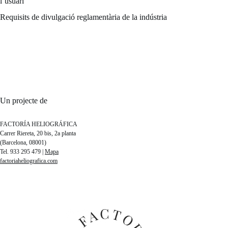
l’usuari
Requisits de divulgació reglamentària de la indústria
Un projecte de
FACTORÍA HELIOGRÁFICA
Carrer Riereta, 20 bis, 2a planta
(Barcelona, 08001)
Tel. 933 295 479 |
Mapa
factoriaheliografica.com