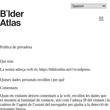
Saltar
al
contenido
Política de privadesa
Qui som
La nostra adreça web és: https://bilderatlas.net///wordpress.
Quines dades personals recollim i per què
Comentaris
Quan els visitants deixen comentaris a la web, recollim les dades que
es mostren al formulari de contacte, així com l’adreça IP del visitant i la
cadena de l’agent de l’usuari del navegador per ajudar a la detecció de
missatges brossa.