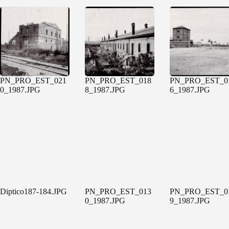
PN_PRO_EST_021
PN_PRO_EST_018
PN_PRO_EST_0
0_1987.JPG
8_1987.JPG
6_1987.JPG
Diptico187-184.JPG
PN_PRO_EST_013
PN_PRO_EST_0
0_1987.JPG
9_1987.JPG