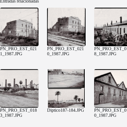
Entradas relacionadas
PN_PRO_EST_021
PN_PRO_EST_021
PN_PRO_EST_0
1_1987.JPG
0_1987.JPG
8_1987.JPG
PN_PRO_EST_018
Diptico187-184.JPG
PN_PRO_EST_0
3_1987.JPG
0_1987.JPG