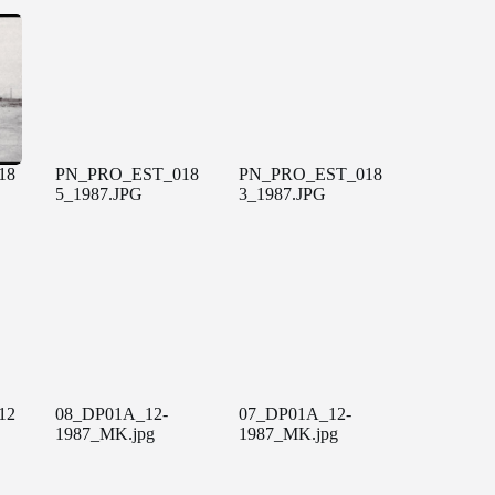
18
PN_PRO_EST_018
PN_PRO_EST_018
5_1987.JPG
3_1987.JPG
12
08_DP01A_12-
07_DP01A_12-
1987_MK.jpg
1987_MK.jpg