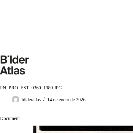
Saltar
al
contenido
PN_PRO_EST_0360_1989.JPG
bilderatlas
14 de enero de 2026
Document