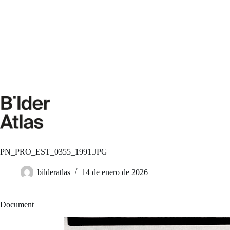
Saltar
al
contenido
PN_PRO_EST_0355_1991.JPG
bilderatlas
14 de enero de 2026
Document