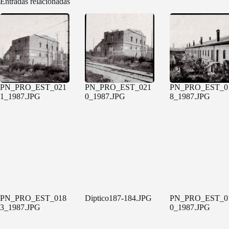
Entradas relacionadas
PN_PRO_EST_021
PN_PRO_EST_021
PN_PRO_EST_0
1_1987.JPG
0_1987.JPG
8_1987.JPG
PN_PRO_EST_018
Diptico187-184.JPG
PN_PRO_EST_0
3_1987.JPG
0_1987.JPG