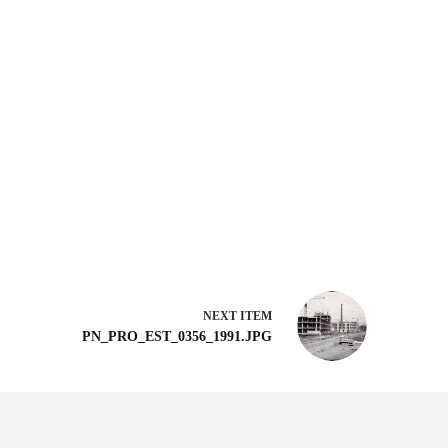
NEXT ITEM
PN_PRO_EST_0356_1991.JPG