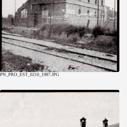
PN_PRO_EST_0210_1987.JPG