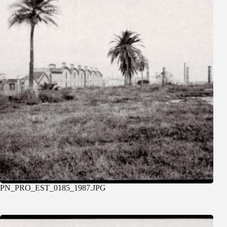
PN_PRO_EST_0185_1987.JPG