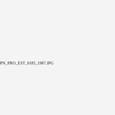
PN_PRO_EST_0185_1987.JPG