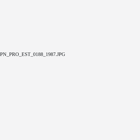
PN_PRO_EST_0188_1987.JPG