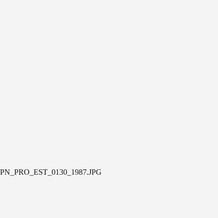
PN_PRO_EST_0130_1987.JPG