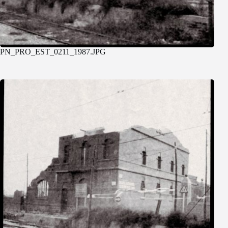
PN_PRO_EST_0211_1987.JPG