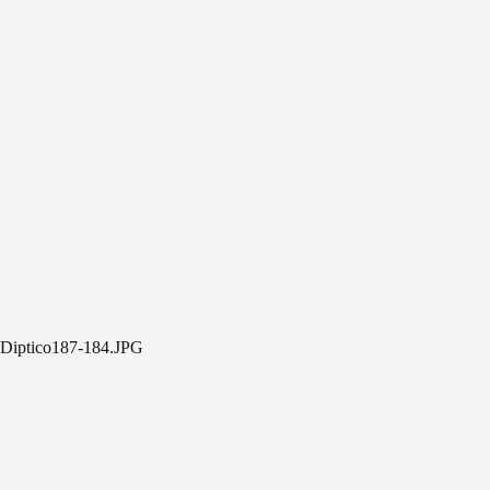
Diptico187-184.JPG