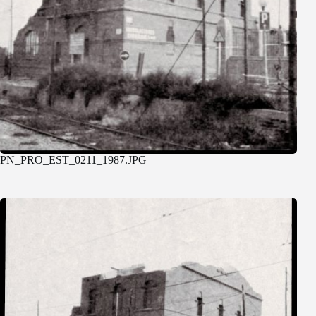
PN_PRO_EST_0211_1987.JPG