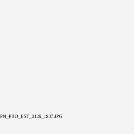
PN_PRO_EST_0129_1987.JPG