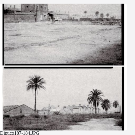
Diptico187-184.JPG