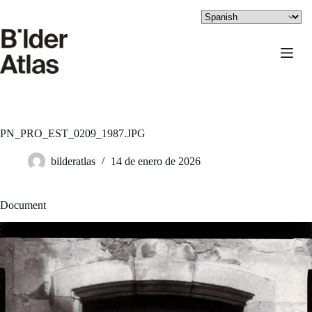
Saltar
al
contenido
PN_PRO_EST_0209_1987.JPG
bilderatlas
14 de enero de 2026
Document