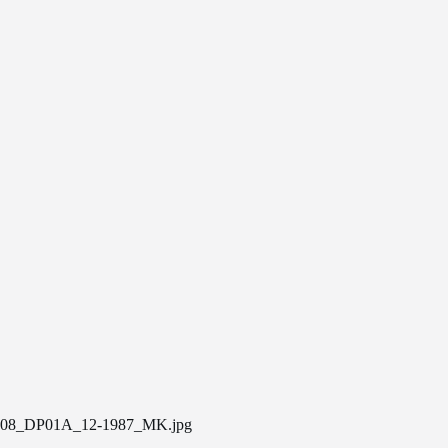
08_DP01A_12-1987_MK.jpg