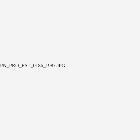
PN_PRO_EST_0186_1987.JPG