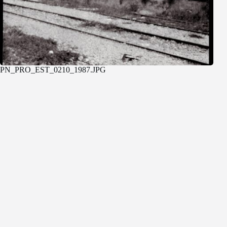
PN_PRO_EST_0210_1987.JPG