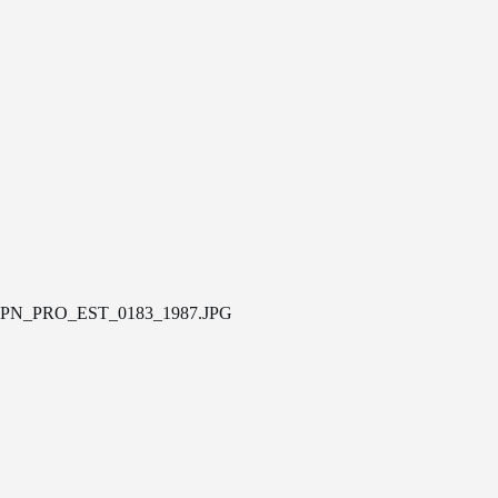
PN_PRO_EST_0183_1987.JPG