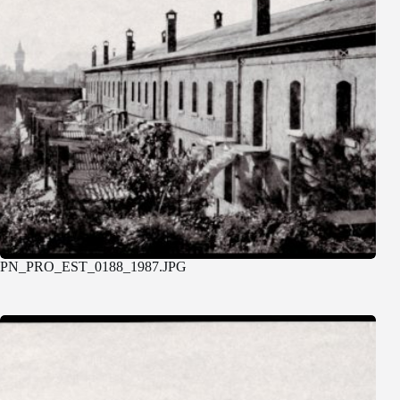
PN_PRO_EST_0188_1987.JPG