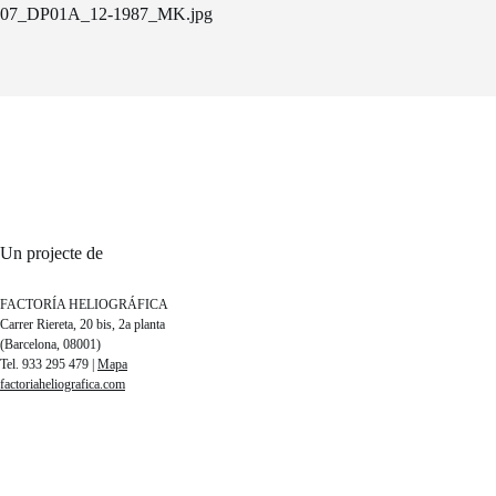
07_DP01A_12-1987_MK.jpg
Un projecte de
FACTORÍA HELIOGRÁFICA
Carrer Riereta, 20 bis, 2a planta
(Barcelona, 08001)
Tel. 933 295 479 |
Mapa
factoriaheliografica.com