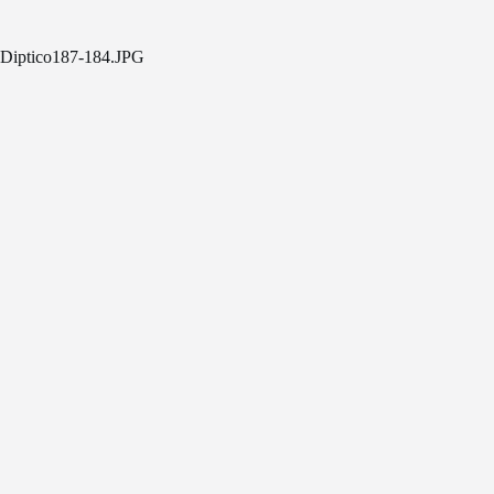
Diptico187-184.JPG