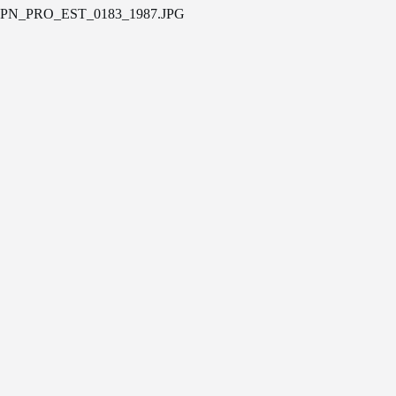
PN_PRO_EST_0183_1987.JPG