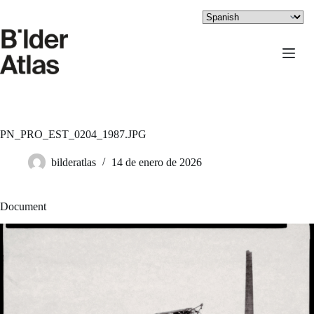
Saltar
al
contenido
PN_PRO_EST_0204_1987.JPG
bilderatlas
14 de enero de 2026
Document