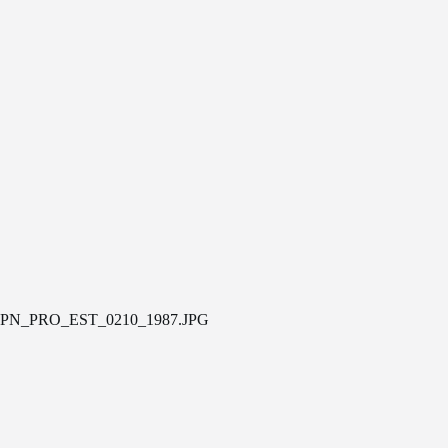
PN_PRO_EST_0210_1987.JPG