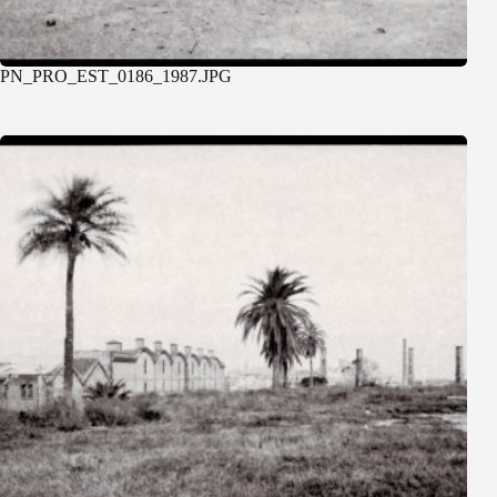
PN_PRO_EST_0186_1987.JPG