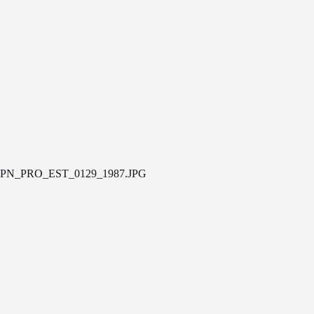
PN_PRO_EST_0129_1987.JPG