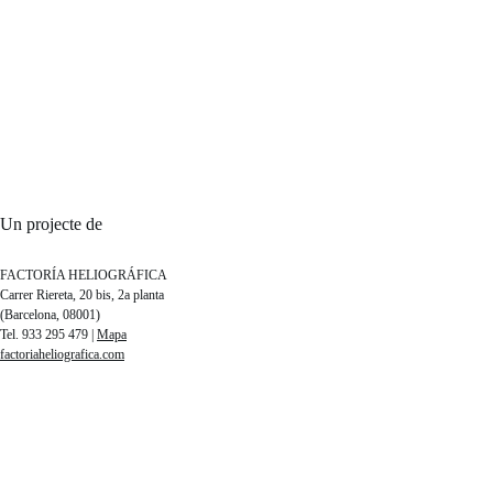
Un projecte de
FACTORÍA HELIOGRÁFICA
Carrer Riereta, 20 bis, 2a planta
(Barcelona, 08001)
Tel. 933 295 479 |
Mapa
factoriaheliografica.com