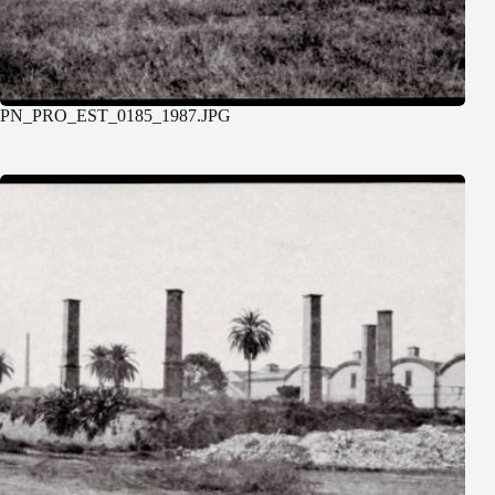
PN_PRO_EST_0185_1987.JPG