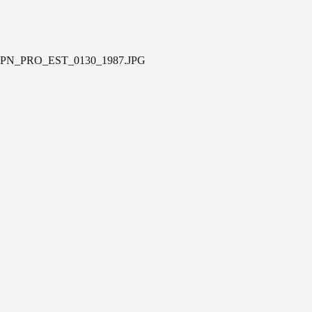
PN_PRO_EST_0130_1987.JPG