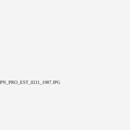
PN_PRO_EST_0211_1987.JPG