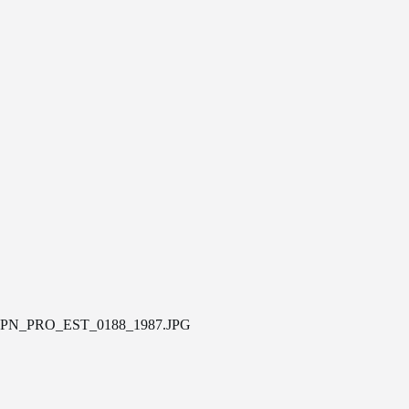
PN_PRO_EST_0188_1987.JPG