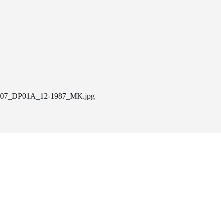
07_DP01A_12-1987_MK.jpg