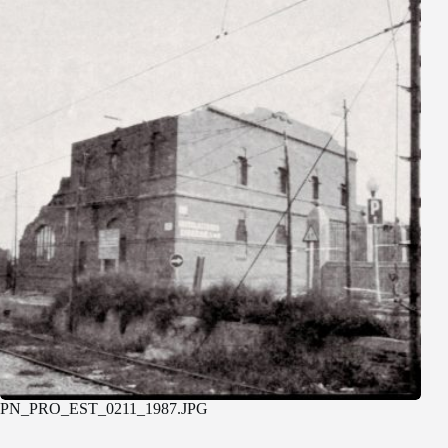
PN_PRO_EST_0211_1987.JPG