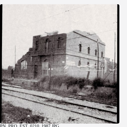
PN_PRO_EST_0210_1987.JPG