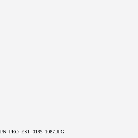
PN_PRO_EST_0185_1987.JPG