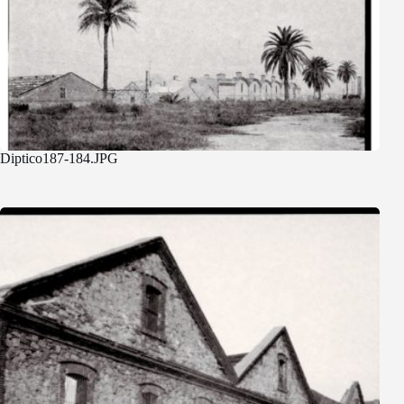
Diptico187-184.JPG