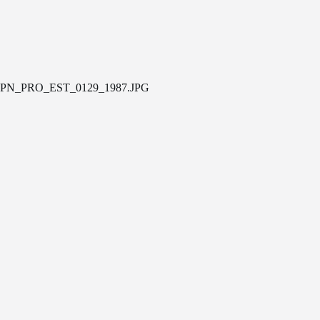
PN_PRO_EST_0129_1987.JPG