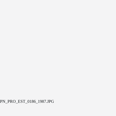
PN_PRO_EST_0186_1987.JPG