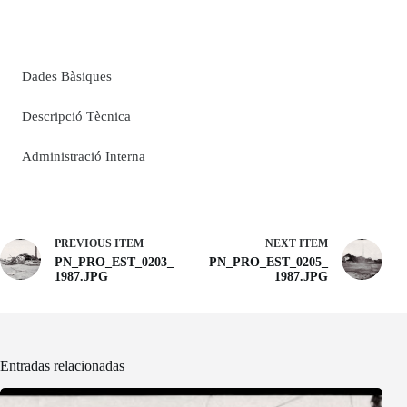
Dades Bàsiques
Descripció Tècnica
Administració Interna
PREVIOUS ITEM
NEXT ITEM
PN_PRO_EST_0203_
PN_PRO_EST_0205_
1987.JPG
1987.JPG
Entradas relacionadas