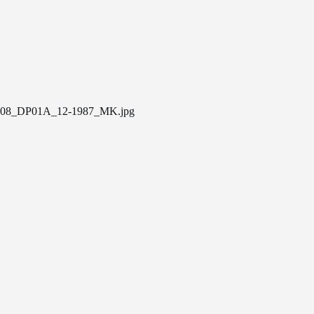
08_DP01A_12-1987_MK.jpg