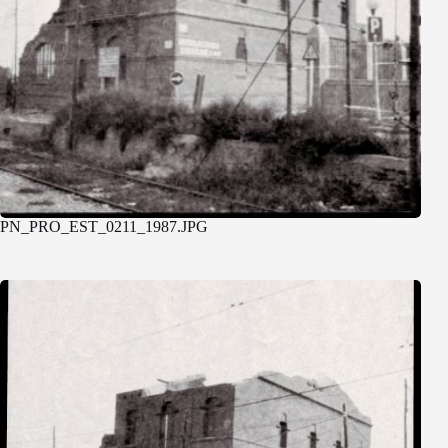
PN_PRO_EST_0211_1987.JPG