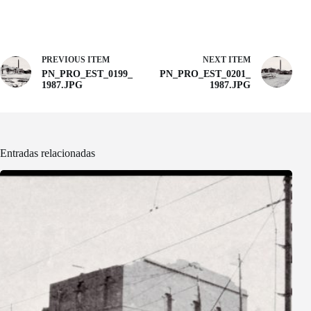
PREVIOUS ITEM
NEXT ITEM
PN_PRO_EST_0199_
PN_PRO_EST_0201_
1987.JPG
1987.JPG
Entradas relacionadas