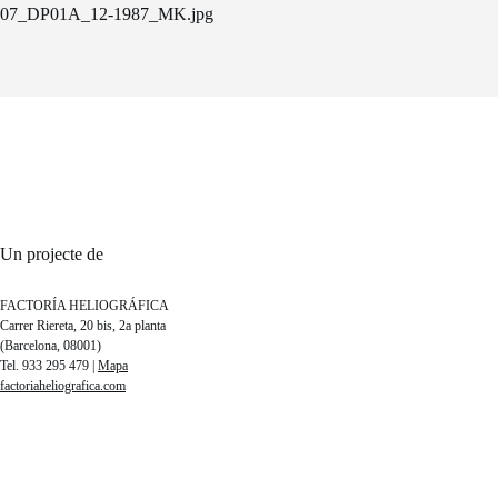
07_DP01A_12-1987_MK.jpg
Un projecte de
FACTORÍA HELIOGRÁFICA
Carrer Riereta, 20 bis, 2a planta
(Barcelona, 08001)
Tel. 933 295 479 |
Mapa
factoriaheliografica.com