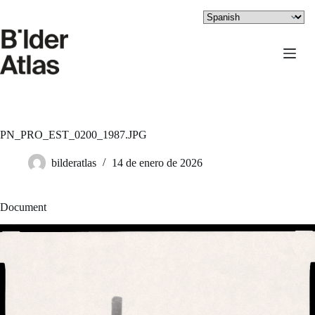
Saltar
al
contenido
PN_PRO_EST_0200_1987.JPG
bilderatlas
14 de enero de 2026
Document