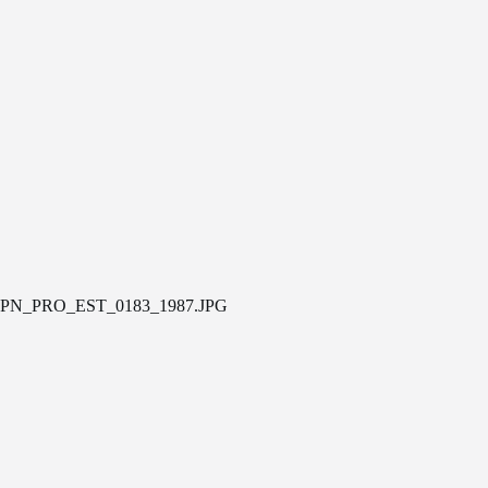
PN_PRO_EST_0183_1987.JPG