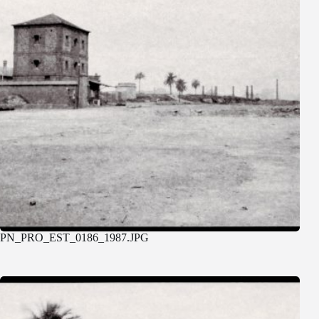
PN_PRO_EST_0186_1987.JPG