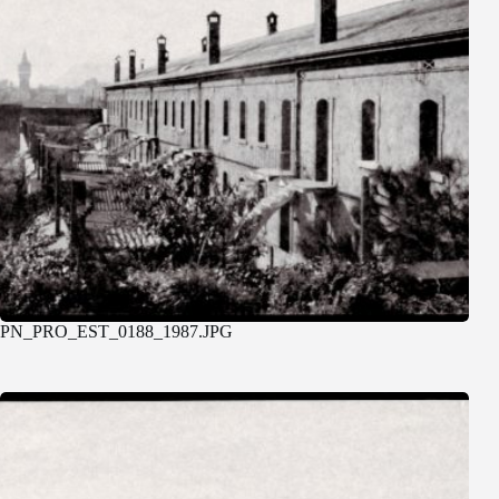
PN_PRO_EST_0188_1987.JPG