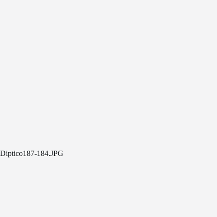
Diptico187-184.JPG