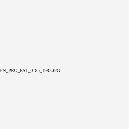
PN_PRO_EST_0185_1987.JPG