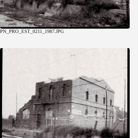
PN_PRO_EST_0211_1987.JPG