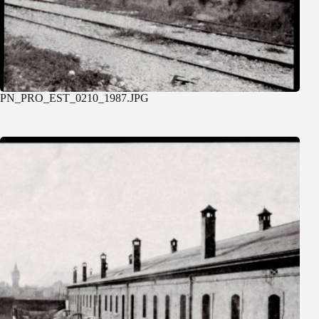
PN_PRO_EST_0210_1987.JPG