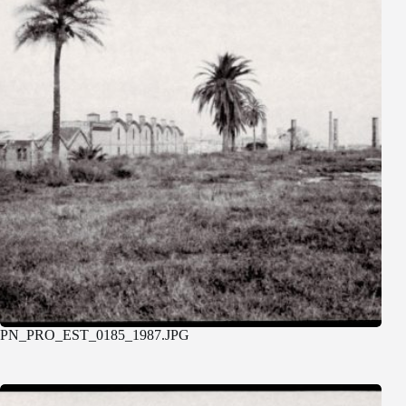
PN_PRO_EST_0185_1987.JPG