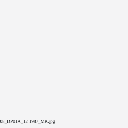
08_DP01A_12-1987_MK.jpg