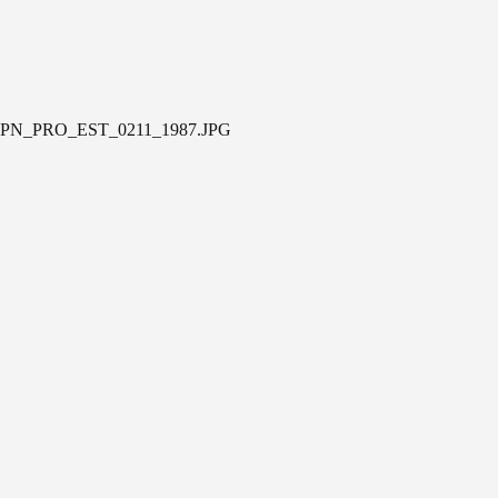
PN_PRO_EST_0211_1987.JPG