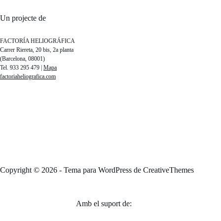
Un projecte de
FACTORÍA HELIOGRÁFICA
Carrer Riereta, 20 bis, 2a planta
(Barcelona, 08001)
Tel. 933 295 479 |
Mapa
factoriaheliografica.com
Copyright © 2026 - Tema para WordPress de
CreativeThemes
Amb el suport de: