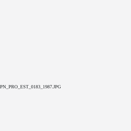
PN_PRO_EST_0183_1987.JPG