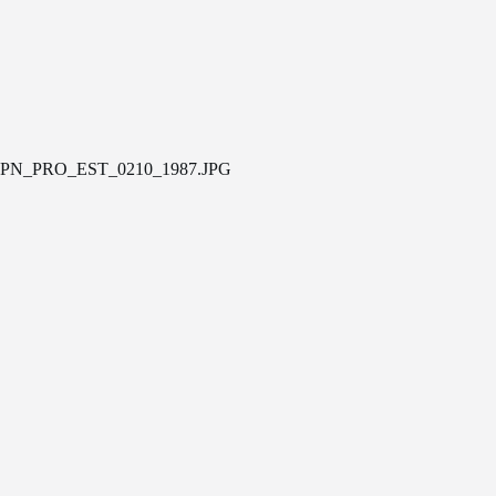
PN_PRO_EST_0210_1987.JPG