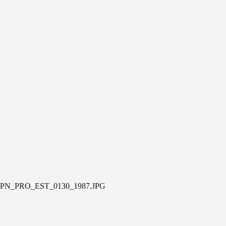
PN_PRO_EST_0130_1987.JPG