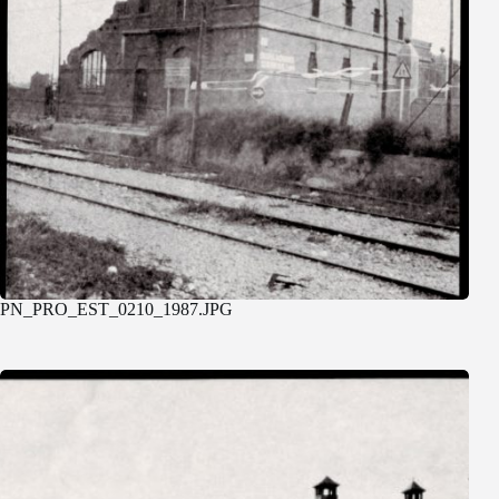
PN_PRO_EST_0210_1987.JPG