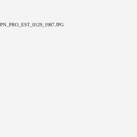
PN_PRO_EST_0129_1987.JPG