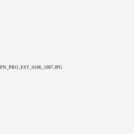
PN_PRO_EST_0186_1987.JPG