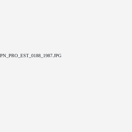
PN_PRO_EST_0188_1987.JPG