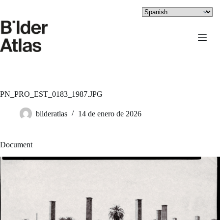
Saltar
al
contenido
PN_PRO_EST_0183_1987.JPG
bilderatlas
14 de enero de 2026
Document