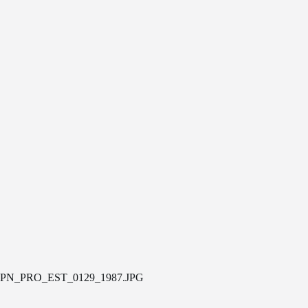
PN_PRO_EST_0129_1987.JPG