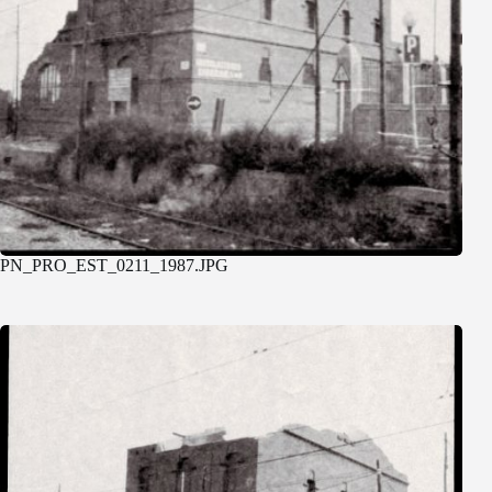
PN_PRO_EST_0211_1987.JPG