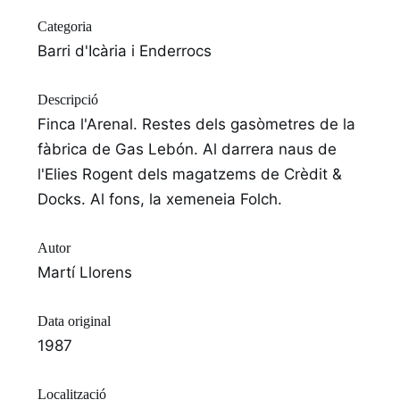
Categoria
Barri d'Icària i Enderrocs
Descripció
Finca l'Arenal. Restes dels gasòmetres de la
fàbrica de Gas Lebón. Al darrera naus de
l'Elies Rogent dels magatzems de Crèdit &
Docks. Al fons, la xemeneia Folch.
Autor
Martí Llorens
Data original
1987
Localització