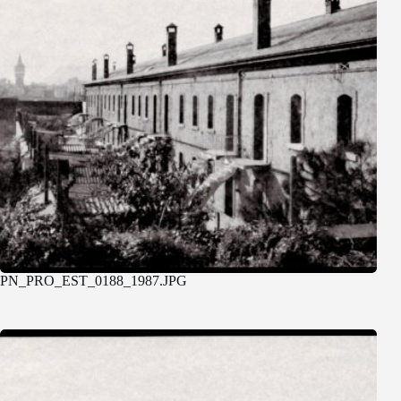
PN_PRO_EST_0188_1987.JPG