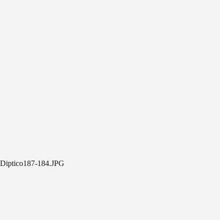
Diptico187-184.JPG