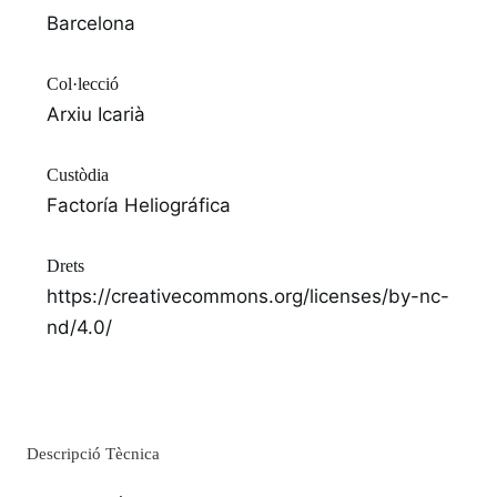
Barcelona
Col·lecció
Arxiu Icarià
Custòdia
Factoría Heliográfica
Drets
https://creativecommons.org/licenses/by-nc-
nd/4.0/
Descripció Tècnica