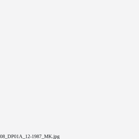
08_DP01A_12-1987_MK.jpg