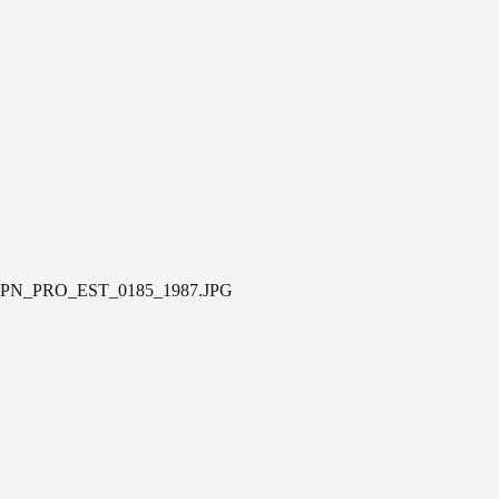
PN_PRO_EST_0185_1987.JPG