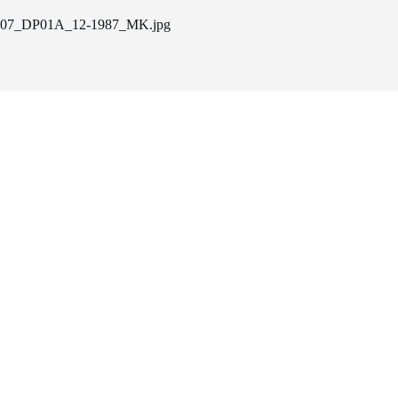
07_DP01A_12-1987_MK.jpg