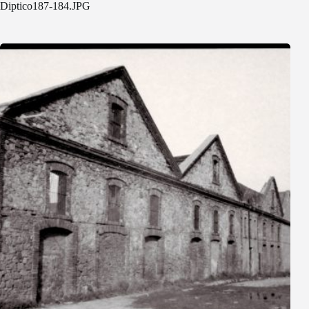
Diptico187-184.JPG