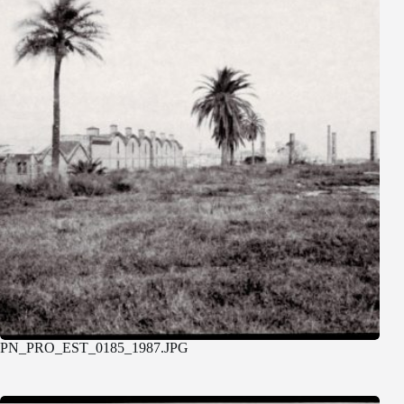
PN_PRO_EST_0185_1987.JPG