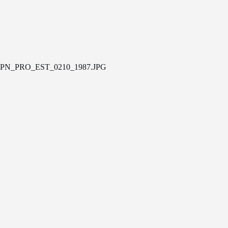
PN_PRO_EST_0210_1987.JPG