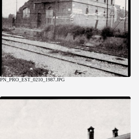
PN_PRO_EST_0210_1987.JPG