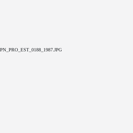
PN_PRO_EST_0188_1987.JPG