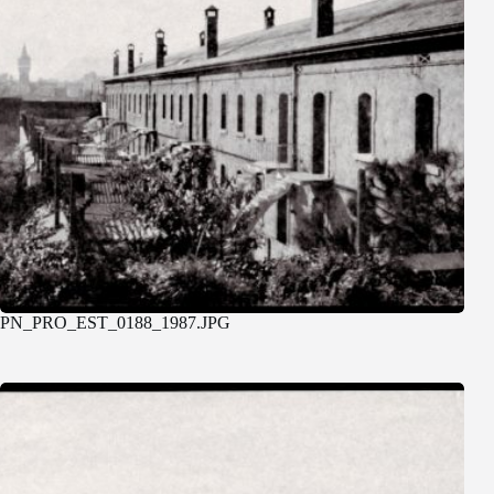
PN_PRO_EST_0188_1987.JPG