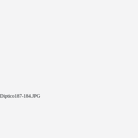
Diptico187-184.JPG