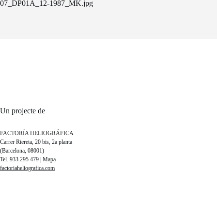
07_DP01A_12-1987_MK.jpg
Un projecte de
FACTORÍA HELIOGRÁFICA
Carrer Riereta, 20 bis, 2a planta
(Barcelona, 08001)
Tel. 933 295 479 |
Mapa
factoriaheliografica.com