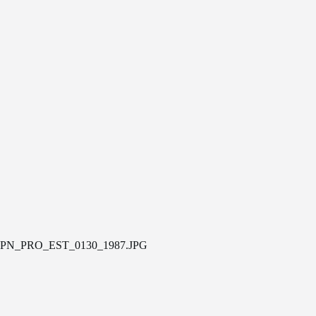
PN_PRO_EST_0130_1987.JPG