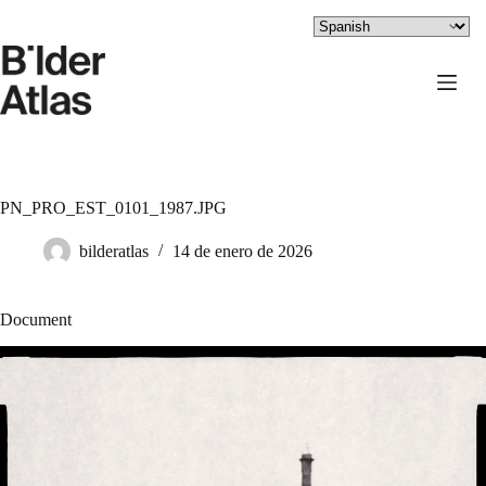
Saltar
al
contenido
PN_PRO_EST_0101_1987.JPG
bilderatlas
14 de enero de 2026
Document