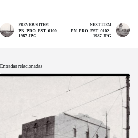
PREVIOUS ITEM
NEXT ITEM
PN_PRO_EST_0100_
PN_PRO_EST_0102_
1987.JPG
1987.JPG
Entradas relacionadas