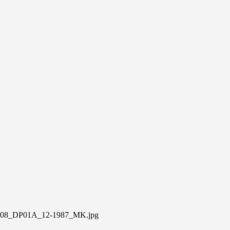
08_DP01A_12-1987_MK.jpg