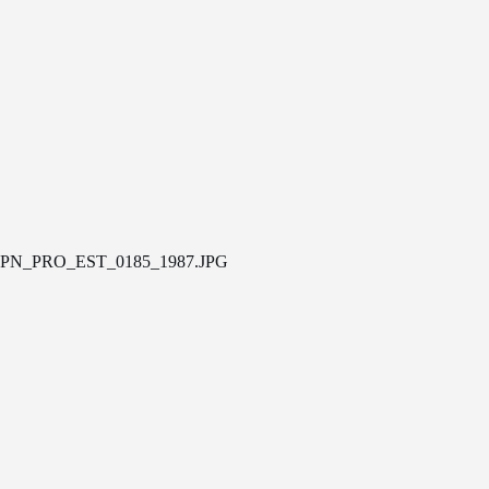
PN_PRO_EST_0185_1987.JPG