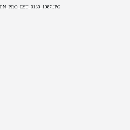
PN_PRO_EST_0130_1987.JPG