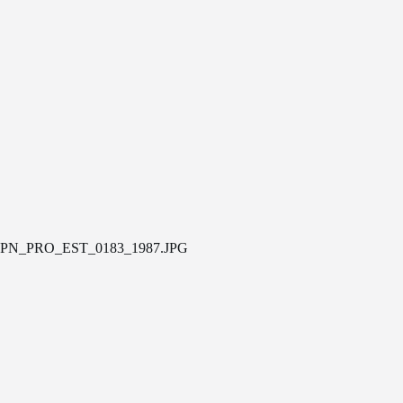
PN_PRO_EST_0183_1987.JPG