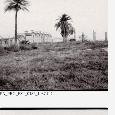
PN_PRO_EST_0185_1987.JPG