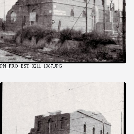
PN_PRO_EST_0211_1987.JPG