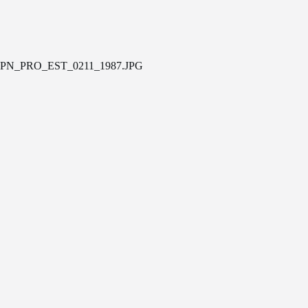
PN_PRO_EST_0211_1987.JPG