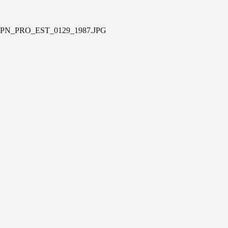
PN_PRO_EST_0129_1987.JPG