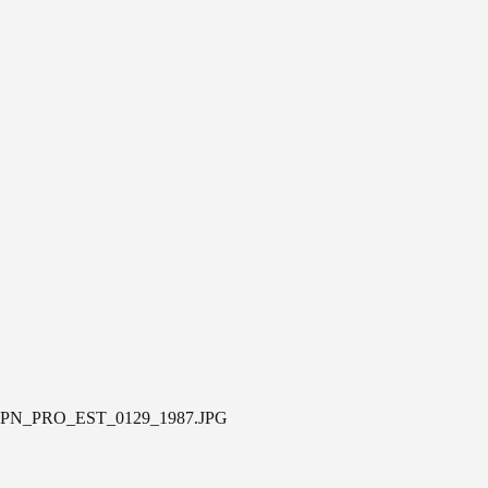
PN_PRO_EST_0129_1987.JPG