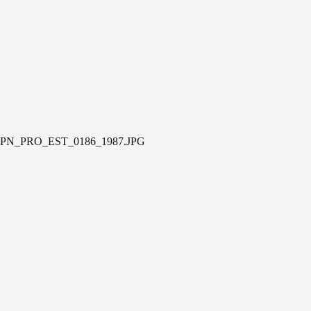
PN_PRO_EST_0186_1987.JPG