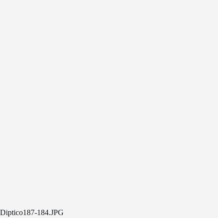
Diptico187-184.JPG