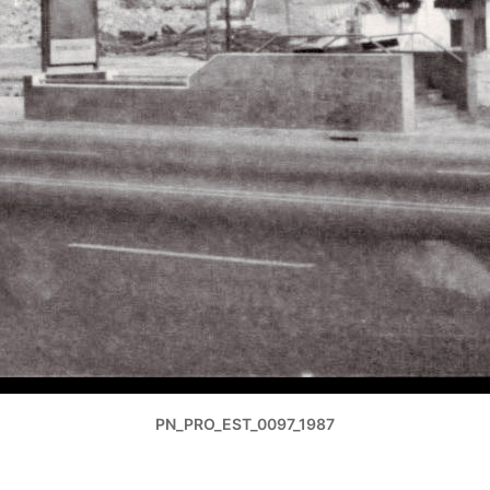
PN_PRO_EST_0097_1987