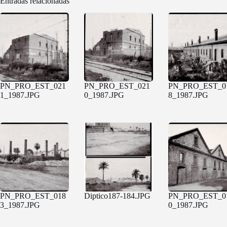
Entradas relacionadas
PN_PRO_EST_021
PN_PRO_EST_021
PN_PRO_EST_0
1_1987.JPG
0_1987.JPG
8_1987.JPG
PN_PRO_EST_018
Diptico187-184.JPG
PN_PRO_EST_0
3_1987.JPG
0_1987.JPG