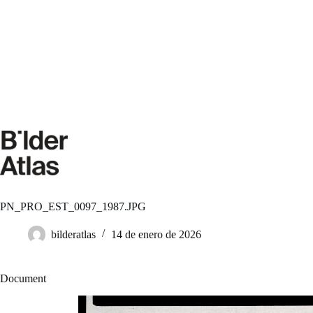
Saltar
al
contenido
PN_PRO_EST_0097_1987.JPG
bilderatlas
14 de enero de 2026
Document