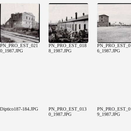
PN_PRO_EST_021
PN_PRO_EST_018
PN_PRO_EST_0
0_1987.JPG
8_1987.JPG
6_1987.JPG
Diptico187-184.JPG
PN_PRO_EST_013
PN_PRO_EST_0
0_1987.JPG
9_1987.JPG