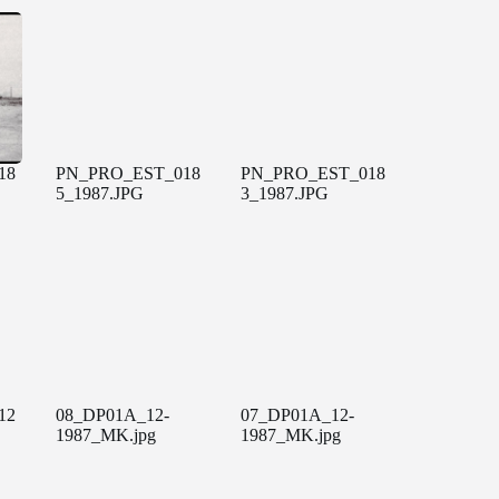
18
PN_PRO_EST_018
PN_PRO_EST_018
5_1987.JPG
3_1987.JPG
12
08_DP01A_12-
07_DP01A_12-
1987_MK.jpg
1987_MK.jpg