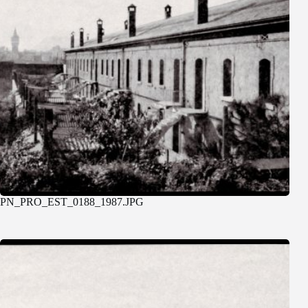
PN_PRO_EST_0188_1987.JPG