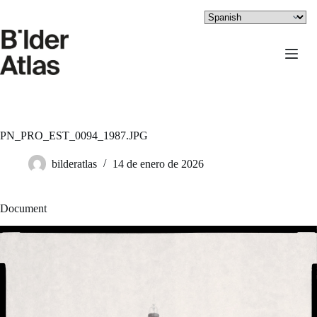
Saltar
al
contenido
PN_PRO_EST_0094_1987.JPG
bilderatlas
14 de enero de 2026
Document