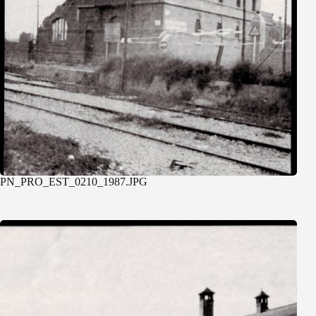
PN_PRO_EST_0210_1987.JPG