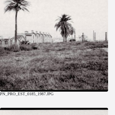
PN_PRO_EST_0185_1987.JPG