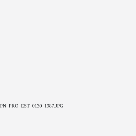
PN_PRO_EST_0130_1987.JPG