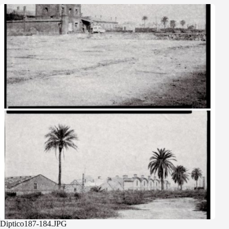
Diptico187-184.JPG