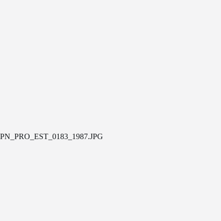
PN_PRO_EST_0183_1987.JPG