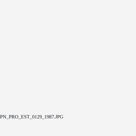
PN_PRO_EST_0129_1987.JPG