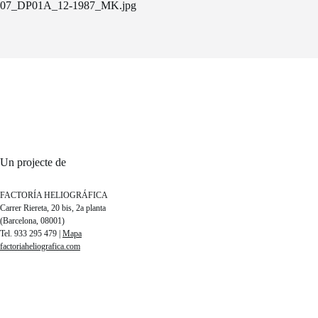
07_DP01A_12-1987_MK.jpg
Un projecte de
FACTORÍA HELIOGRÁFICA
Carrer Riereta, 20 bis, 2a planta
(Barcelona, 08001)
Tel. 933 295 479 |
Mapa
factoriaheliografica.com