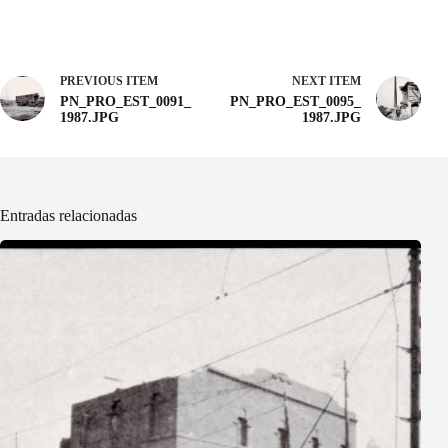
PREVIOUS ITEM
NEXT ITEM
PN_PRO_EST_0091_
PN_PRO_EST_0095_
1987.JPG
1987.JPG
Entradas relacionadas