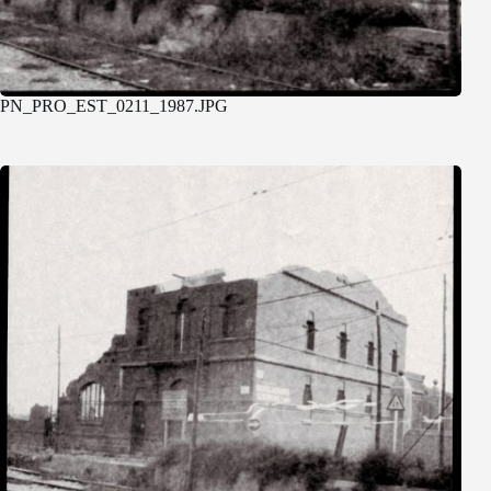
PN_PRO_EST_0211_1987.JPG