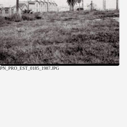
PN_PRO_EST_0185_1987.JPG