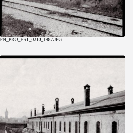
PN_PRO_EST_0210_1987.JPG