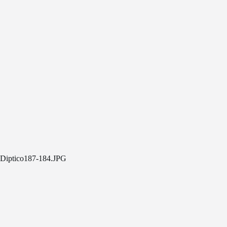
Diptico187-184.JPG