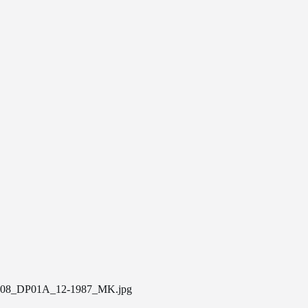
08_DP01A_12-1987_MK.jpg