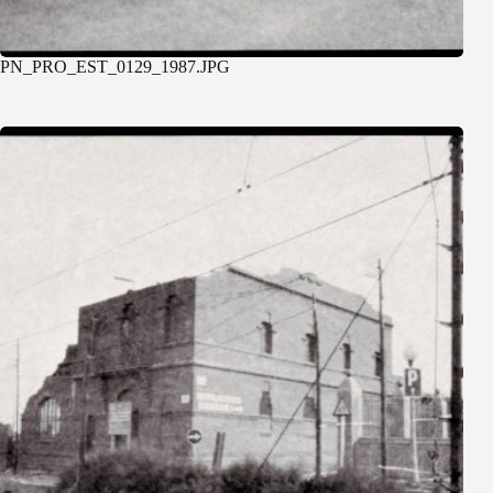
PN_PRO_EST_0129_1987.JPG