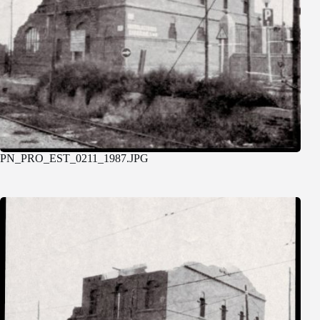
PN_PRO_EST_0211_1987.JPG