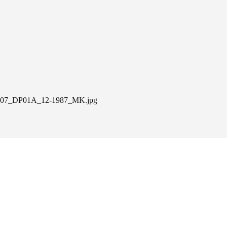
07_DP01A_12-1987_MK.jpg