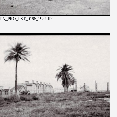
PN_PRO_EST_0186_1987.JPG