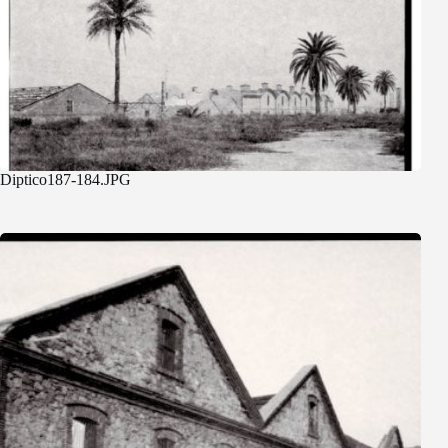
Diptico187-184.JPG