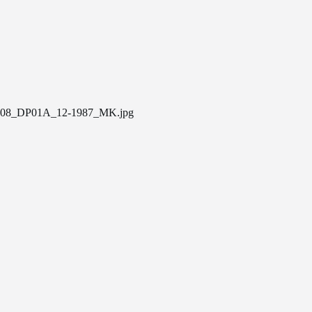
08_DP01A_12-1987_MK.jpg