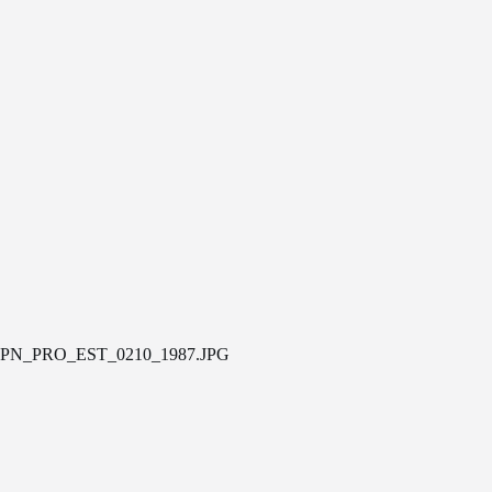
PN_PRO_EST_0210_1987.JPG