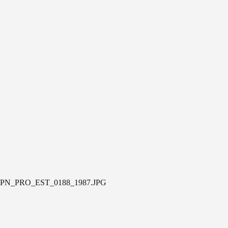
PN_PRO_EST_0188_1987.JPG