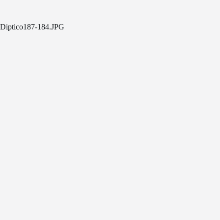
Diptico187-184.JPG