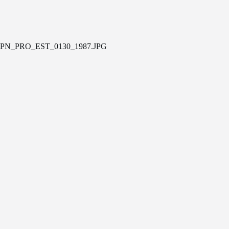
PN_PRO_EST_0130_1987.JPG