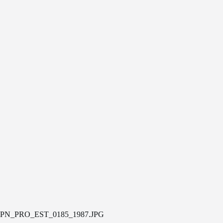
PN_PRO_EST_0185_1987.JPG