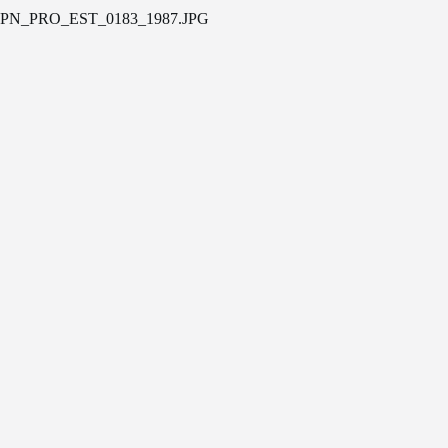
PN_PRO_EST_0183_1987.JPG