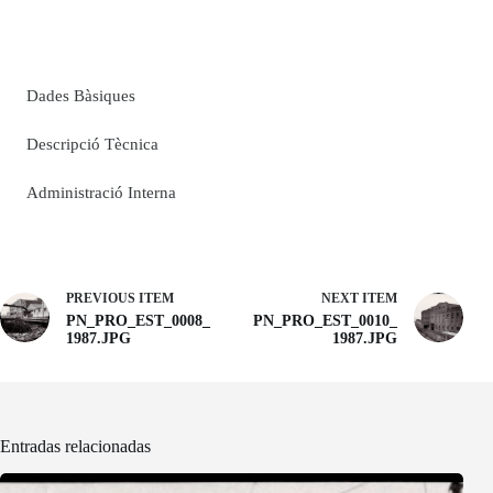
Dades Bàsiques
Descripció Tècnica
Administració Interna
PREVIOUS ITEM
NEXT ITEM
PN_PRO_EST_0008_
PN_PRO_EST_0010_
1987.JPG
1987.JPG
Entradas relacionadas