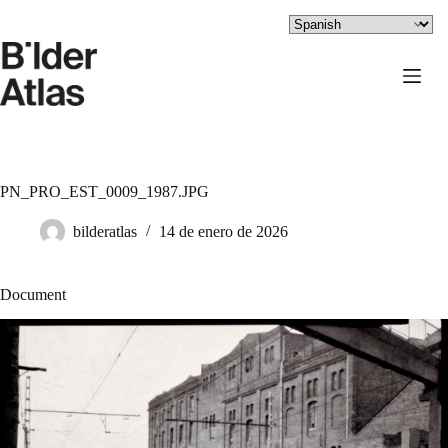
Saltar
al
contenido
PN_PRO_EST_0009_1987.JPG
bilderatlas
14 de enero de 2026
Document