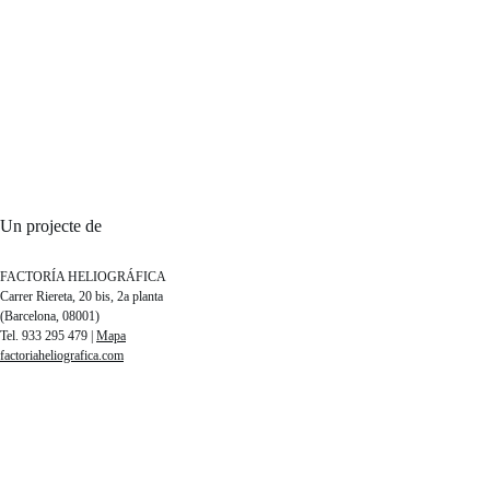
Un projecte de
FACTORÍA HELIOGRÁFICA
Carrer Riereta, 20 bis, 2a planta
(Barcelona, 08001)
Tel. 933 295 479 |
Mapa
factoriaheliografica.com