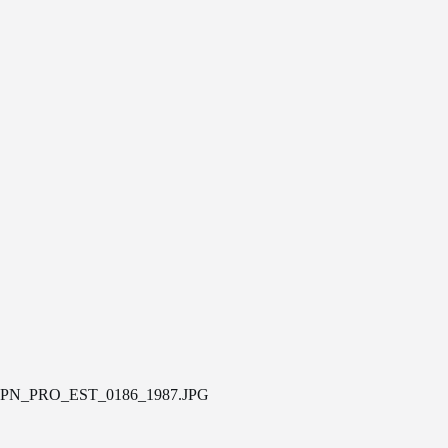
PN_PRO_EST_0186_1987.JPG