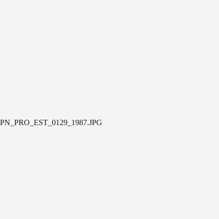
PN_PRO_EST_0129_1987.JPG