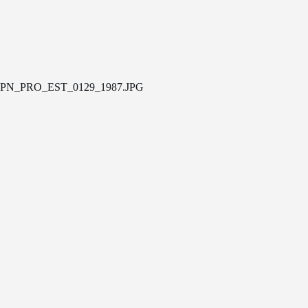
PN_PRO_EST_0129_1987.JPG