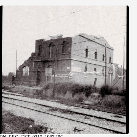
PN_PRO_EST_0210_1987.JPG