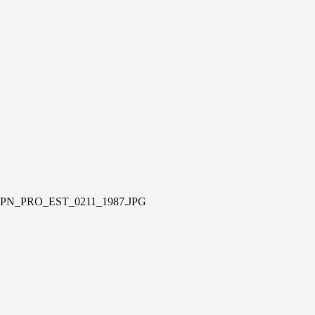
PN_PRO_EST_0211_1987.JPG