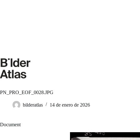
Saltar
al
contenido
PN_PRO_EOF_0028.JPG
bilderatlas
14 de enero de 2026
Document