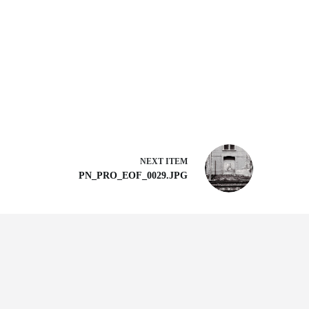
NEXT ITEM
PN_PRO_EOF_0029.JPG