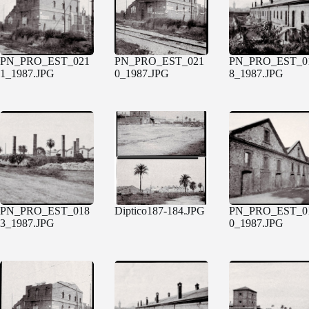
PN_PRO_EST_021
PN_PRO_EST_021
PN_PRO_EST_0
1_1987.JPG
0_1987.JPG
8_1987.JPG
PN_PRO_EST_018
Diptico187-184.JPG
PN_PRO_EST_0
3_1987.JPG
0_1987.JPG