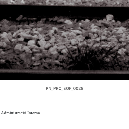
PN_PRO_EOF_0028
Administració Interna