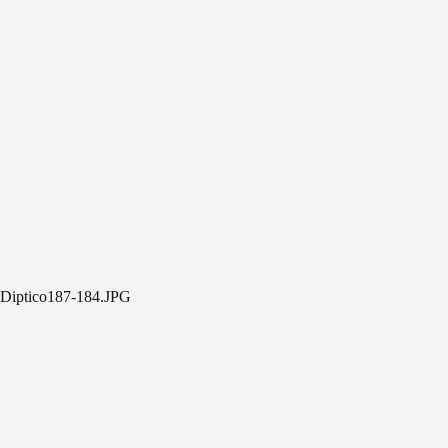
Diptico187-184.JPG