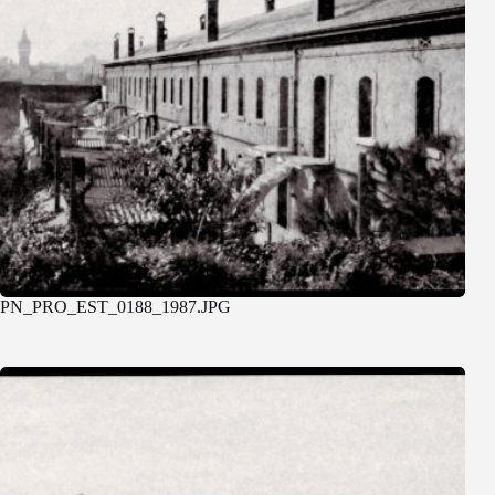
PN_PRO_EST_0188_1987.JPG