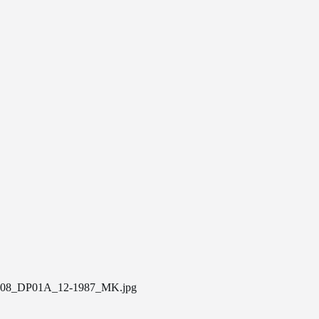
08_DP01A_12-1987_MK.jpg