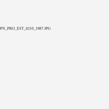
PN_PRO_EST_0210_1987.JPG