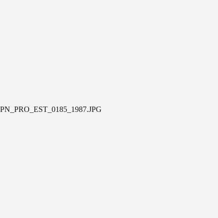
PN_PRO_EST_0185_1987.JPG