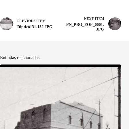
NEXT ITEM
PREVIOUS ITEM
PN_PRO_EOF_0001.
Diptico131-132.JPG
JPG
Entradas relacionadas