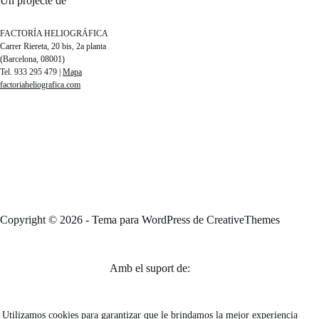
Un projecte de
FACTORÍA HELIOGRÁFICA
Carrer Riereta, 20 bis, 2a planta
(Barcelona, 08001)
Tel. 933 295 479 |
Mapa
factoriaheliografica.com
Copyright © 2026 - Tema para WordPress de
CreativeThemes
Amb el suport de:
Utilizamos cookies para garantizar que le brindamos la mejor experiencia