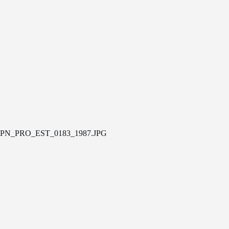
PN_PRO_EST_0183_1987.JPG