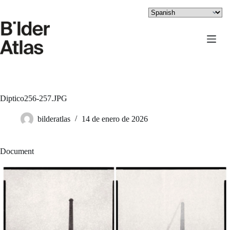
Saltar
al
contenido
Diptico256-257.JPG
bilderatlas
14 de enero de 2026
Document