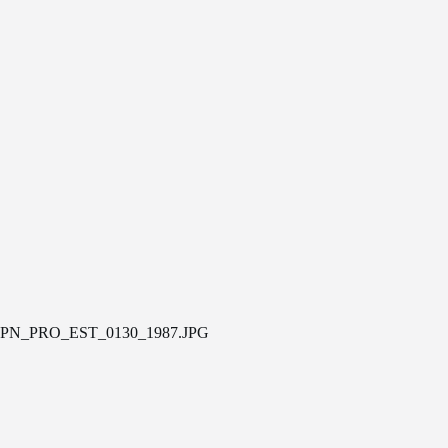
PN_PRO_EST_0130_1987.JPG