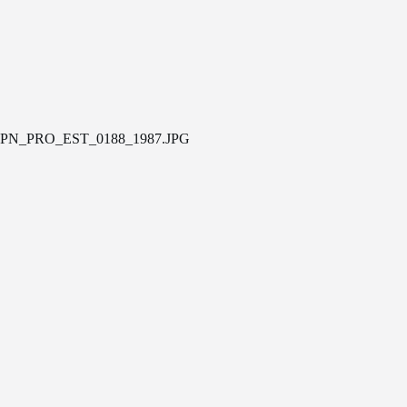
PN_PRO_EST_0188_1987.JPG