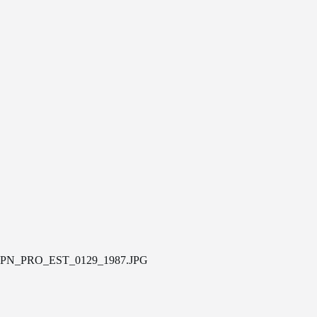
PN_PRO_EST_0129_1987.JPG