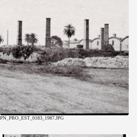
PN_PRO_EST_0183_1987.JPG