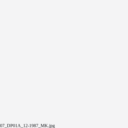
07_DP01A_12-1987_MK.jpg