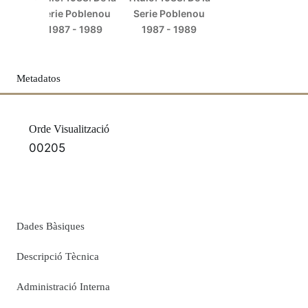
Serie Poblenou
Serie Poblenou
1987 - 1989
1987 - 1989
Metadatos
Orde Visualització
00205
Dades Bàsiques
Descripció Tècnica
Administració Interna