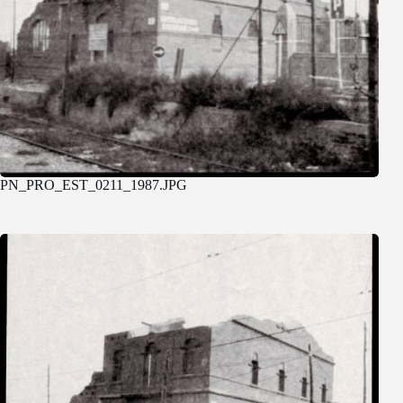
PN_PRO_EST_0211_1987.JPG