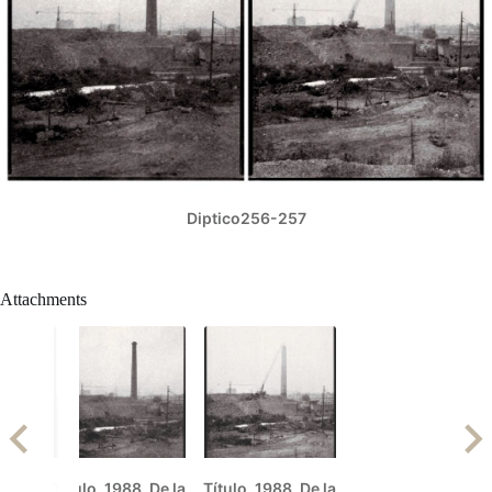
Diptico256-257
Attachments
Título. 1988. De la
Título. 1988. De la