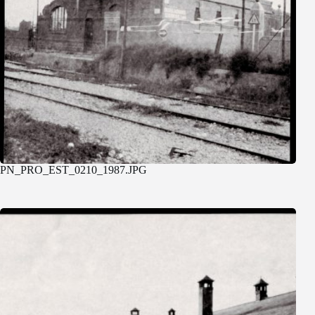
PN_PRO_EST_0210_1987.JPG