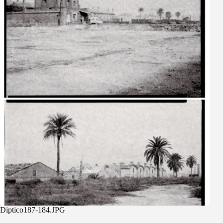
Diptico187-184.JPG