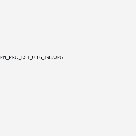
PN_PRO_EST_0186_1987.JPG