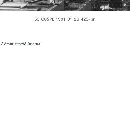
53_C05PE_1991-01_26_423-bn
Administració Interna