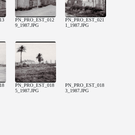
13
PN_PRO_EST_012
PN_PRO_EST_021
9_1987.JPG
1_1987.JPG
18
PN_PRO_EST_018
PN_PRO_EST_018
5_1987.JPG
3_1987.JPG