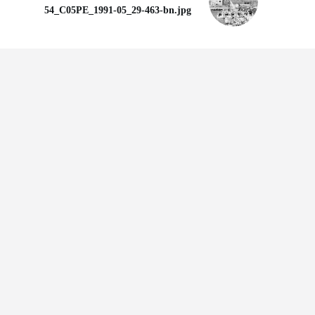
54_C05PE_1991-05_29-463-bn.jpg