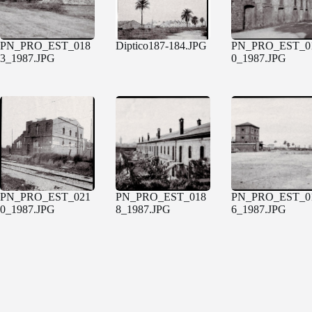
PN_PRO_EST_018
Diptico187-184.JPG
PN_PRO_EST_0
3_1987.JPG
0_1987.JPG
PN_PRO_EST_021
PN_PRO_EST_018
PN_PRO_EST_0
0_1987.JPG
8_1987.JPG
6_1987.JPG