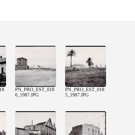
18
PN_PRO_EST_018
PN_PRO_EST_018
6_1987.JPG
5_1987.JPG