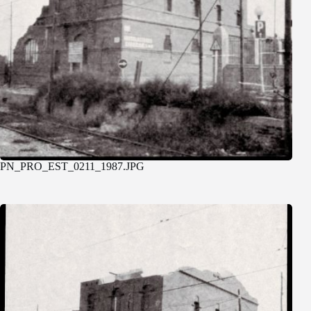
PN_PRO_EST_0211_1987.JPG