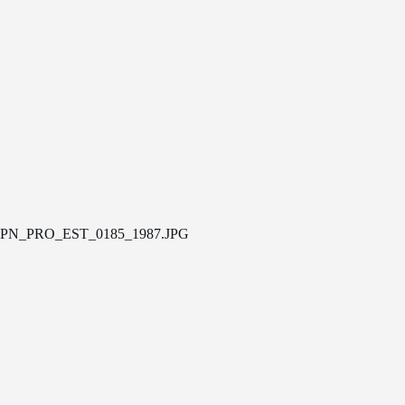
PN_PRO_EST_0185_1987.JPG