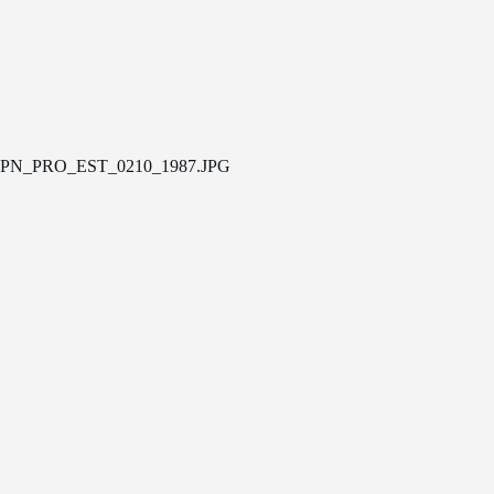
PN_PRO_EST_0210_1987.JPG