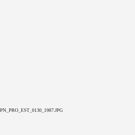
PN_PRO_EST_0130_1987.JPG