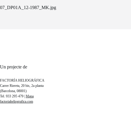
07_DP01A_12-1987_MK.jpg
Un projecte de
FACTORÍA HELIOGRÁFICA
Carrer Riereta, 20 bis, 2a planta
(Barcelona, 08001)
Tel. 933 295 479 |
Mapa
factoriaheliografica.com