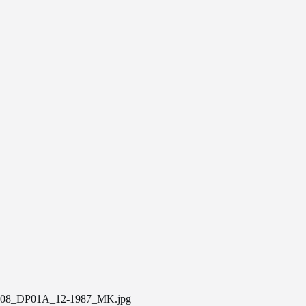
08_DP01A_12-1987_MK.jpg