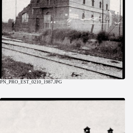
PN_PRO_EST_0210_1987.JPG