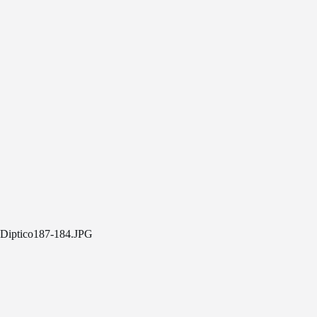
Diptico187-184.JPG