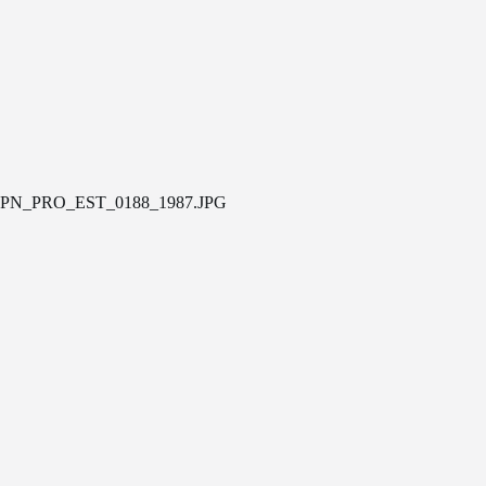
PN_PRO_EST_0188_1987.JPG