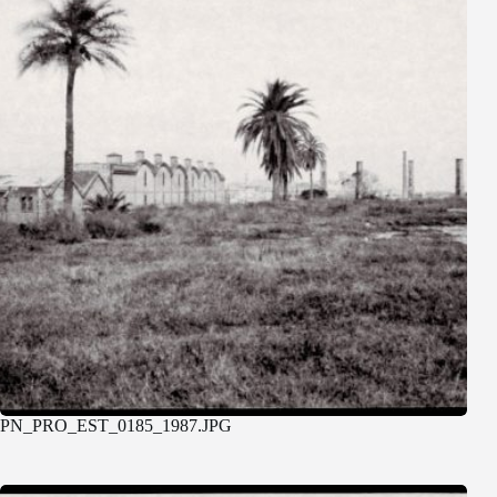
PN_PRO_EST_0185_1987.JPG