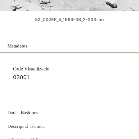
52_C02EF_4_1989-06_2-233-bn
Metadatos
Orde Visualització
03001
Dades Bàsiques
Descripció Tècnica