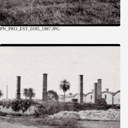
PN_PRO_EST_0185_1987.JPG