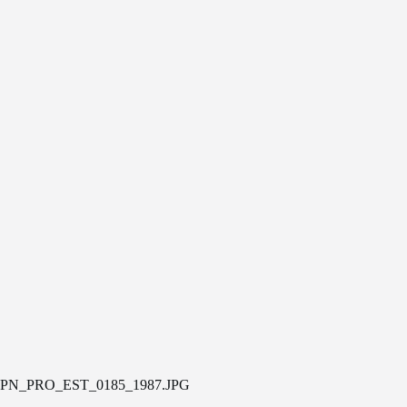
PN_PRO_EST_0185_1987.JPG