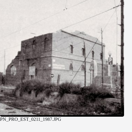
PN_PRO_EST_0211_1987.JPG