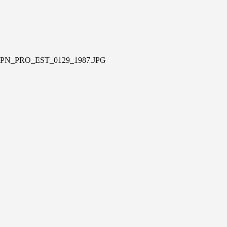
PN_PRO_EST_0129_1987.JPG