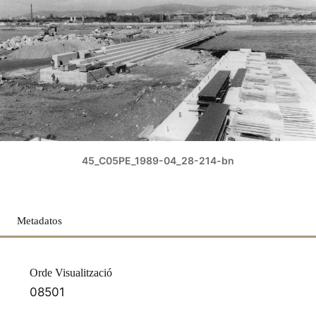
45_C05PE_1989-04_28-214-bn
Metadatos
Orde Visualització
08501