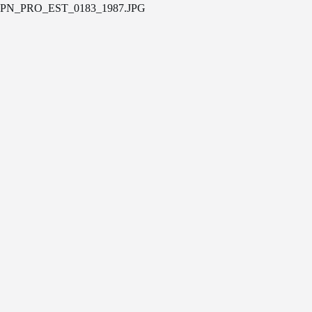
PN_PRO_EST_0183_1987.JPG