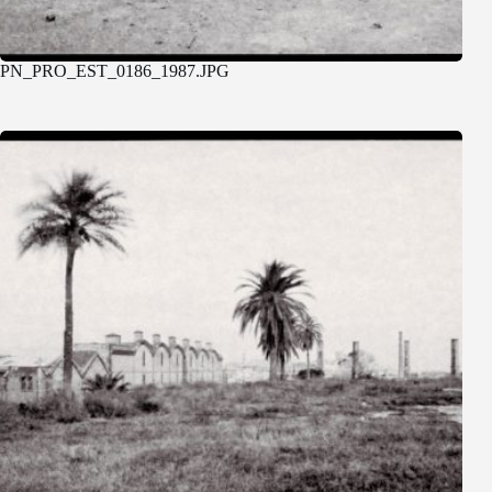
PN_PRO_EST_0186_1987.JPG