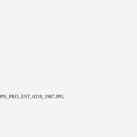
PN_PRO_EST_0210_1987.JPG