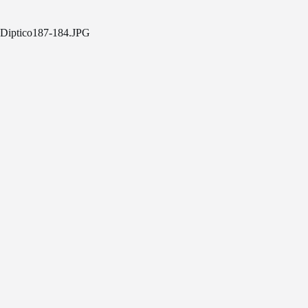
Diptico187-184.JPG