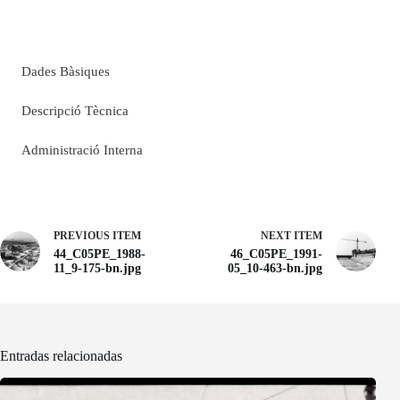
Dades Bàsiques
Descripció Tècnica
Administració Interna
PREVIOUS ITEM
NEXT ITEM
44_C05PE_1988-
46_C05PE_1991-
11_9-175-bn.jpg
05_10-463-bn.jpg
Entradas relacionadas