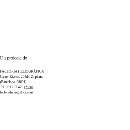
Un projecte de
FACTORÍA HELIOGRÁFICA
Carrer Riereta, 20 bis, 2a planta
(Barcelona, 08001)
Tel. 933 295 479 |
Mapa
factoriaheliografica.com