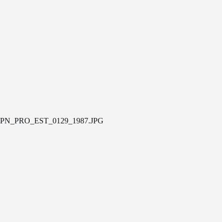
PN_PRO_EST_0129_1987.JPG