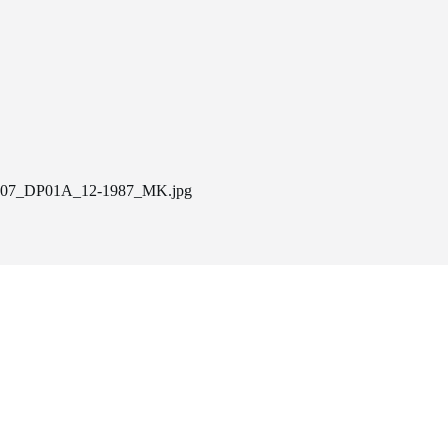
07_DP01A_12-1987_MK.jpg