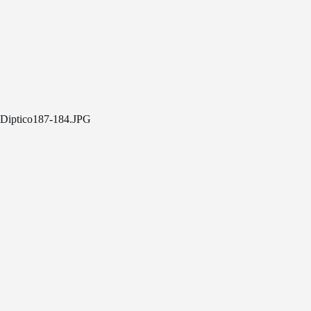
Diptico187-184.JPG