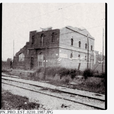
PN_PRO_EST_0210_1987.JPG