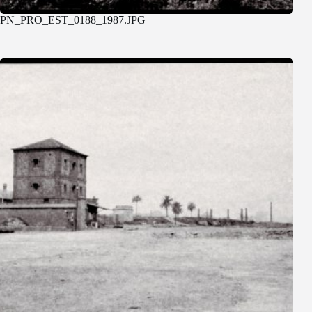
PN_PRO_EST_0188_1987.JPG