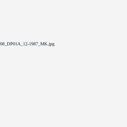
08_DP01A_12-1987_MK.jpg