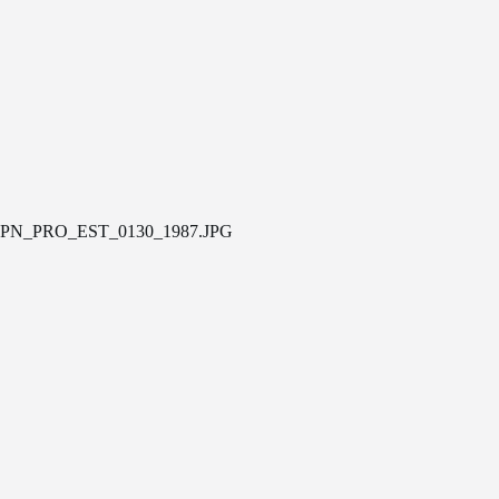
PN_PRO_EST_0130_1987.JPG