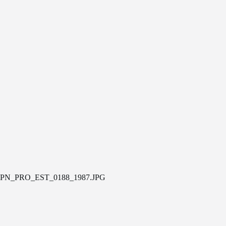
PN_PRO_EST_0188_1987.JPG