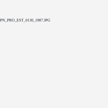
PN_PRO_EST_0130_1987.JPG