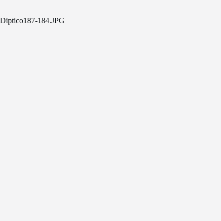
Diptico187-184.JPG