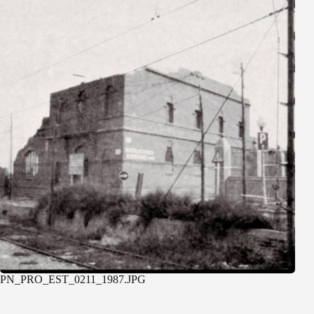
PN_PRO_EST_0211_1987.JPG