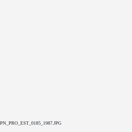
PN_PRO_EST_0185_1987.JPG