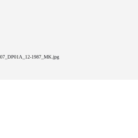
07_DP01A_12-1987_MK.jpg