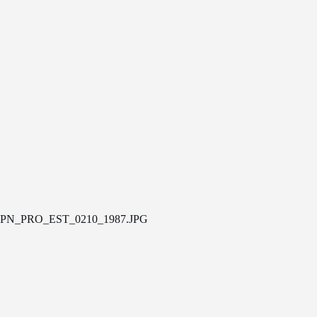
PN_PRO_EST_0210_1987.JPG