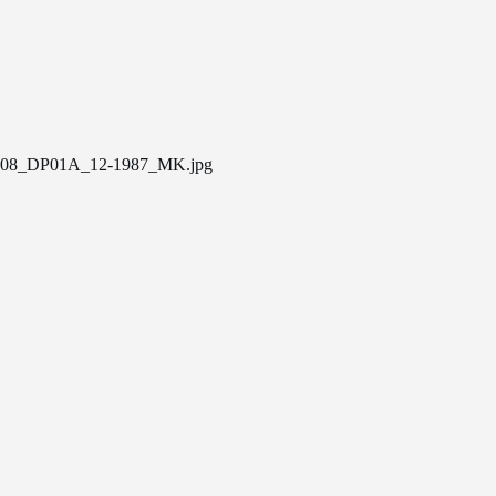
08_DP01A_12-1987_MK.jpg