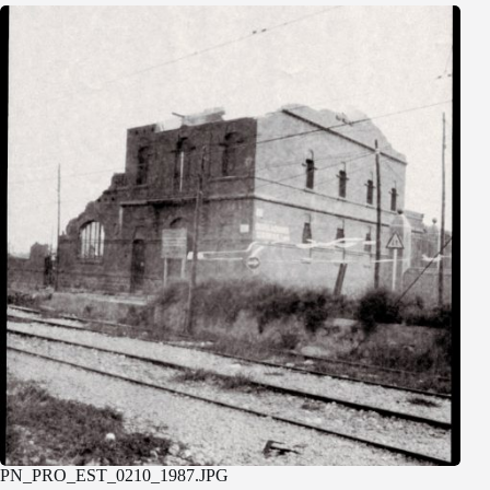
PN_PRO_EST_0210_1987.JPG