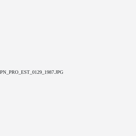
PN_PRO_EST_0129_1987.JPG