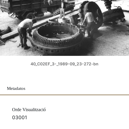
40_C02EF_3-_1989-09_23-272-bn
Metadatos
Orde Visualització
03001