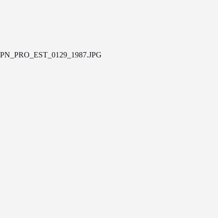
PN_PRO_EST_0129_1987.JPG