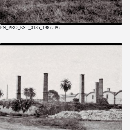
PN_PRO_EST_0185_1987.JPG