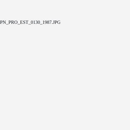
PN_PRO_EST_0130_1987.JPG