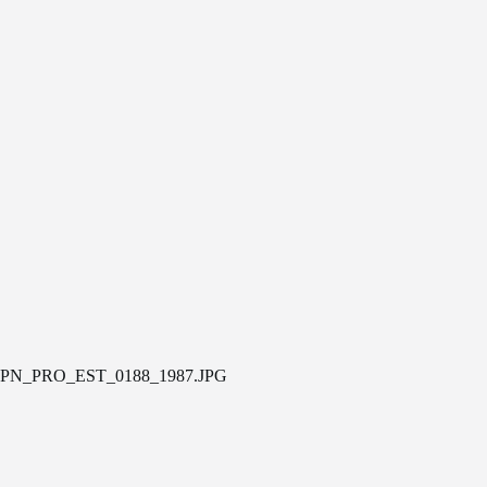
PN_PRO_EST_0188_1987.JPG