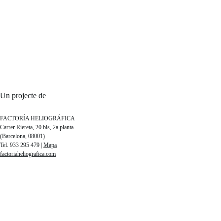
Un projecte de
FACTORÍA HELIOGRÁFICA
Carrer Riereta, 20 bis, 2a planta
(Barcelona, 08001)
Tel. 933 295 479 |
Mapa
factoriaheliografica.com