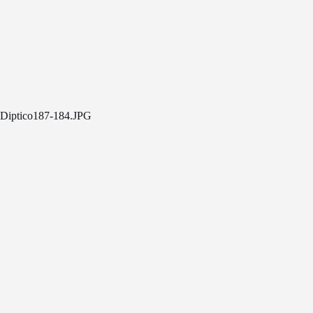
Diptico187-184.JPG