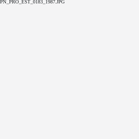
PN_PRO_EST_0183_1987.JPG