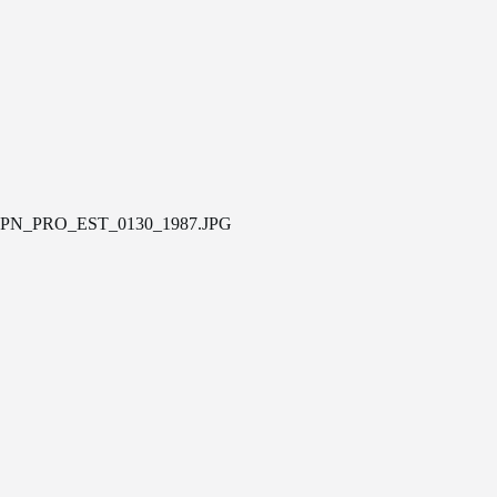
PN_PRO_EST_0130_1987.JPG