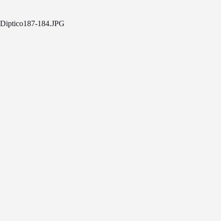
Diptico187-184.JPG