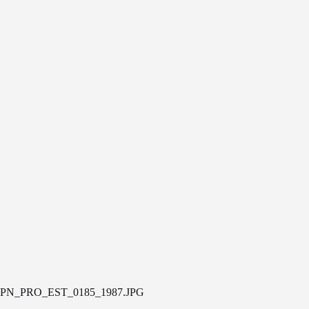
PN_PRO_EST_0185_1987.JPG