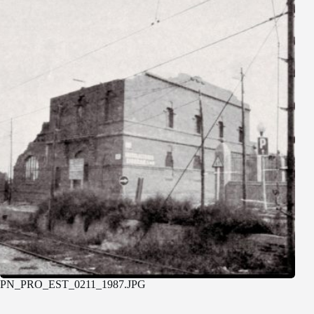
PN_PRO_EST_0211_1987.JPG