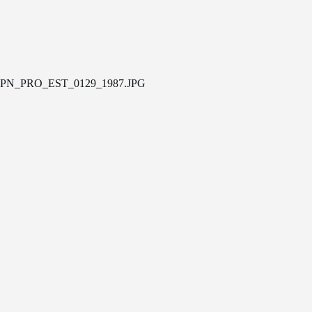
PN_PRO_EST_0129_1987.JPG