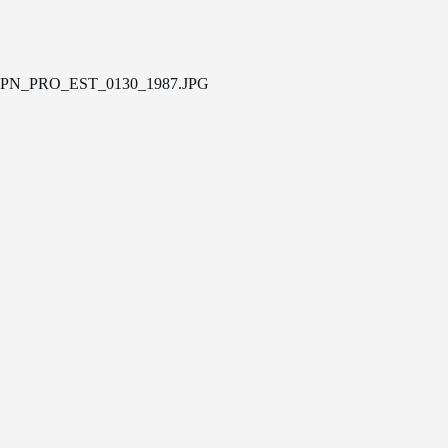
PN_PRO_EST_0130_1987.JPG