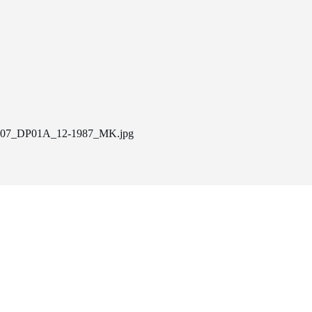
07_DP01A_12-1987_MK.jpg