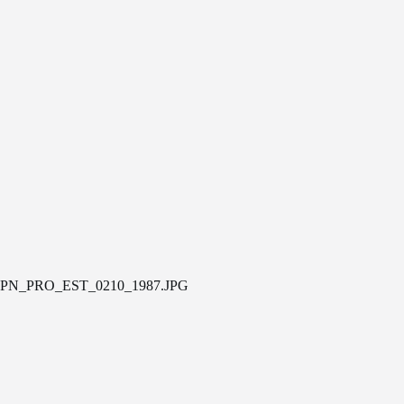
PN_PRO_EST_0210_1987.JPG