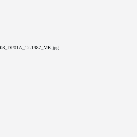
08_DP01A_12-1987_MK.jpg