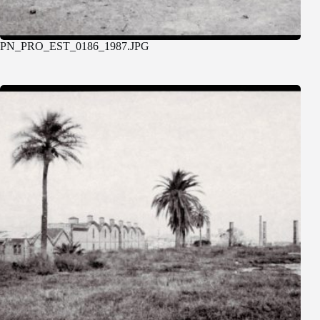
PN_PRO_EST_0186_1987.JPG