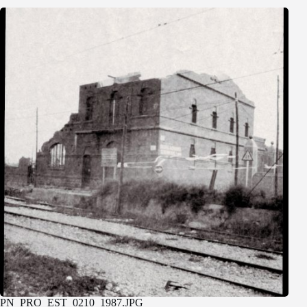
PN_PRO_EST_0210_1987.JPG