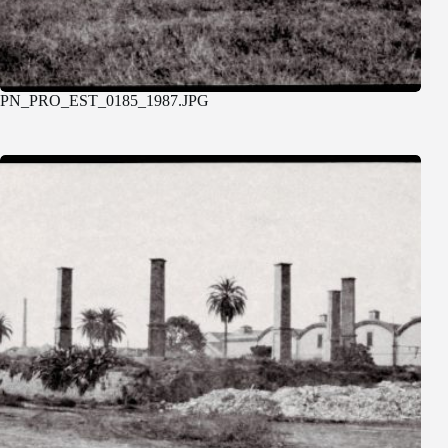
PN_PRO_EST_0185_1987.JPG