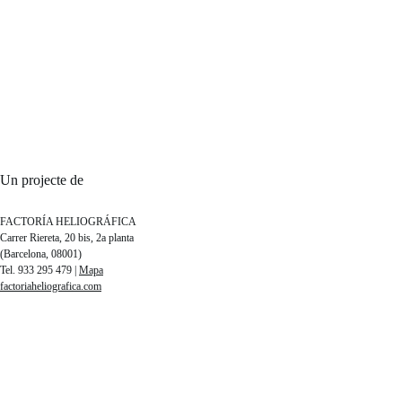
Un projecte de
FACTORÍA HELIOGRÁFICA
Carrer Riereta, 20 bis, 2a planta
(Barcelona, 08001)
Tel. 933 295 479 |
Mapa
factoriaheliografica.com