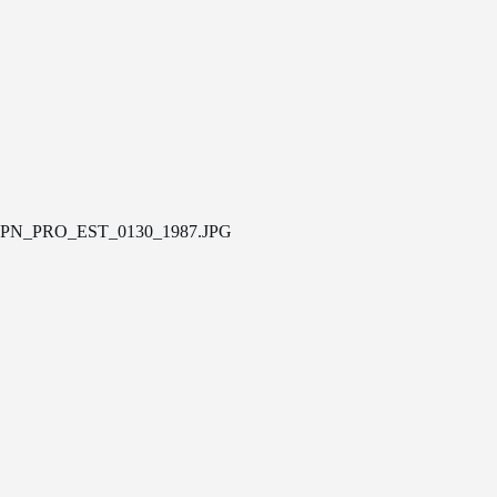
PN_PRO_EST_0130_1987.JPG