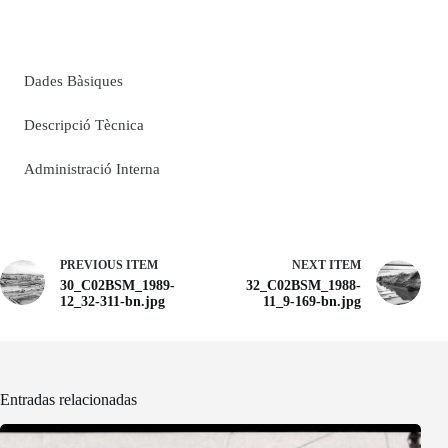
Dades Bàsiques
Descripció Tècnica
Administració Interna
PREVIOUS ITEM
NEXT ITEM
30_C02BSM_1989-
32_C02BSM_1988-
12_32-311-bn.jpg
11_9-169-bn.jpg
Entradas relacionadas