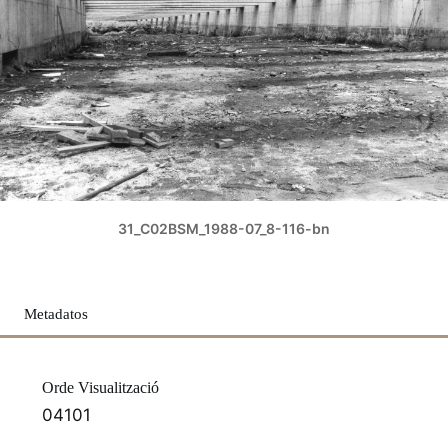
31_C02BSM_1988-07_8-116-bn
Metadatos
Orde Visualització
04101