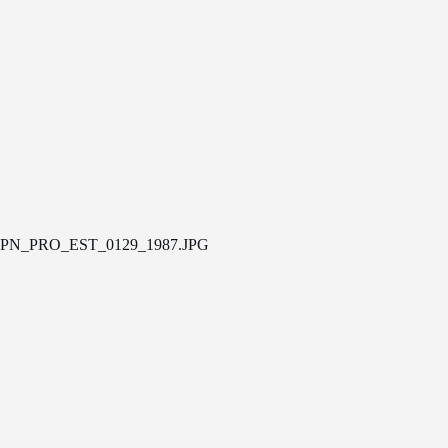
PN_PRO_EST_0129_1987.JPG