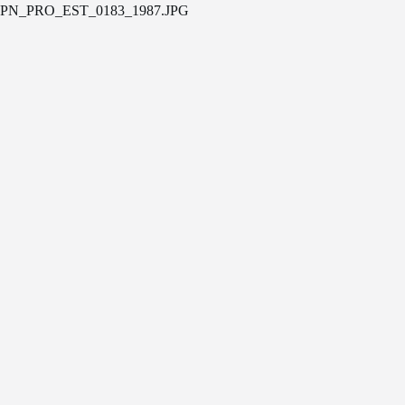
PN_PRO_EST_0183_1987.JPG