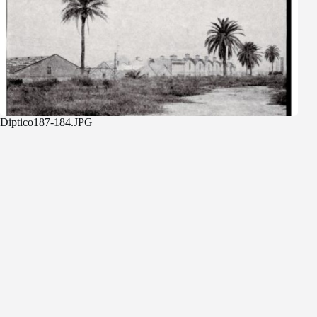
Diptico187-184.JPG