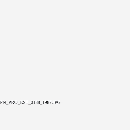
PN_PRO_EST_0188_1987.JPG