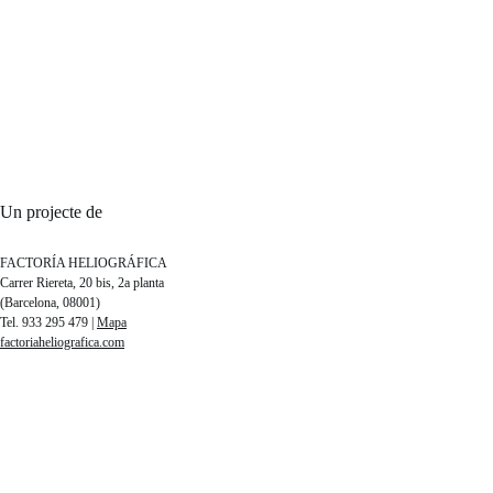
Un projecte de
FACTORÍA HELIOGRÁFICA
Carrer Riereta, 20 bis, 2a planta
(Barcelona, 08001)
Tel. 933 295 479 |
Mapa
factoriaheliografica.com