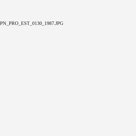
PN_PRO_EST_0130_1987.JPG