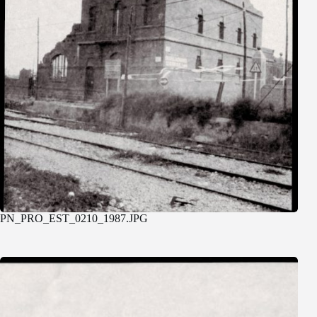
PN_PRO_EST_0210_1987.JPG