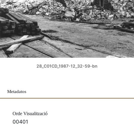
28_C01CD_1987-12_32-59-bn
Metadatos
Orde Visualització
00401