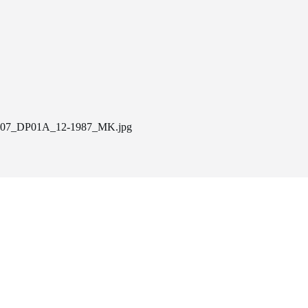
07_DP01A_12-1987_MK.jpg