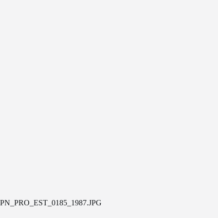
PN_PRO_EST_0185_1987.JPG