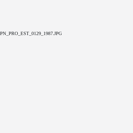
PN_PRO_EST_0129_1987.JPG