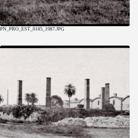
PN_PRO_EST_0185_1987.JPG