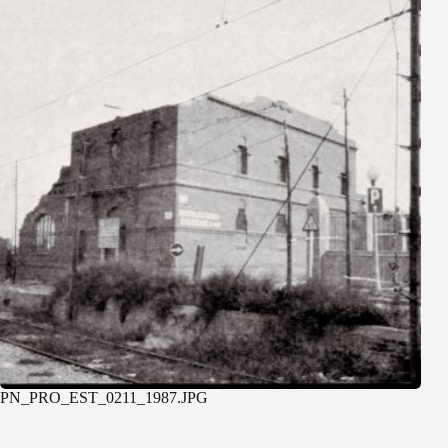
PN_PRO_EST_0211_1987.JPG