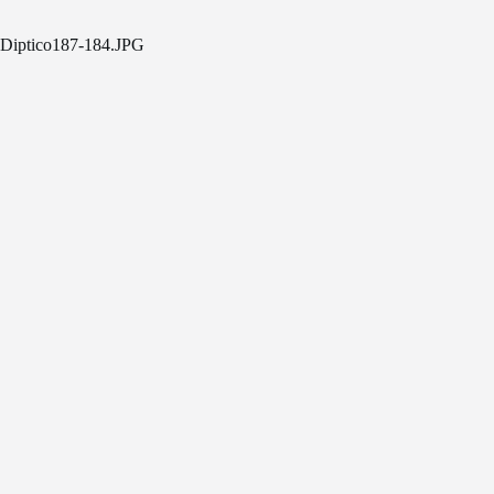
Diptico187-184.JPG