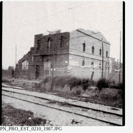
PN_PRO_EST_0210_1987.JPG