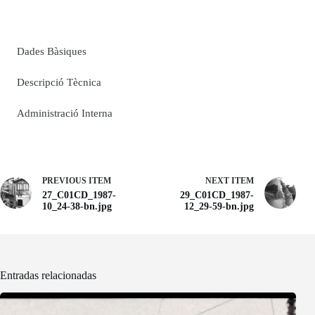
Dades Bàsiques
Descripció Tècnica
Administració Interna
PREVIOUS ITEM
NEXT ITEM
27_C01CD_1987-
29_C01CD_1987-
10_24-38-bn.jpg
12_29-59-bn.jpg
Entradas relacionadas