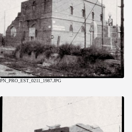
PN_PRO_EST_0211_1987.JPG