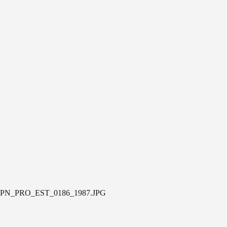
PN_PRO_EST_0186_1987.JPG