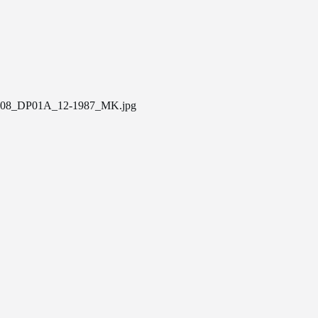
08_DP01A_12-1987_MK.jpg