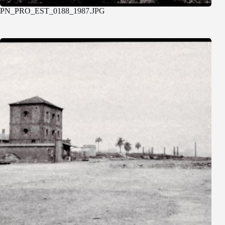
PN_PRO_EST_0188_1987.JPG