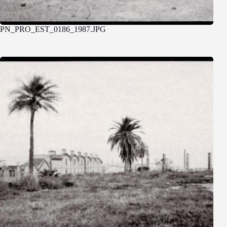
PN_PRO_EST_0186_1987.JPG