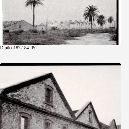
Diptico187-184.JPG