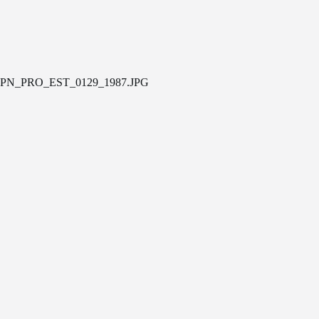
PN_PRO_EST_0129_1987.JPG