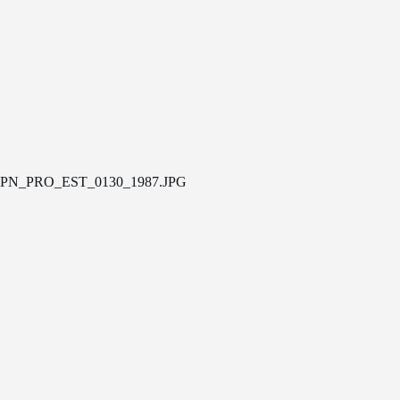
PN_PRO_EST_0130_1987.JPG