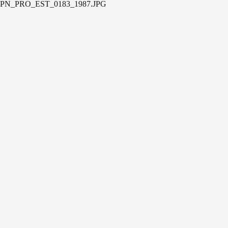
PN_PRO_EST_0183_1987.JPG