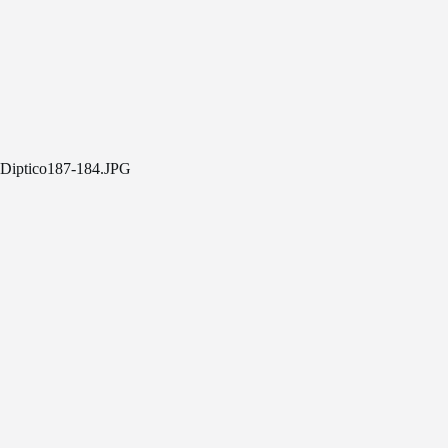
Diptico187-184.JPG