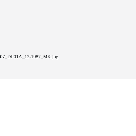
07_DP01A_12-1987_MK.jpg