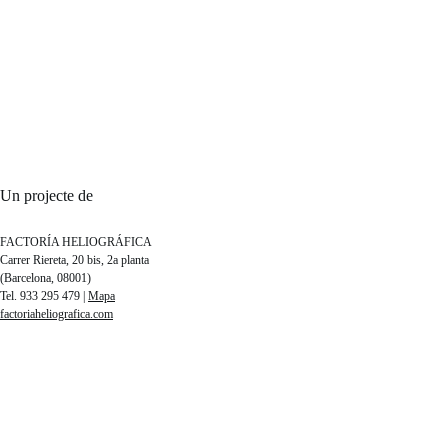
Un projecte de
FACTORÍA HELIOGRÁFICA
Carrer Riereta, 20 bis, 2a planta
(Barcelona, 08001)
Tel. 933 295 479 |
Mapa
factoriaheliografica.com