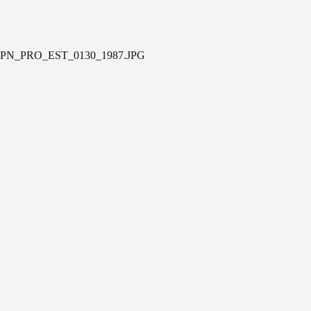
PN_PRO_EST_0130_1987.JPG