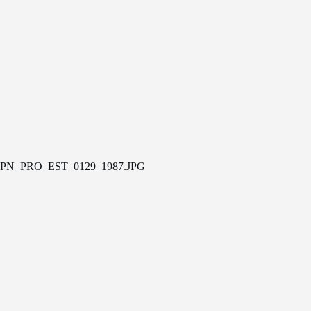
PN_PRO_EST_0129_1987.JPG