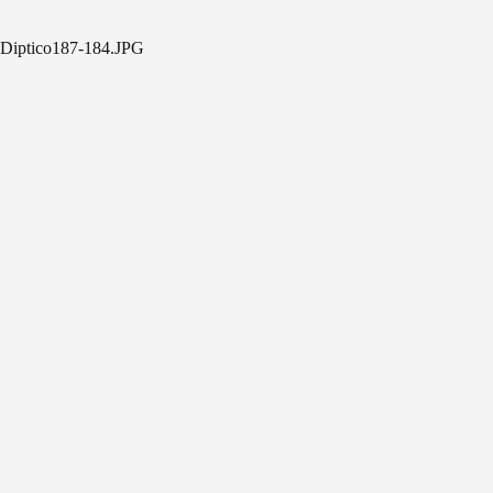
Diptico187-184.JPG