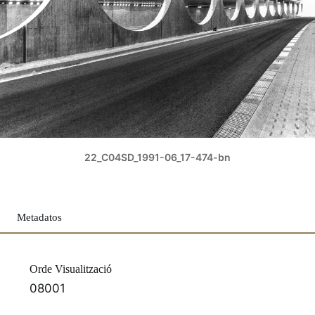
22_C04SD_1991-06_17-474-bn
Metadatos
Orde Visualització
08001