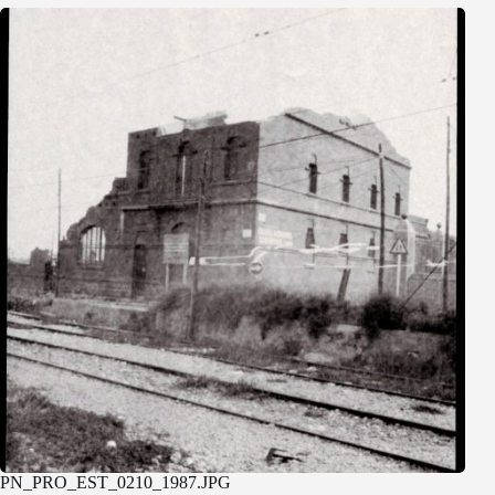
PN_PRO_EST_0210_1987.JPG