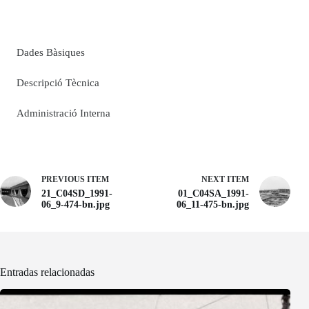
Dades Bàsiques
Descripció Tècnica
Administració Interna
PREVIOUS ITEM
NEXT ITEM
21_C04SD_1991-
01_C04SA_1991-
06_9-474-bn.jpg
06_11-475-bn.jpg
Entradas relacionadas