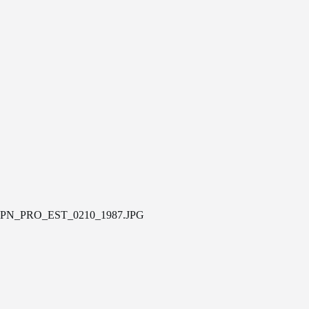
PN_PRO_EST_0210_1987.JPG