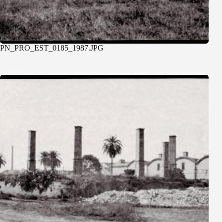
PN_PRO_EST_0185_1987.JPG