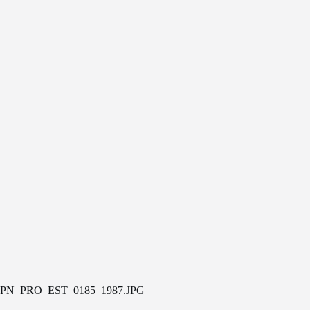
PN_PRO_EST_0185_1987.JPG