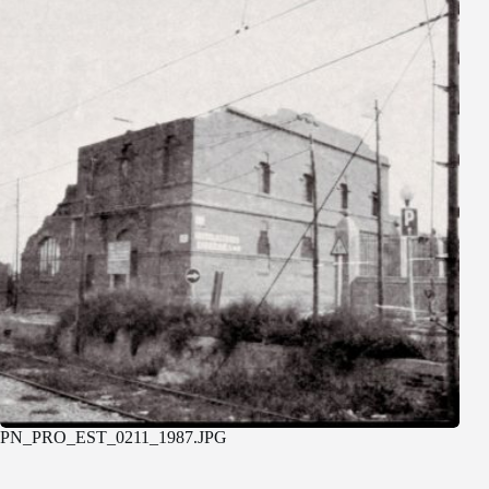
PN_PRO_EST_0211_1987.JPG