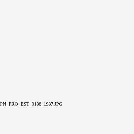
PN_PRO_EST_0188_1987.JPG