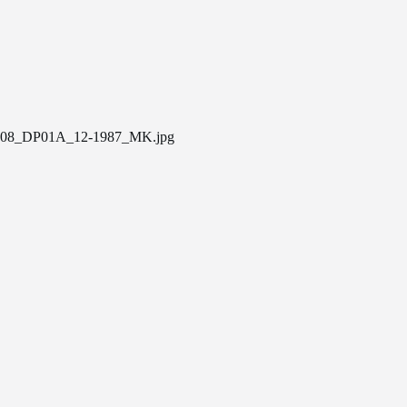
08_DP01A_12-1987_MK.jpg