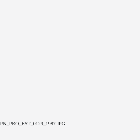
PN_PRO_EST_0129_1987.JPG