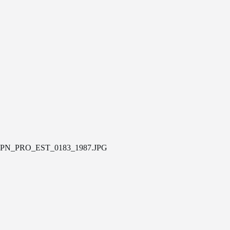
PN_PRO_EST_0183_1987.JPG