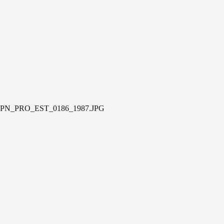
PN_PRO_EST_0186_1987.JPG