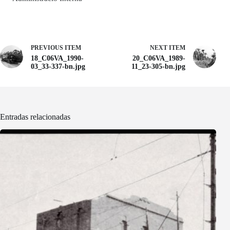
PREVIOUS ITEM
NEXT ITEM
18_C06VA_1990-
20_C06VA_1989-
03_33-337-bn.jpg
11_23-305-bn.jpg
Entradas relacionadas