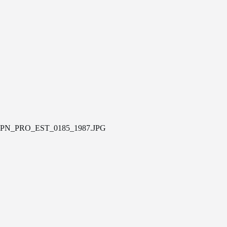
PN_PRO_EST_0185_1987.JPG