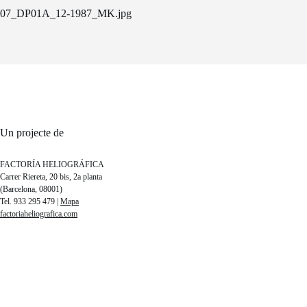
07_DP01A_12-1987_MK.jpg
Un projecte de
FACTORÍA HELIOGRÁFICA
Carrer Riereta, 20 bis, 2a planta
(Barcelona, 08001)
Tel. 933 295 479 |
Mapa
factoriaheliografica.com