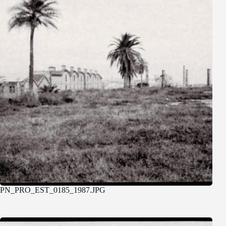
PN_PRO_EST_0185_1987.JPG