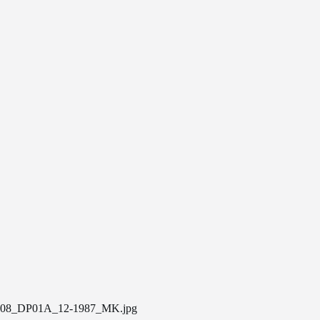
08_DP01A_12-1987_MK.jpg