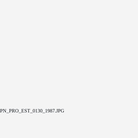
PN_PRO_EST_0130_1987.JPG