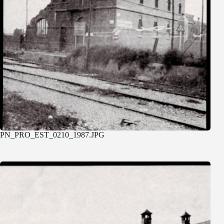
PN_PRO_EST_0210_1987.JPG