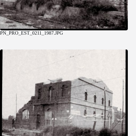
PN_PRO_EST_0211_1987.JPG