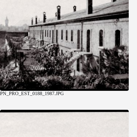
PN_PRO_EST_0188_1987.JPG