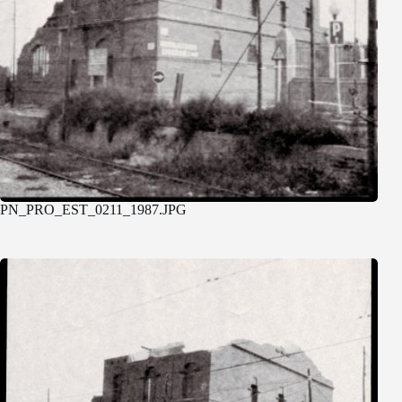
PN_PRO_EST_0211_1987.JPG