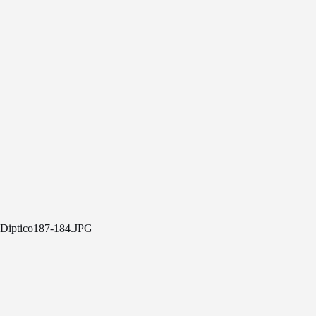
Diptico187-184.JPG