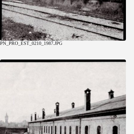
PN_PRO_EST_0210_1987.JPG