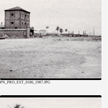
PN_PRO_EST_0186_1987.JPG