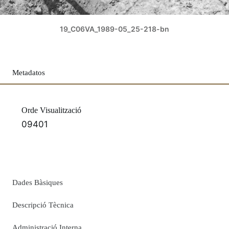
19_C06VA_1989-05_25-218-bn
Metadatos
Orde Visualització
09401
Dades Bàsiques
Descripció Tècnica
Administració Interna