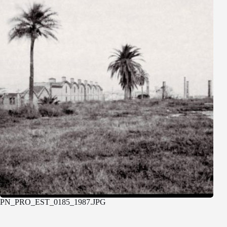
PN_PRO_EST_0185_1987.JPG