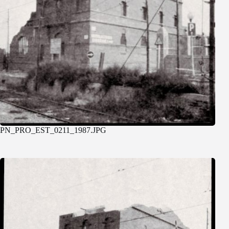
PN_PRO_EST_0211_1987.JPG