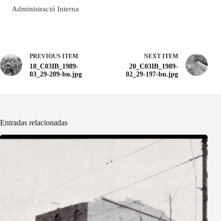
Administració Interna
PREVIOUS ITEM
NEXT ITEM
18_C03IB_1989-
20_C03IB_1989-
03_29-209-bn.jpg
02_29-197-bn.jpg
Entradas relacionadas