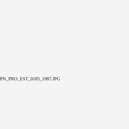
PN_PRO_EST_0185_1987.JPG