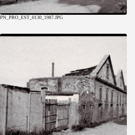
PN_PRO_EST_0130_1987.JPG