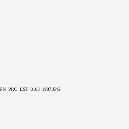
PN_PRO_EST_0183_1987.JPG