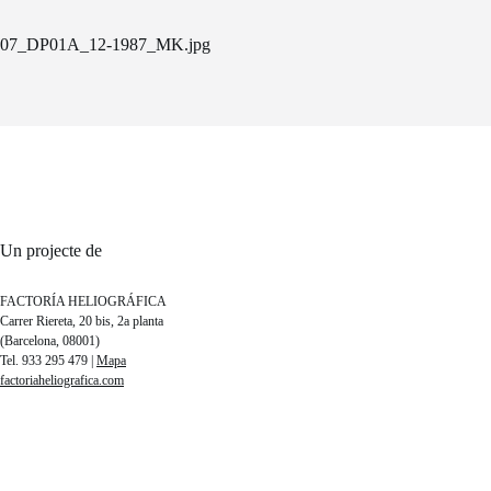
07_DP01A_12-1987_MK.jpg
Un projecte de
FACTORÍA HELIOGRÁFICA
Carrer Riereta, 20 bis, 2a planta
(Barcelona, 08001)
Tel. 933 295 479 |
Mapa
factoriaheliografica.com