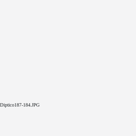
Diptico187-184.JPG