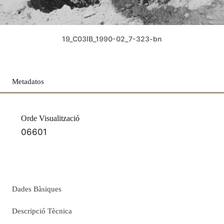
19_C03IB_1990-02_7-323-bn
Metadatos
Orde Visualització
06601
Dades Bàsiques
Descripció Tècnica