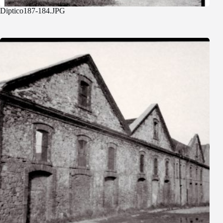
Diptico187-184.JPG