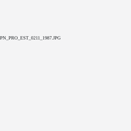
PN_PRO_EST_0211_1987.JPG