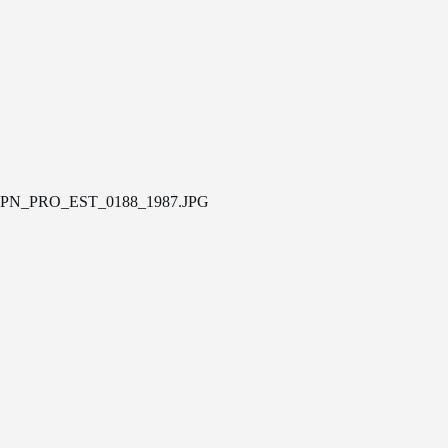
PN_PRO_EST_0188_1987.JPG