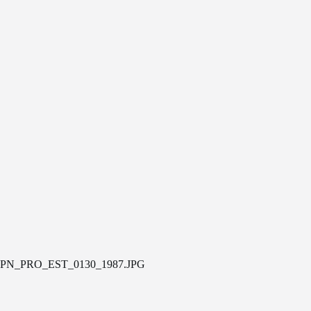
PN_PRO_EST_0130_1987.JPG