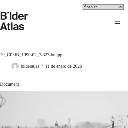
Saltar
al
contenido
19_C03IB_1990-02_7-323-bn.jpg
bilderatlas
11 de enero de 2026
Document