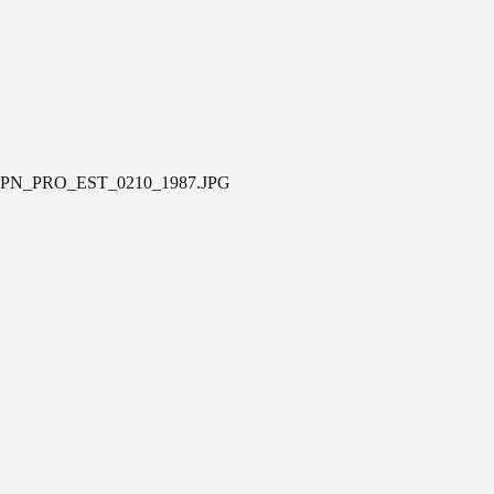
PN_PRO_EST_0210_1987.JPG