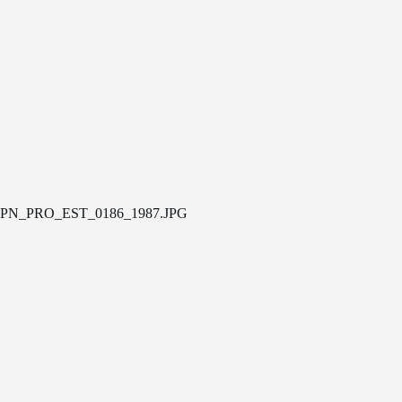
PN_PRO_EST_0186_1987.JPG