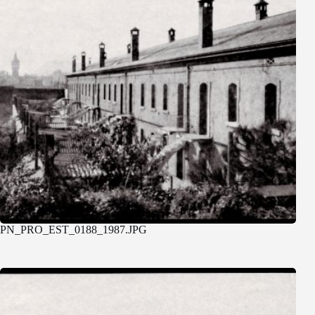
PN_PRO_EST_0188_1987.JPG