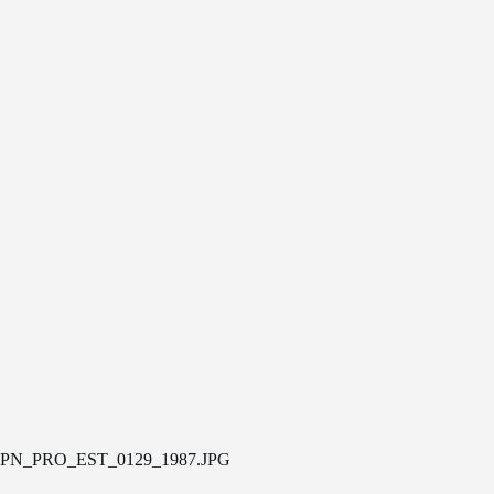
PN_PRO_EST_0129_1987.JPG