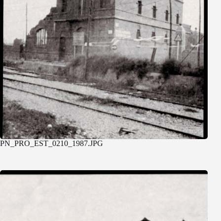
PN_PRO_EST_0210_1987.JPG