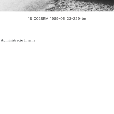
18_C02BRM_1989-05_23-229-bn
Administració Interna