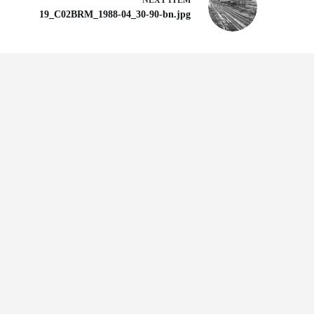
NEXT ITEM
19_C02BRM_1988-04_30-90-bn.jpg