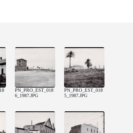
18
PN_PRO_EST_018
PN_PRO_EST_018
6_1987.JPG
5_1987.JPG