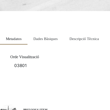
Metadatos
Dades Bàsiques
Descripció Tècnica
Orde Visualització
03801