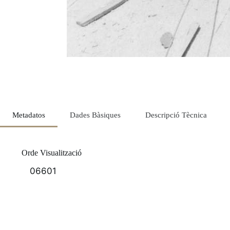
Metadatos
Dades Bàsiques
Descripció Tècnica
Orde Visualització
06601