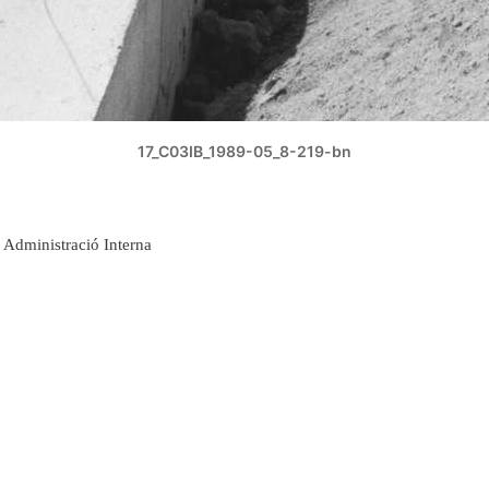
17_C03IB_1989-05_8-219-bn
Administració Interna