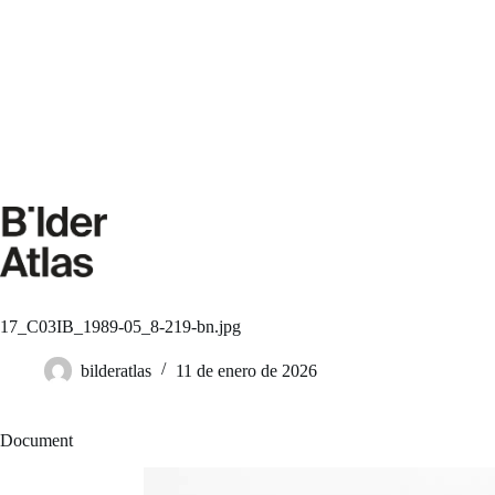
Saltar
al
contenido
17_C03IB_1989-05_8-219-bn.jpg
bilderatlas
11 de enero de 2026
Document