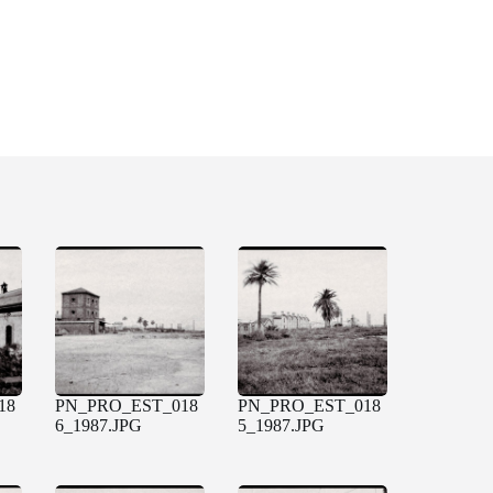
18
PN_PRO_EST_018
PN_PRO_EST_018
6_1987.JPG
5_1987.JPG