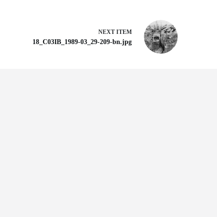
NEXT ITEM
18_C03IB_1989-03_29-209-bn.jpg