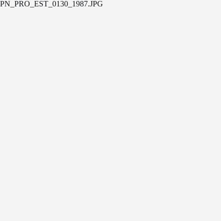
PN_PRO_EST_0130_1987.JPG