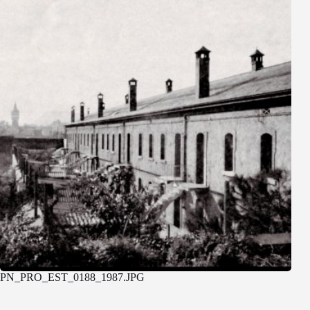
PN_PRO_EST_0188_1987.JPG