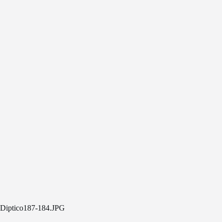
Diptico187-184.JPG