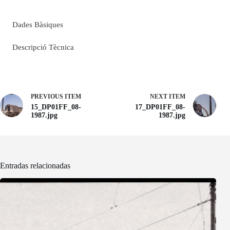
Dades Bàsiques
Descripció Tècnica
PREVIOUS ITEM
NEXT ITEM
15_DP01FF_08-
17_DP01FF_08-
1987.jpg
1987.jpg
Entradas relacionadas