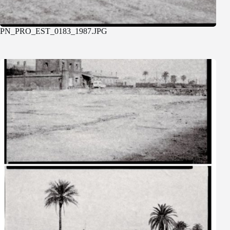
PN_PRO_EST_0183_1987.JPG