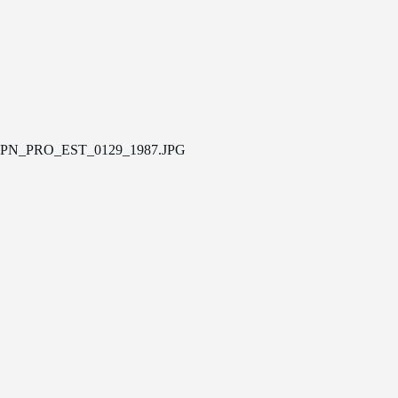
PN_PRO_EST_0129_1987.JPG