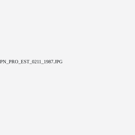
PN_PRO_EST_0211_1987.JPG