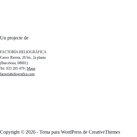
Un projecte de
FACTORÍA HELIOGRÁFICA
Carrer Riereta, 20 bis, 2a planta
(Barcelona, 08001)
Tel. 933 295 479 |
Mapa
factoriaheliografica.com
Copyright © 2026 - Tema para WordPress de
CreativeThemes