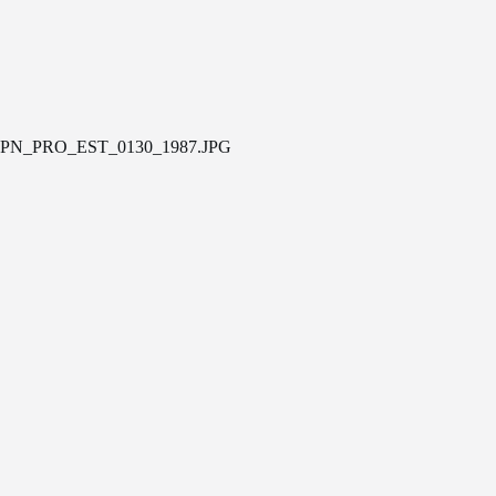
PN_PRO_EST_0130_1987.JPG