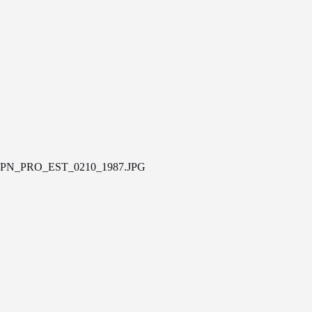
PN_PRO_EST_0210_1987.JPG