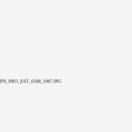
PN_PRO_EST_0188_1987.JPG