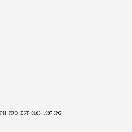
PN_PRO_EST_0183_1987.JPG