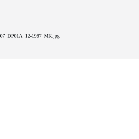
07_DP01A_12-1987_MK.jpg