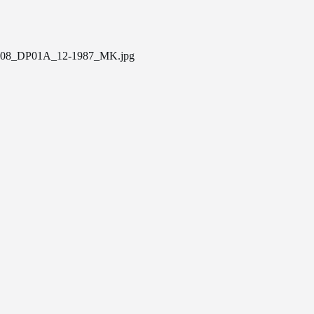
08_DP01A_12-1987_MK.jpg