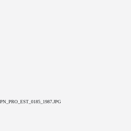
PN_PRO_EST_0185_1987.JPG