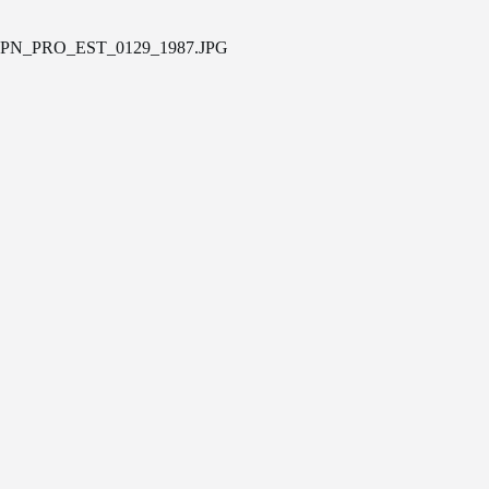
PN_PRO_EST_0129_1987.JPG