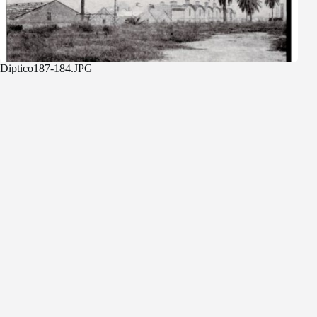
Diptico187-184.JPG