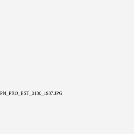
PN_PRO_EST_0186_1987.JPG