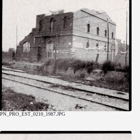
PN_PRO_EST_0210_1987.JPG