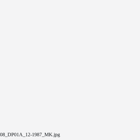
08_DP01A_12-1987_MK.jpg