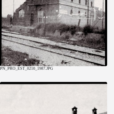
PN_PRO_EST_0210_1987.JPG