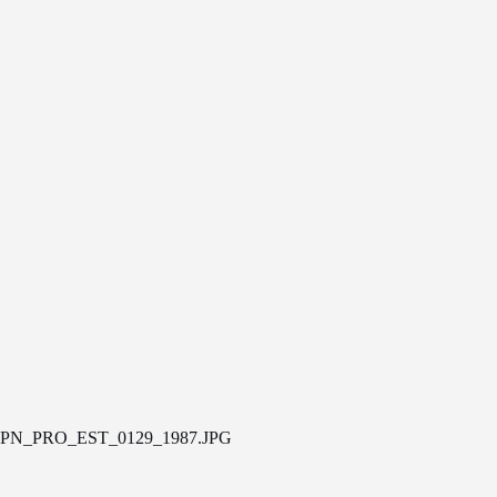
PN_PRO_EST_0129_1987.JPG