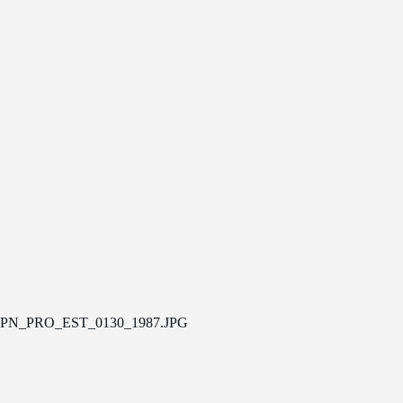
PN_PRO_EST_0130_1987.JPG