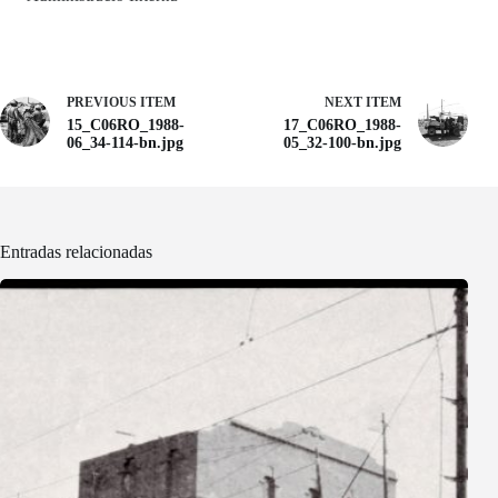
PREVIOUS ITEM
NEXT ITEM
15_C06RO_1988-
17_C06RO_1988-
06_34-114-bn.jpg
05_32-100-bn.jpg
Entradas relacionadas