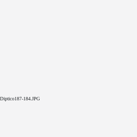
Diptico187-184.JPG