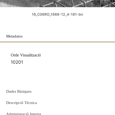
16_C06RO_1988-12_4-181-bn
Metadatos
Orde Visualització
10201
Dades Bàsiques
Descripció Tècnica
Administració Interna