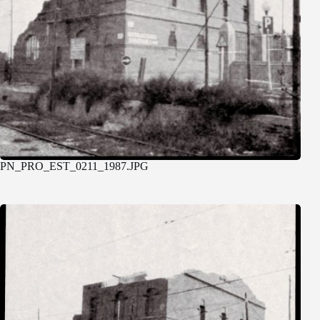
PN_PRO_EST_0211_1987.JPG