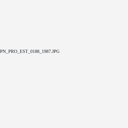
PN_PRO_EST_0188_1987.JPG