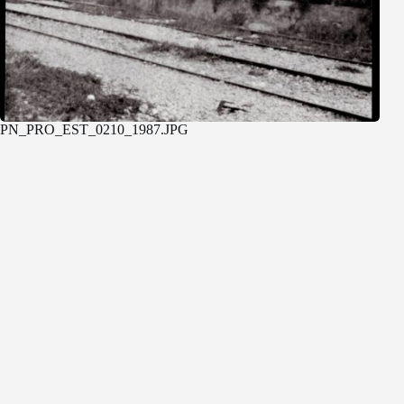
PN_PRO_EST_0210_1987.JPG