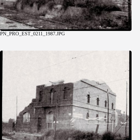
PN_PRO_EST_0211_1987.JPG