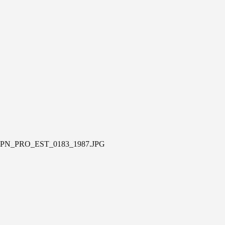
PN_PRO_EST_0183_1987.JPG