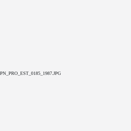
PN_PRO_EST_0185_1987.JPG