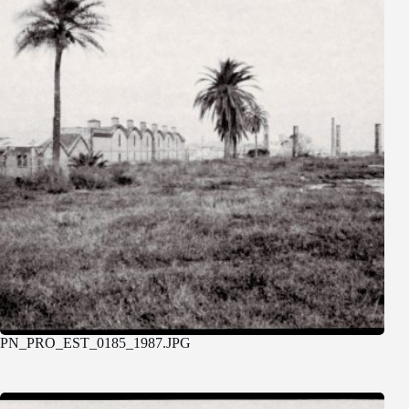
PN_PRO_EST_0185_1987.JPG