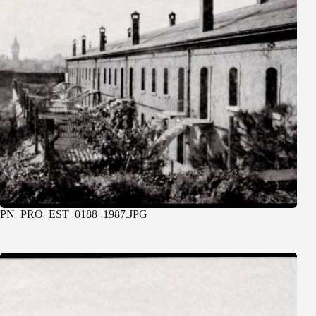
PN_PRO_EST_0188_1987.JPG