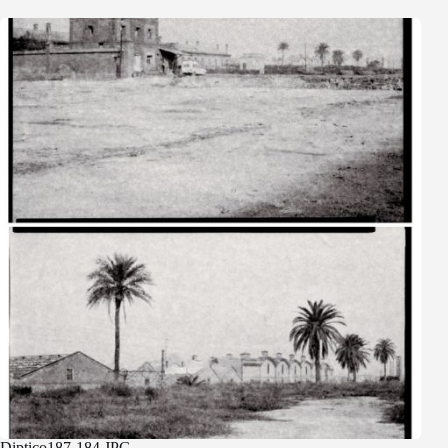
Diptico187-184.JPG