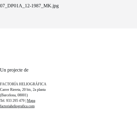
07_DP01A_12-1987_MK.jpg
Un projecte de
FACTORÍA HELIOGRÁFICA
Carrer Riereta, 20 bis, 2a planta
(Barcelona, 08001)
Tel. 933 295 479 |
Mapa
factoriaheliografica.com