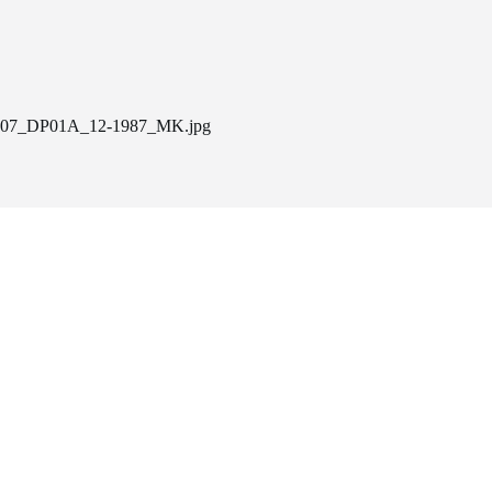
07_DP01A_12-1987_MK.jpg