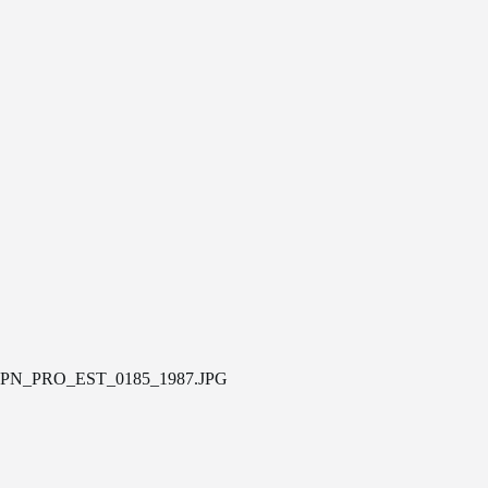
PN_PRO_EST_0185_1987.JPG