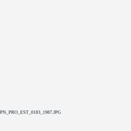
PN_PRO_EST_0183_1987.JPG