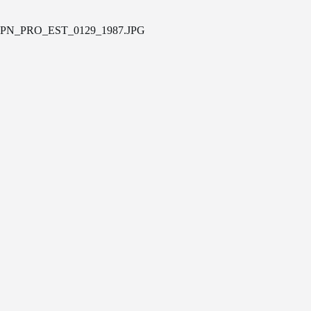
PN_PRO_EST_0129_1987.JPG