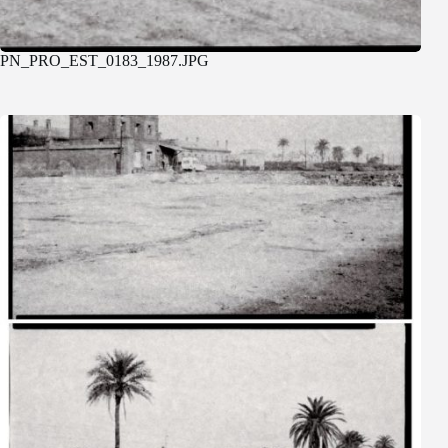
PN_PRO_EST_0183_1987.JPG