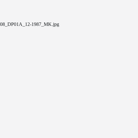
08_DP01A_12-1987_MK.jpg