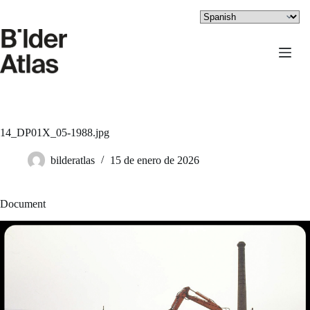
Saltar
al
contenido
14_DP01X_05-1988.jpg
bilderatlas
15 de enero de 2026
Document