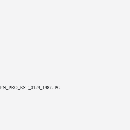
PN_PRO_EST_0129_1987.JPG