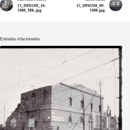
13_DP01MI_10-
15_DP01MI_09-
1988_MK.jpg
1988.jpg
Entradas relacionadas