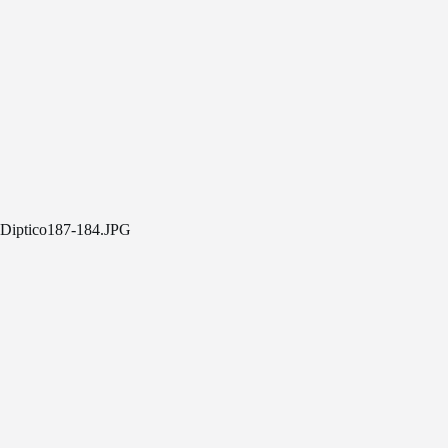
Diptico187-184.JPG