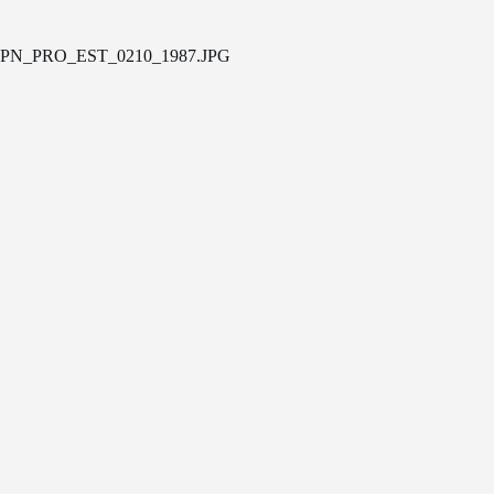
PN_PRO_EST_0210_1987.JPG