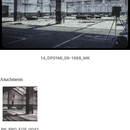
14_DP01MI_09-1988_MK
Attachments
PN_PRO_EOF_0042