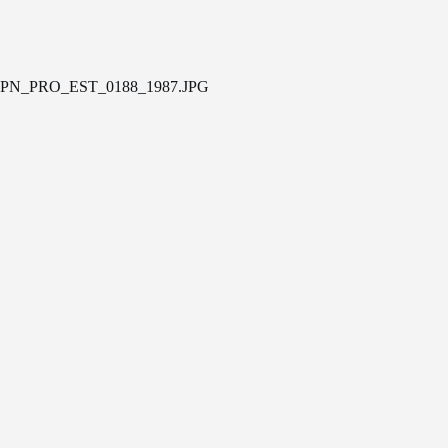
PN_PRO_EST_0188_1987.JPG