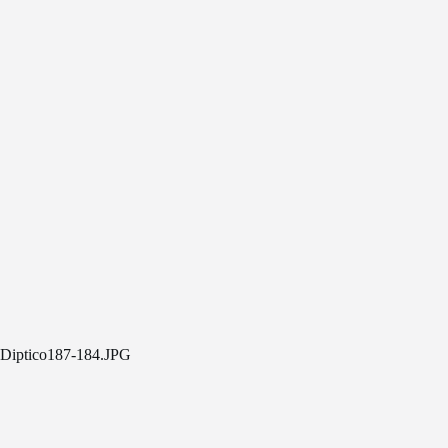
Diptico187-184.JPG