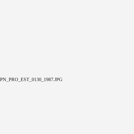
PN_PRO_EST_0130_1987.JPG