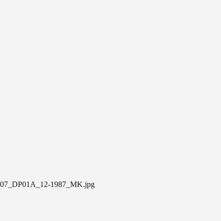
07_DP01A_12-1987_MK.jpg