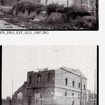
PN_PRO_EST_0211_1987.JPG