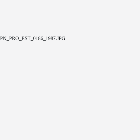
PN_PRO_EST_0186_1987.JPG