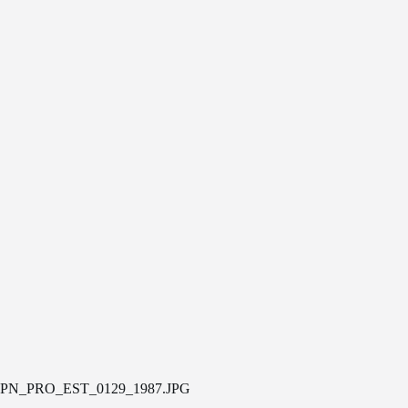
PN_PRO_EST_0129_1987.JPG