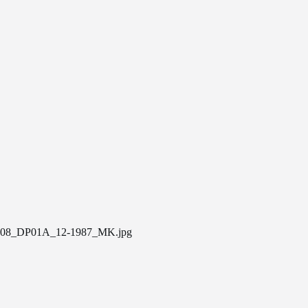
08_DP01A_12-1987_MK.jpg