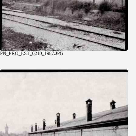
PN_PRO_EST_0210_1987.JPG