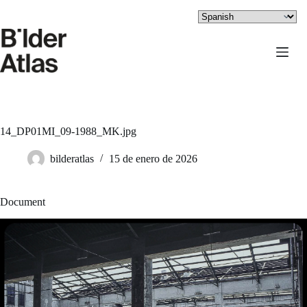
Saltar
al
contenido
14_DP01MI_09-1988_MK.jpg
bilderatlas
15 de enero de 2026
Document