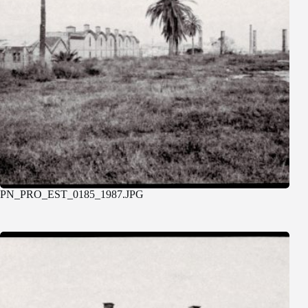
PN_PRO_EST_0185_1987.JPG