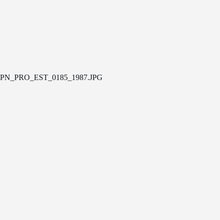
PN_PRO_EST_0185_1987.JPG