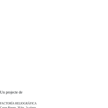
Un projecte de
FACTORÍA HELIOGRÁFICA
Carrer Riereta, 20 bis, 2a planta