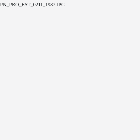
PN_PRO_EST_0211_1987.JPG