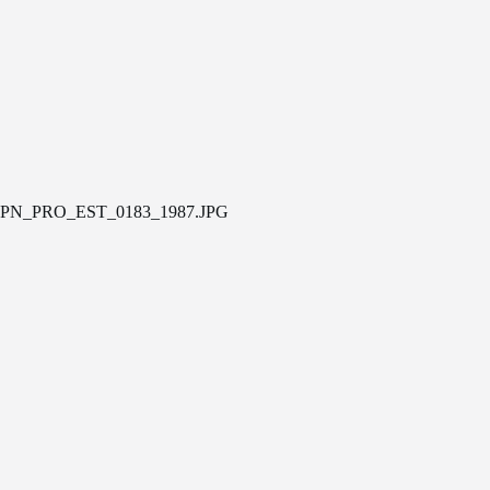
PN_PRO_EST_0183_1987.JPG