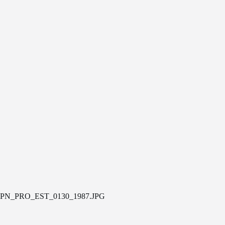
PN_PRO_EST_0130_1987.JPG