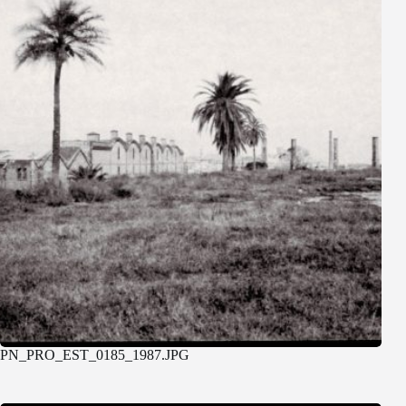
PN_PRO_EST_0185_1987.JPG