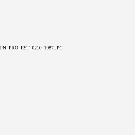
PN_PRO_EST_0210_1987.JPG