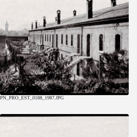
PN_PRO_EST_0188_1987.JPG