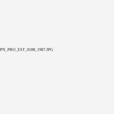
PN_PRO_EST_0188_1987.JPG