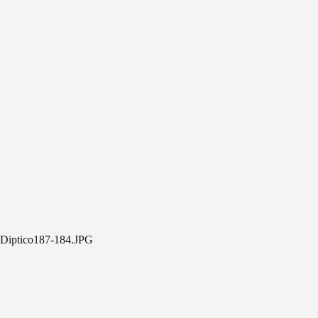
Diptico187-184.JPG