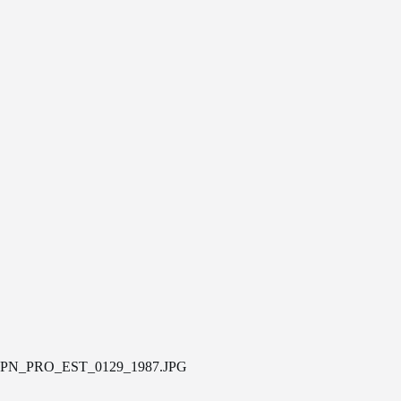
PN_PRO_EST_0129_1987.JPG