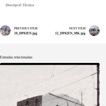
Descripció Tècnica
PREVIOUS ITEM
NEXT ITEM
10_DP02EN.jpg
12_DP02EN_MK.jpg
Entradas relacionadas