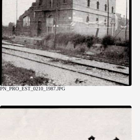
PN_PRO_EST_0210_1987.JPG