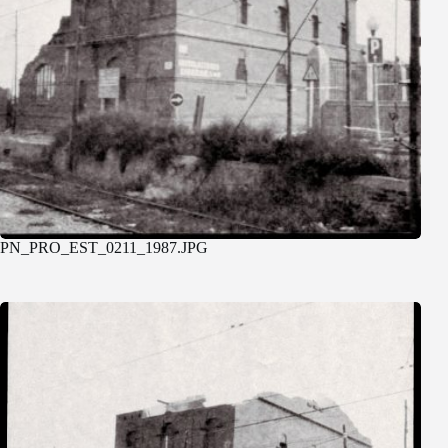
PN_PRO_EST_0211_1987.JPG