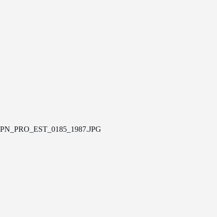
PN_PRO_EST_0185_1987.JPG