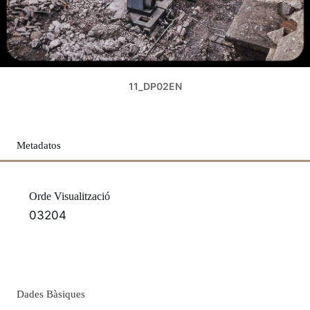
11_DP02EN
Metadatos
Orde Visualització
03204
Dades Bàsiques