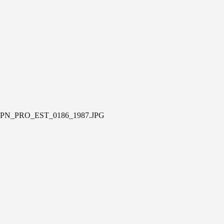
PN_PRO_EST_0186_1987.JPG