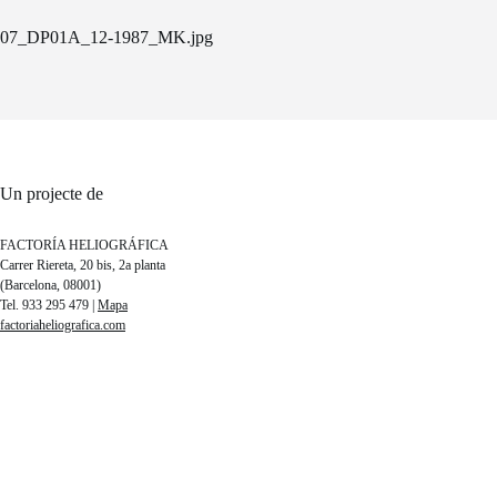
07_DP01A_12-1987_MK.jpg
Un projecte de
FACTORÍA HELIOGRÁFICA
Carrer Riereta, 20 bis, 2a planta
(Barcelona, 08001)
Tel. 933 295 479 |
Mapa
factoriaheliografica.com