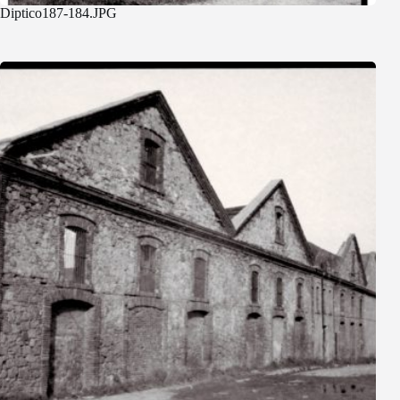
Diptico187-184.JPG