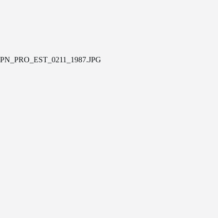
PN_PRO_EST_0211_1987.JPG