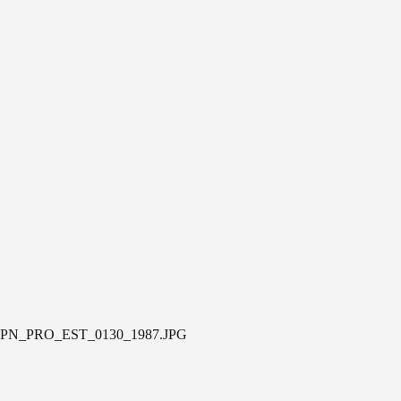
PN_PRO_EST_0130_1987.JPG