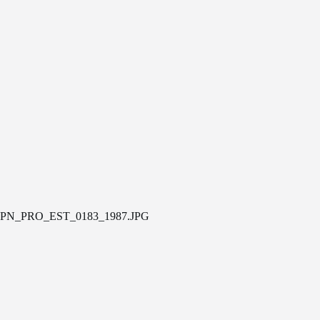
PN_PRO_EST_0183_1987.JPG