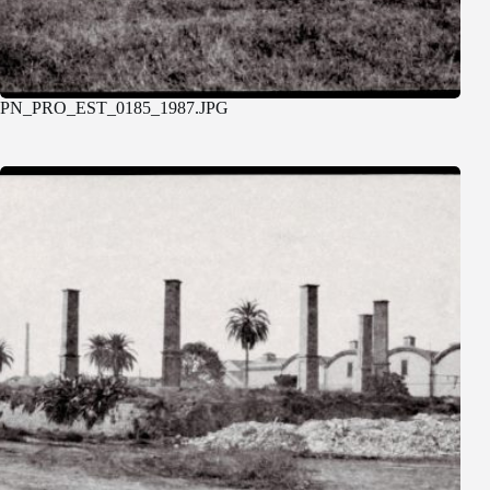
PN_PRO_EST_0185_1987.JPG