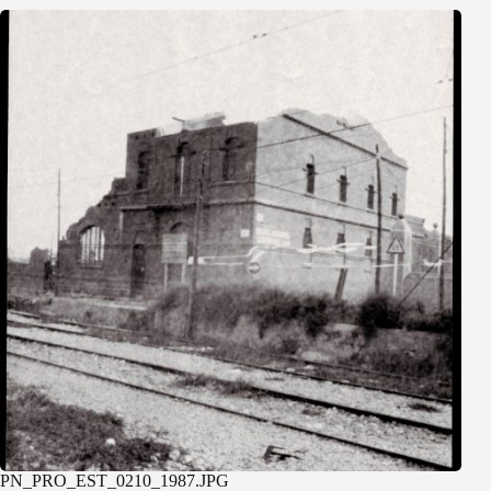
PN_PRO_EST_0210_1987.JPG