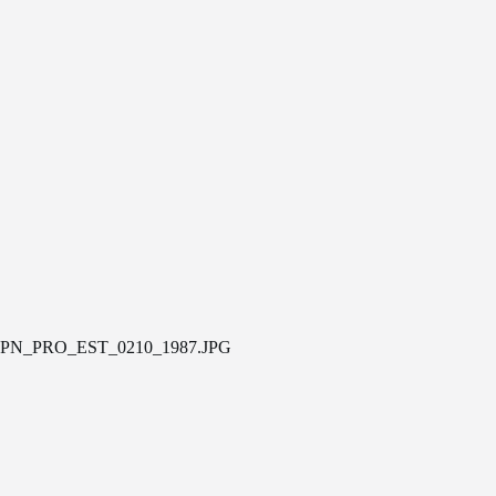
PN_PRO_EST_0210_1987.JPG