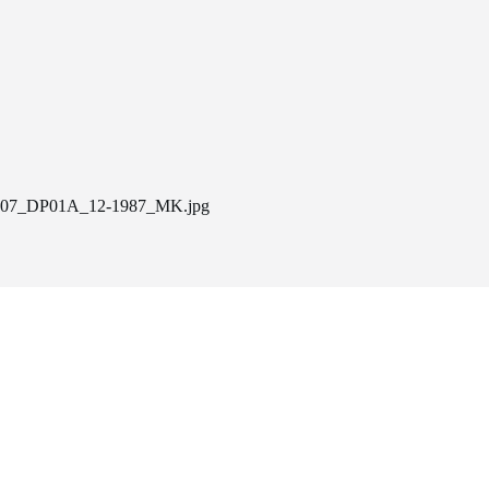
07_DP01A_12-1987_MK.jpg