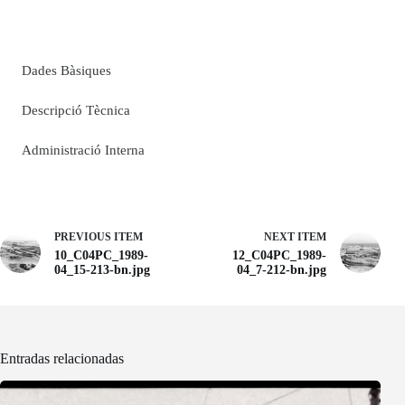
Dades Bàsiques
Descripció Tècnica
Administració Interna
PREVIOUS ITEM
NEXT ITEM
10_C04PC_1989-
12_C04PC_1989-
04_15-213-bn.jpg
04_7-212-bn.jpg
Entradas relacionadas