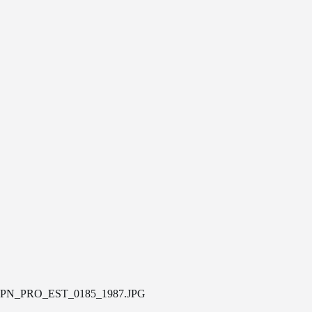
PN_PRO_EST_0185_1987.JPG