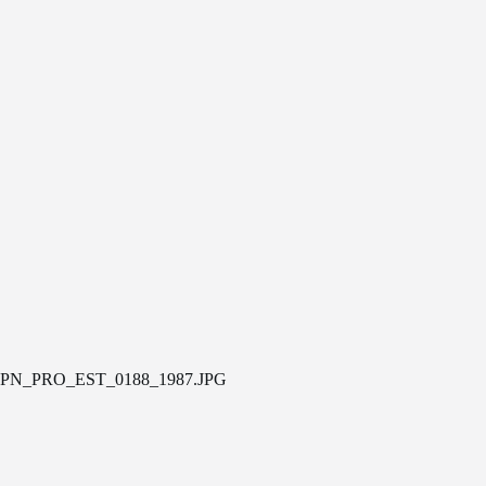
PN_PRO_EST_0188_1987.JPG