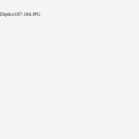
Diptico187-184.JPG