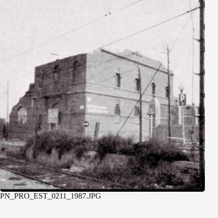
PN_PRO_EST_0211_1987.JPG