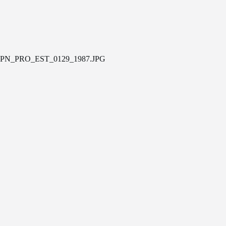
PN_PRO_EST_0129_1987.JPG