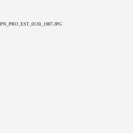
PN_PRO_EST_0130_1987.JPG