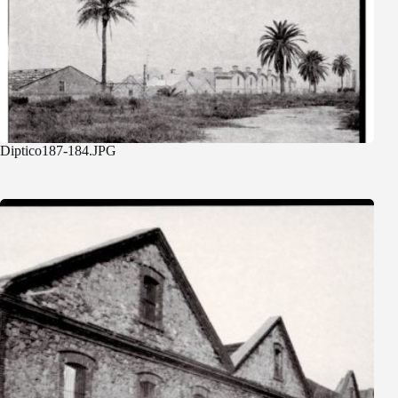
Diptico187-184.JPG