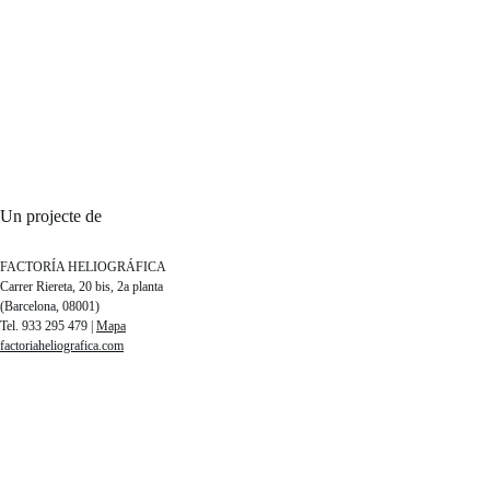
Un projecte de
FACTORÍA HELIOGRÁFICA
Carrer Riereta, 20 bis, 2a planta
(Barcelona, 08001)
Tel. 933 295 479 |
Mapa
factoriaheliografica.com