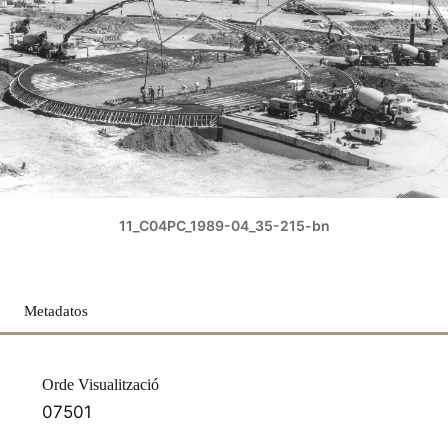
11_C04PC_1989-04_35-215-bn
Metadatos
Orde Visualització
07501