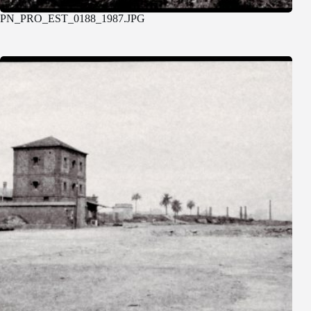
PN_PRO_EST_0188_1987.JPG