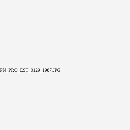
PN_PRO_EST_0129_1987.JPG