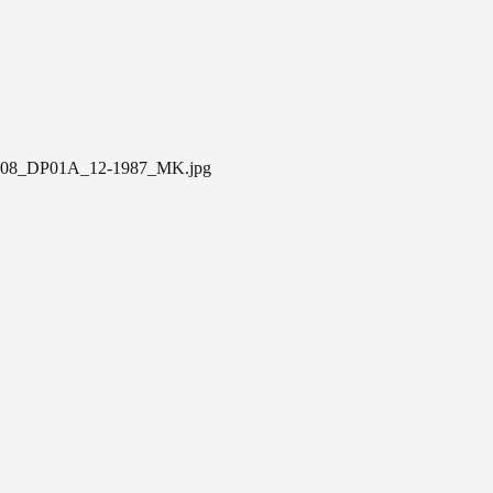
08_DP01A_12-1987_MK.jpg