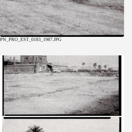
PN_PRO_EST_0183_1987.JPG