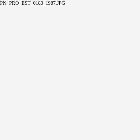
PN_PRO_EST_0183_1987.JPG