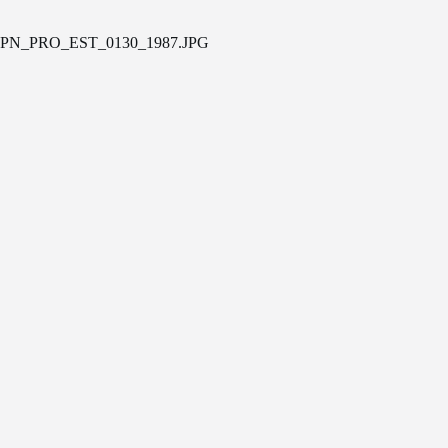
PN_PRO_EST_0130_1987.JPG