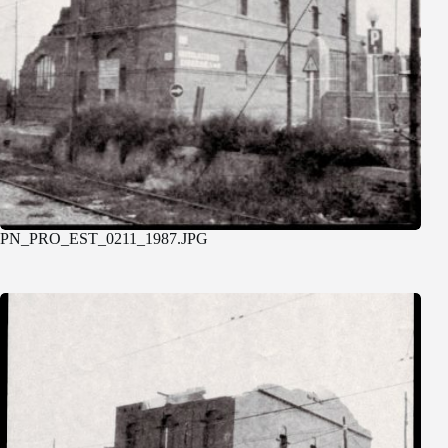
PN_PRO_EST_0211_1987.JPG