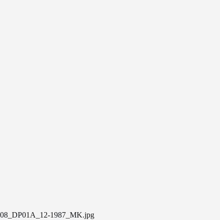
08_DP01A_12-1987_MK.jpg