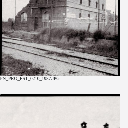
PN_PRO_EST_0210_1987.JPG