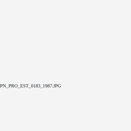
PN_PRO_EST_0183_1987.JPG