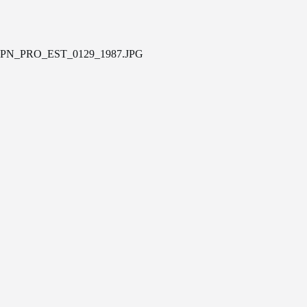
PN_PRO_EST_0129_1987.JPG