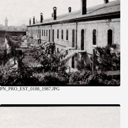
PN_PRO_EST_0188_1987.JPG