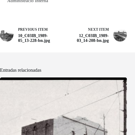
Administració Interna
PREVIOUS ITEM
NEXT ITEM
10_C03IB_1989-
12_C03IB_1989-
05_13-228-bn.jpg
03_14-208-bn.jpg
Entradas relacionadas