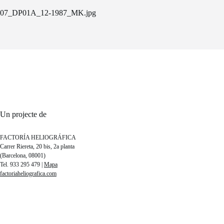
07_DP01A_12-1987_MK.jpg
Un projecte de
FACTORÍA HELIOGRÁFICA
Carrer Riereta, 20 bis, 2a planta
(Barcelona, 08001)
Tel. 933 295 479 |
Mapa
factoriaheliografica.com