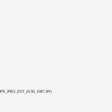
PN_PRO_EST_0130_1987.JPG