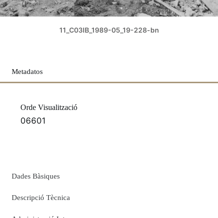
11_C03IB_1989-05_19-228-bn
Metadatos
Orde Visualització
06601
Dades Bàsiques
Descripció Tècnica