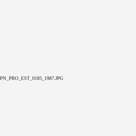
PN_PRO_EST_0185_1987.JPG