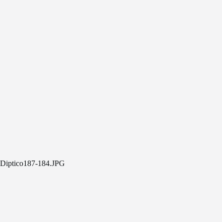
Diptico187-184.JPG