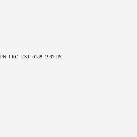
PN_PRO_EST_0188_1987.JPG