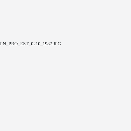
PN_PRO_EST_0210_1987.JPG