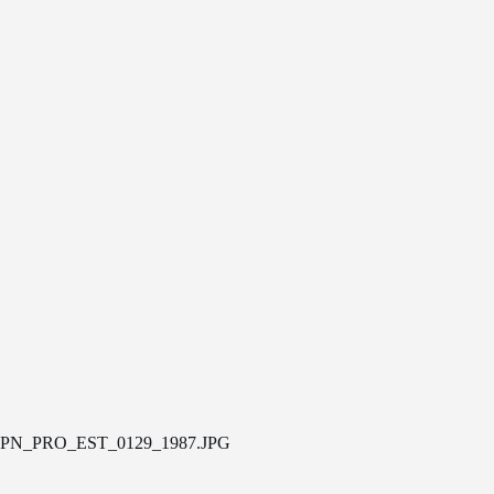
PN_PRO_EST_0129_1987.JPG