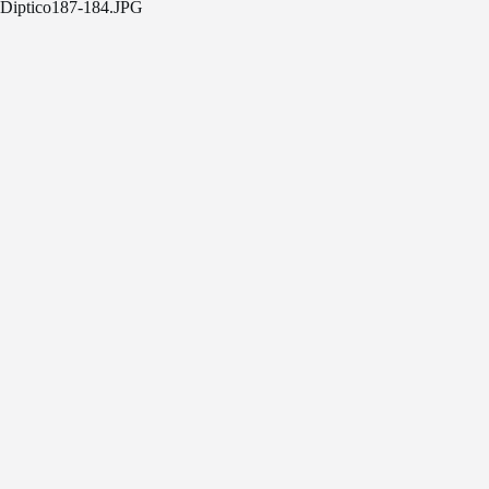
Diptico187-184.JPG