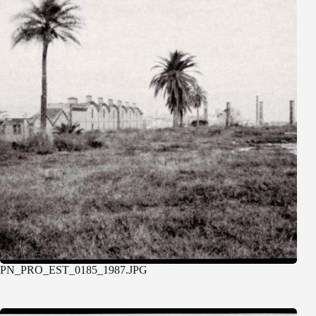
PN_PRO_EST_0185_1987.JPG