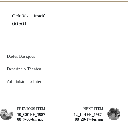
Orde Visualització
00501
Dades Bàsiques
Descripció Tècnica
Administració Interna
PREVIOUS ITEM
NEXT ITEM
10_C01FF_1987-
12_C01FF_1987-
08_7-33-bn.jpg
08_20-17-bn.jpg