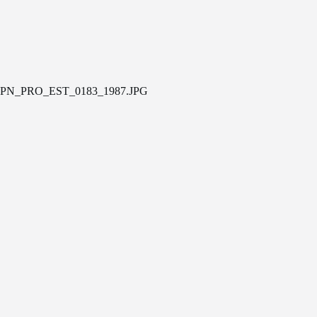
PN_PRO_EST_0183_1987.JPG