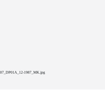
07_DP01A_12-1987_MK.jpg