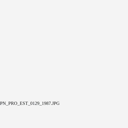
PN_PRO_EST_0129_1987.JPG