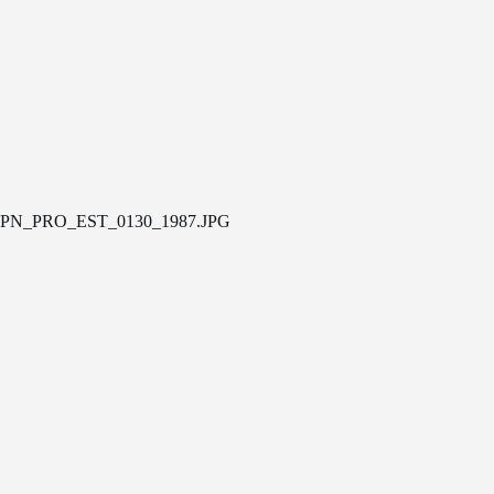
PN_PRO_EST_0130_1987.JPG