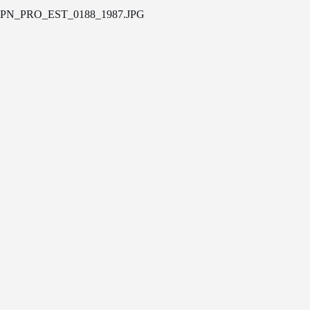
PN_PRO_EST_0188_1987.JPG