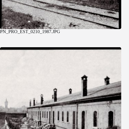
PN_PRO_EST_0210_1987.JPG