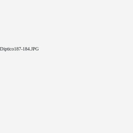
Diptico187-184.JPG