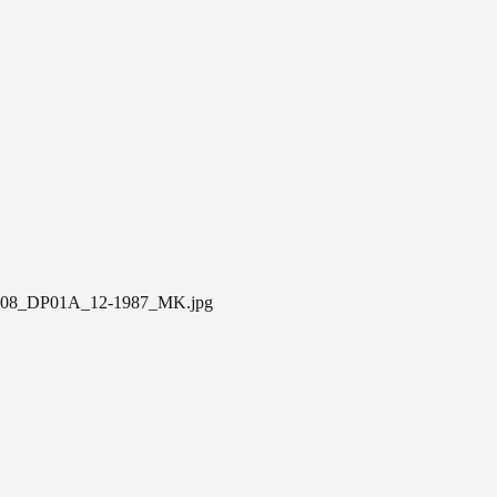
08_DP01A_12-1987_MK.jpg