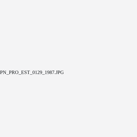
PN_PRO_EST_0129_1987.JPG