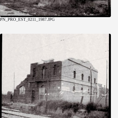
PN_PRO_EST_0211_1987.JPG