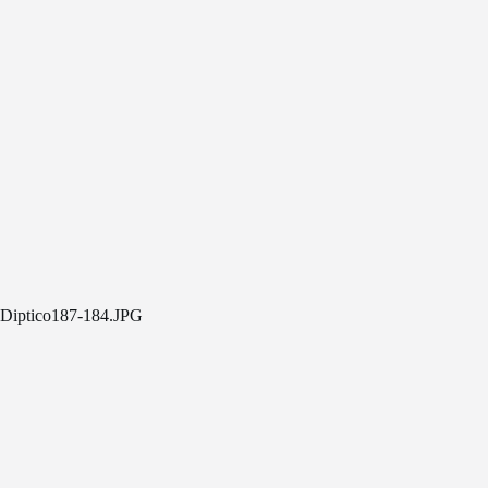
Diptico187-184.JPG