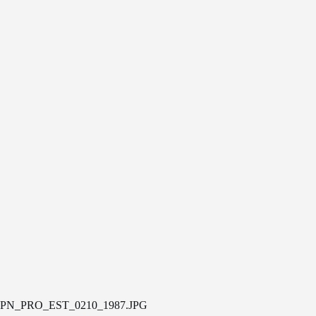
PN_PRO_EST_0210_1987.JPG