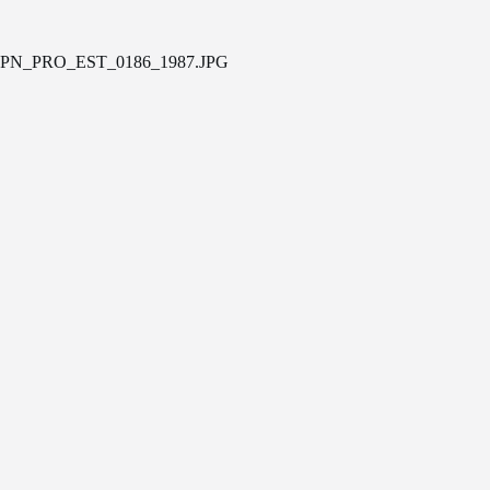
PN_PRO_EST_0186_1987.JPG