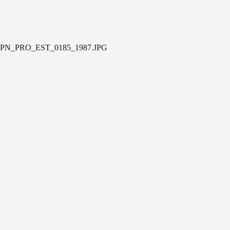
PN_PRO_EST_0185_1987.JPG