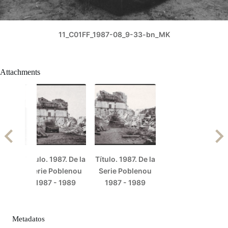
11_C01FF_1987-08_9-33-bn_MK
Attachments
Título. 1987. De la
Título. 1987. De la
Serie Poblenou
Serie Poblenou
1987 - 1989
1987 - 1989
Metadatos