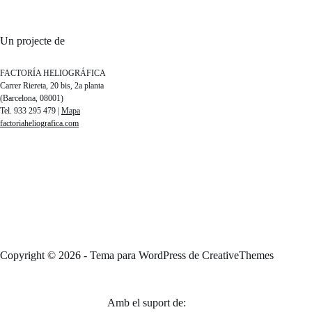
Un projecte de
FACTORÍA HELIOGRÁFICA
Carrer Riereta, 20 bis, 2a planta
(Barcelona, 08001)
Tel. 933 295 479 |
Mapa
factoriaheliografica.com
Copyright © 2026 - Tema para WordPress de
CreativeThemes
Amb el suport de: