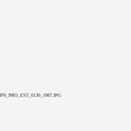
PN_PRO_EST_0130_1987.JPG