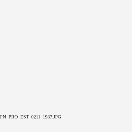
PN_PRO_EST_0211_1987.JPG