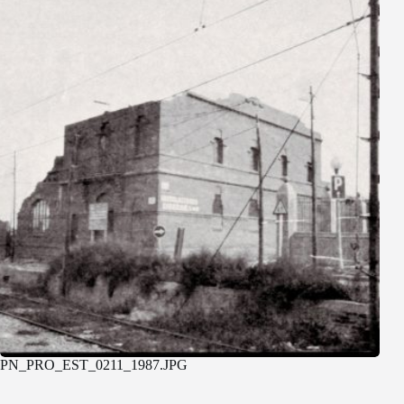
PN_PRO_EST_0211_1987.JPG