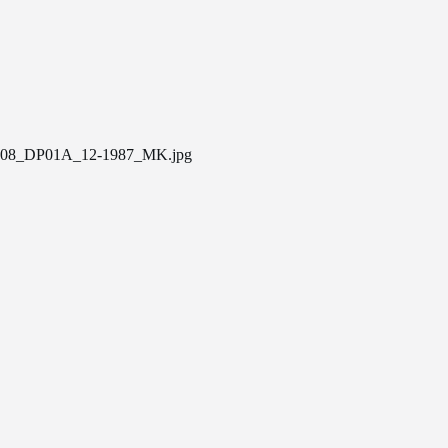
08_DP01A_12-1987_MK.jpg