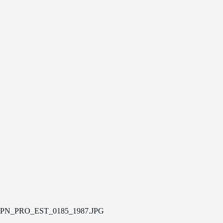
PN_PRO_EST_0185_1987.JPG