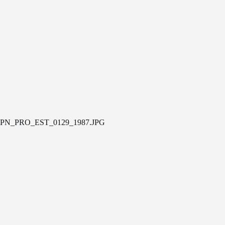
PN_PRO_EST_0129_1987.JPG