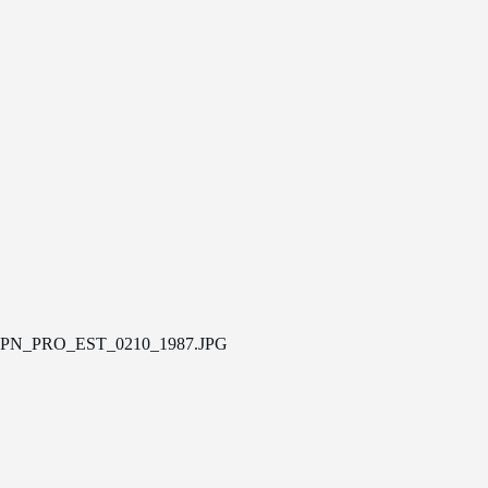
PN_PRO_EST_0210_1987.JPG