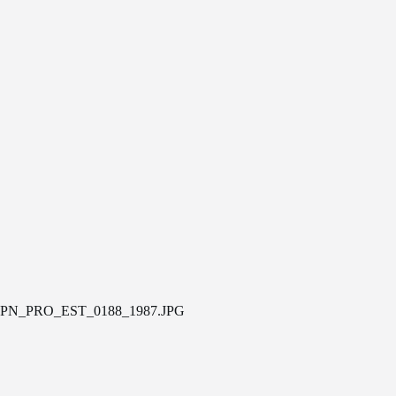
PN_PRO_EST_0188_1987.JPG