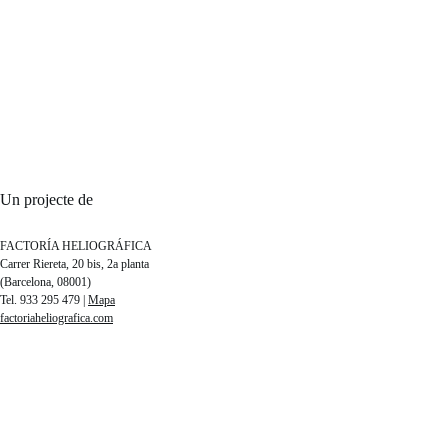
Un projecte de
FACTORÍA HELIOGRÁFICA
Carrer Riereta, 20 bis, 2a planta
(Barcelona, 08001)
Tel. 933 295 479 |
Mapa
factoriaheliografica.com