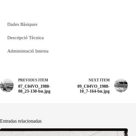
Dades Bàsiques
Descripció Tècnica
Administració Interna
PREVIOUS ITEM
NEXT ITEM
07_C04VO_1988-
09_C04VO_1988-
08_23-130-bn.jpg
10_7-164-bn.jpg
Entradas relacionadas