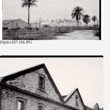
Diptico187-184.JPG