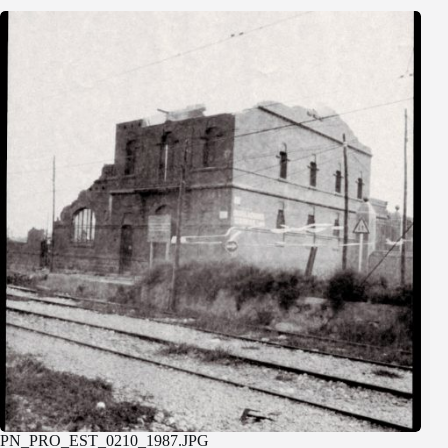
PN_PRO_EST_0210_1987.JPG