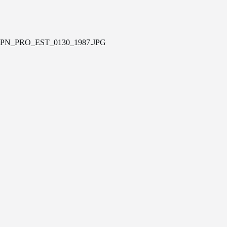
PN_PRO_EST_0130_1987.JPG