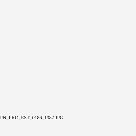
PN_PRO_EST_0186_1987.JPG