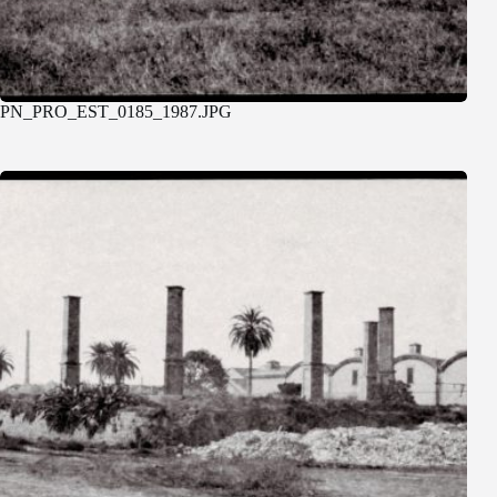
PN_PRO_EST_0185_1987.JPG