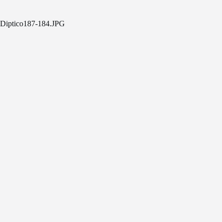
Diptico187-184.JPG