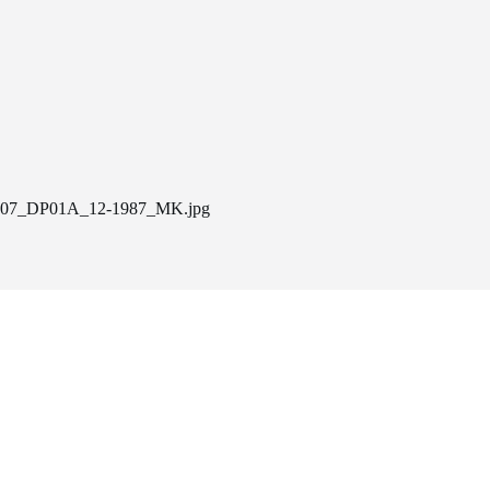
07_DP01A_12-1987_MK.jpg