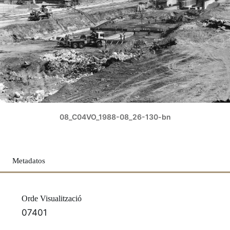
08_C04VO_1988-08_26-130-bn
Metadatos
Orde Visualització
07401