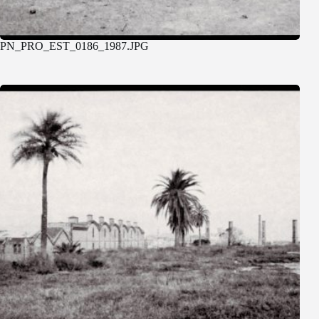
PN_PRO_EST_0186_1987.JPG