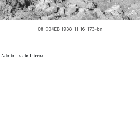
08_C04EB_1988-11_16-173-bn
Administració Interna