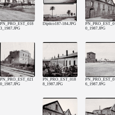
PN_PRO_EST_018
Diptico187-184.JPG
PN_PRO_EST_0
3_1987.JPG
0_1987.JPG
PN_PRO_EST_021
PN_PRO_EST_018
PN_PRO_EST_0
0_1987.JPG
8_1987.JPG
6_1987.JPG