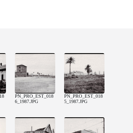
18
PN_PRO_EST_018
PN_PRO_EST_018
6_1987.JPG
5_1987.JPG