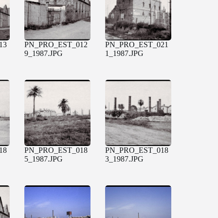
13
PN_PRO_EST_012
PN_PRO_EST_021
9_1987.JPG
1_1987.JPG
18
PN_PRO_EST_018
PN_PRO_EST_018
5_1987.JPG
3_1987.JPG