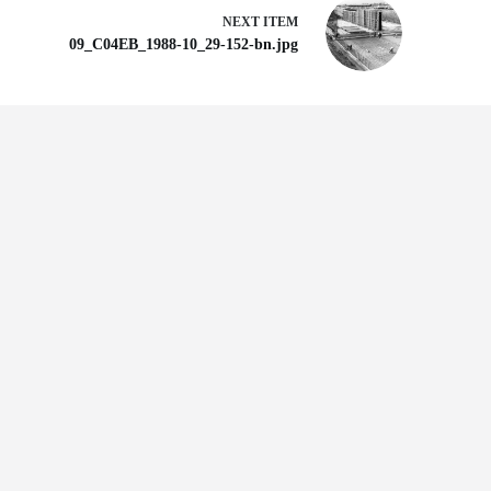
NEXT ITEM
09_C04EB_1988-10_29-152-bn.jpg