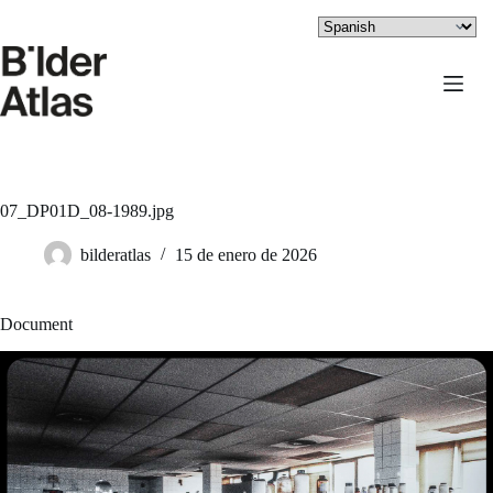
Saltar
al
contenido
07_DP01D_08-1989.jpg
bilderatlas
15 de enero de 2026
Document