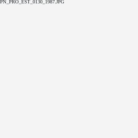
PN_PRO_EST_0130_1987.JPG