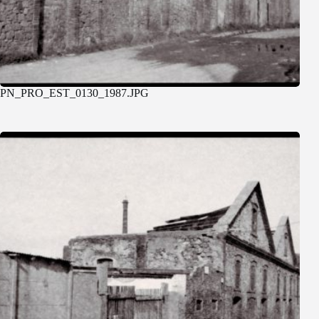
PN_PRO_EST_0130_1987.JPG