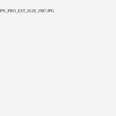
PN_PRO_EST_0129_1987.JPG