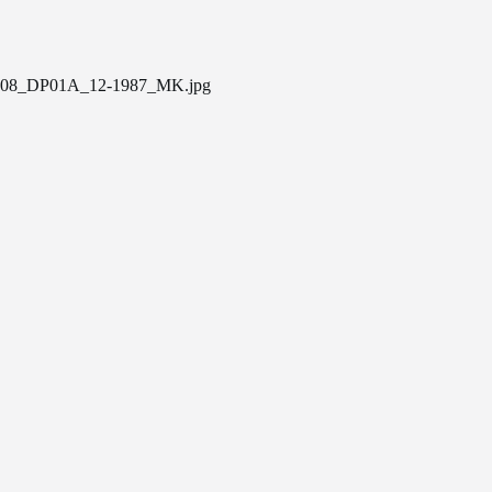
08_DP01A_12-1987_MK.jpg