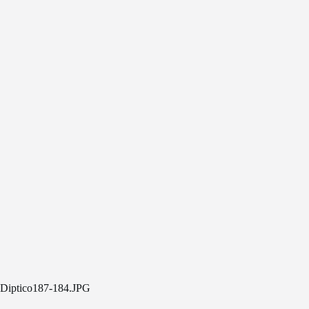
Diptico187-184.JPG