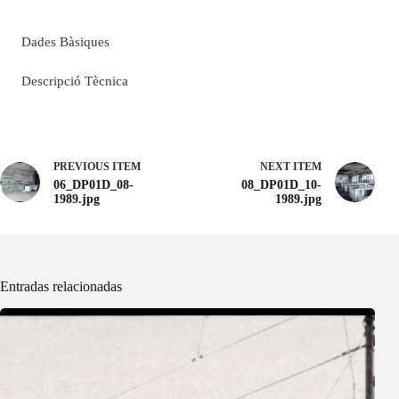
Dades Bàsiques
Descripció Tècnica
PREVIOUS ITEM
NEXT ITEM
06_DP01D_08-
08_DP01D_10-
1989.jpg
1989.jpg
Entradas relacionadas