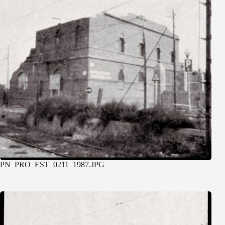
PN_PRO_EST_0211_1987.JPG