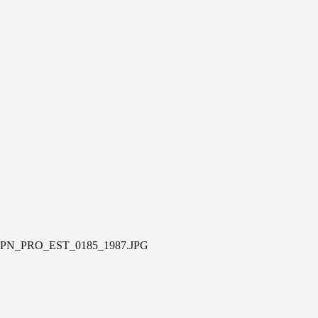
PN_PRO_EST_0185_1987.JPG