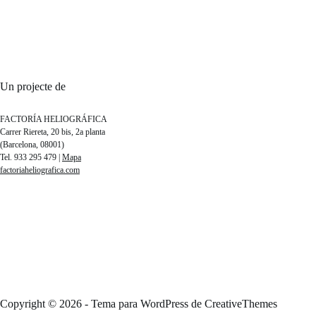
Un projecte de
FACTORÍA HELIOGRÁFICA
Carrer Riereta, 20 bis, 2a planta
(Barcelona, 08001)
Tel. 933 295 479 |
Mapa
factoriaheliografica.com
Copyright © 2026 - Tema para WordPress de
CreativeThemes