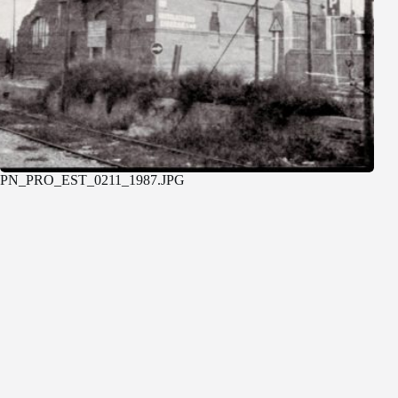
PN_PRO_EST_0211_1987.JPG