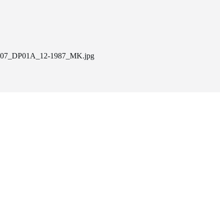
07_DP01A_12-1987_MK.jpg