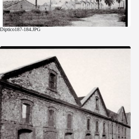
Diptico187-184.JPG