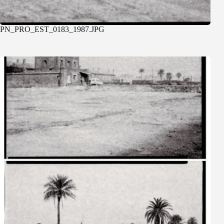
PN_PRO_EST_0183_1987.JPG