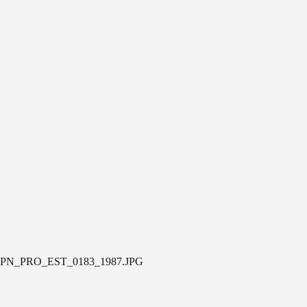
PN_PRO_EST_0183_1987.JPG