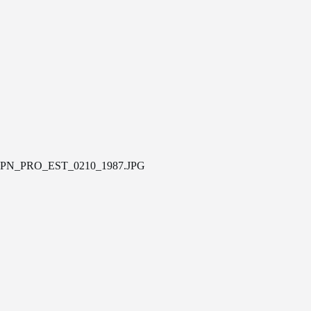
PN_PRO_EST_0210_1987.JPG