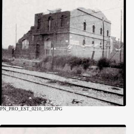
PN_PRO_EST_0210_1987.JPG