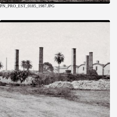
PN_PRO_EST_0185_1987.JPG