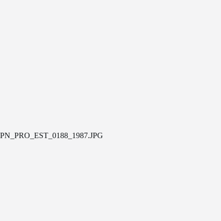
PN_PRO_EST_0188_1987.JPG