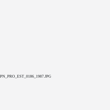
PN_PRO_EST_0186_1987.JPG