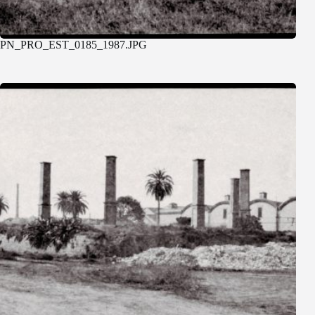
PN_PRO_EST_0185_1987.JPG