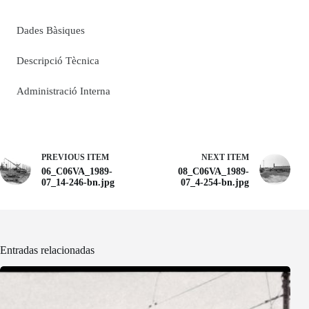
Dades Bàsiques
Descripció Tècnica
Administració Interna
PREVIOUS ITEM
NEXT ITEM
06_C06VA_1989-
08_C06VA_1989-
07_14-246-bn.jpg
07_4-254-bn.jpg
Entradas relacionadas