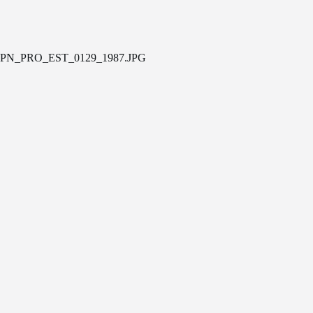
PN_PRO_EST_0129_1987.JPG