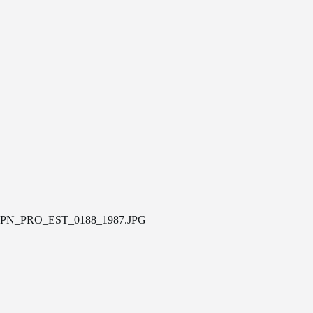
PN_PRO_EST_0188_1987.JPG