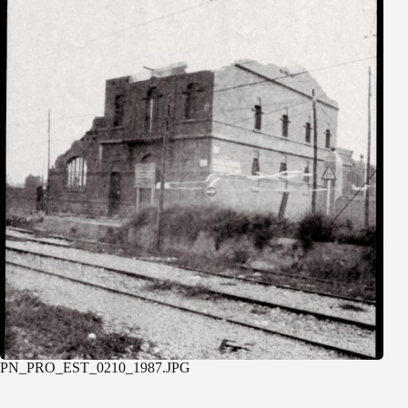
PN_PRO_EST_0210_1987.JPG