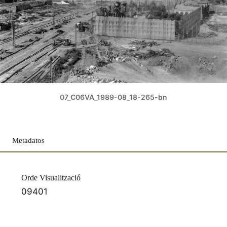
07_C06VA_1989-08_18-265-bn
Metadatos
Orde Visualització
09401