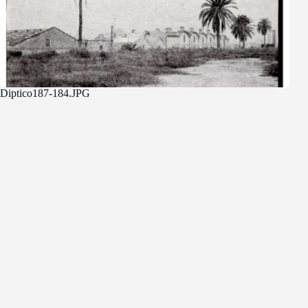
Diptico187-184.JPG