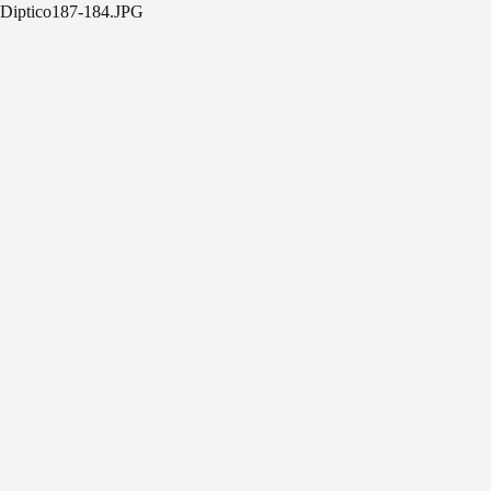
Diptico187-184.JPG