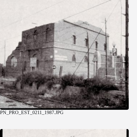
PN_PRO_EST_0211_1987.JPG