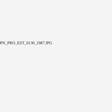
PN_PRO_EST_0130_1987.JPG