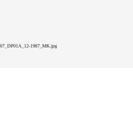
07_DP01A_12-1987_MK.jpg