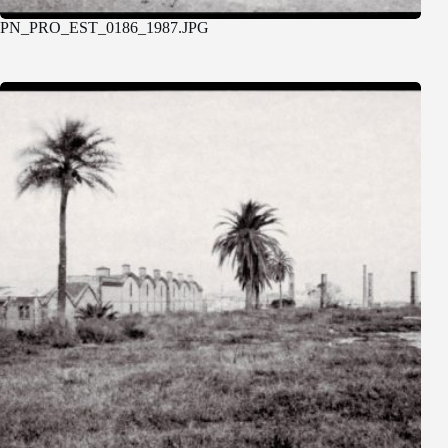
PN_PRO_EST_0186_1987.JPG