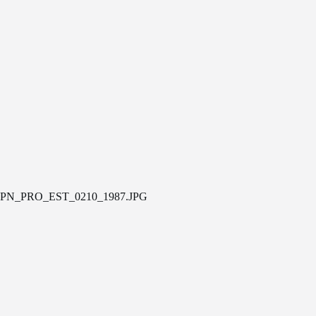
PN_PRO_EST_0210_1987.JPG