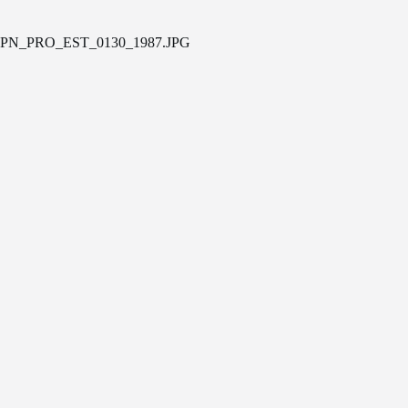
PN_PRO_EST_0130_1987.JPG