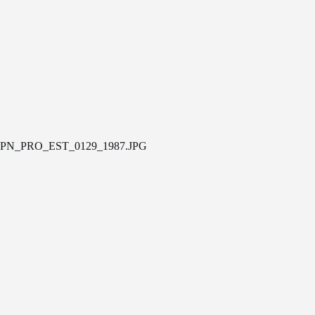
PN_PRO_EST_0129_1987.JPG