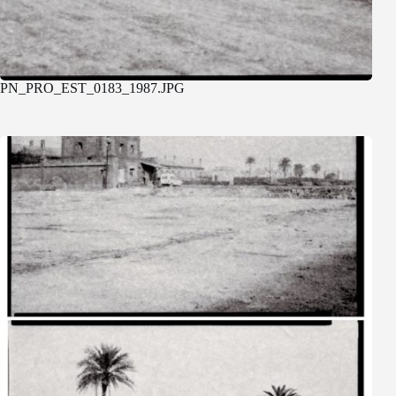
PN_PRO_EST_0183_1987.JPG