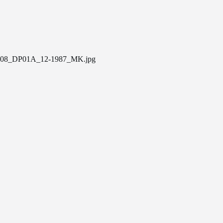
08_DP01A_12-1987_MK.jpg