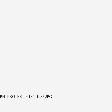
PN_PRO_EST_0185_1987.JPG