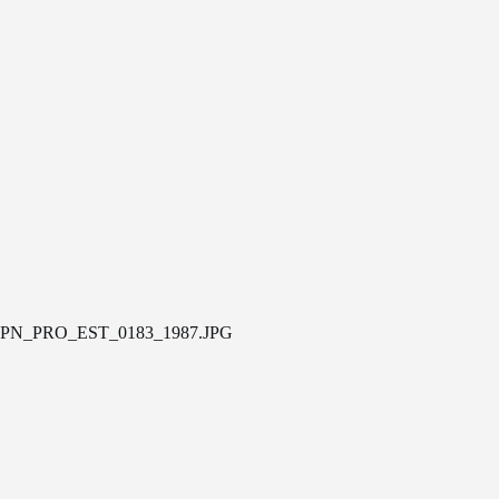
PN_PRO_EST_0183_1987.JPG