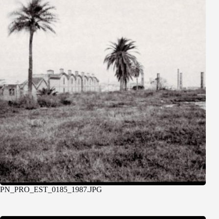
PN_PRO_EST_0185_1987.JPG