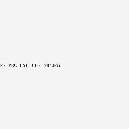
PN_PRO_EST_0186_1987.JPG