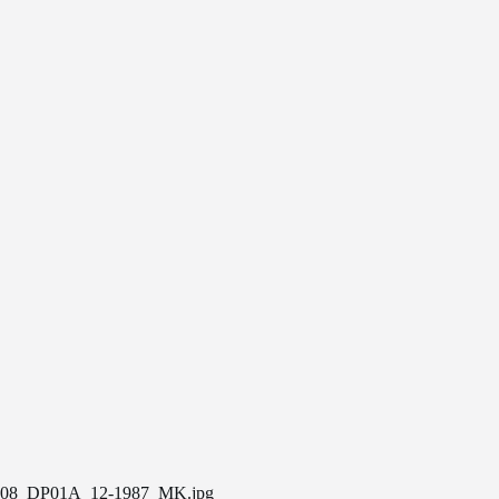
08_DP01A_12-1987_MK.jpg