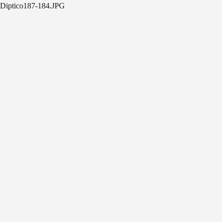
Diptico187-184.JPG