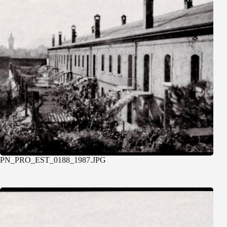
PN_PRO_EST_0188_1987.JPG