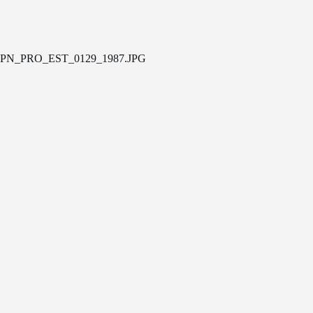
PN_PRO_EST_0129_1987.JPG