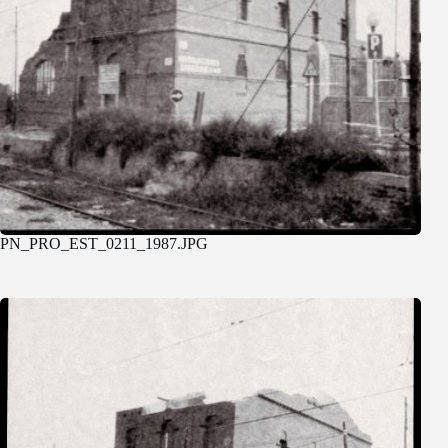
PN_PRO_EST_0211_1987.JPG