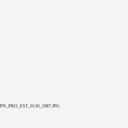
PN_PRO_EST_0130_1987.JPG