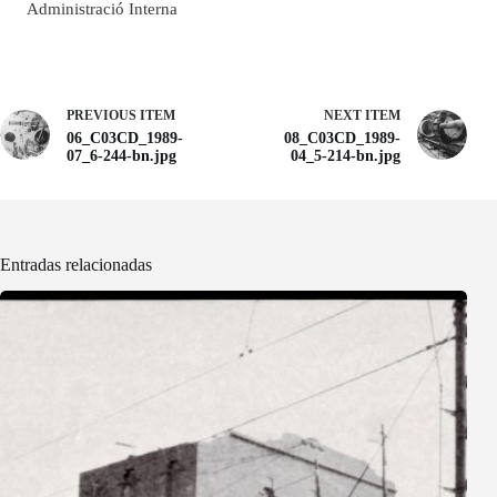
Administració Interna
PREVIOUS ITEM
NEXT ITEM
06_C03CD_1989-
08_C03CD_1989-
07_6-244-bn.jpg
04_5-214-bn.jpg
Entradas relacionadas