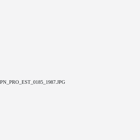
PN_PRO_EST_0185_1987.JPG