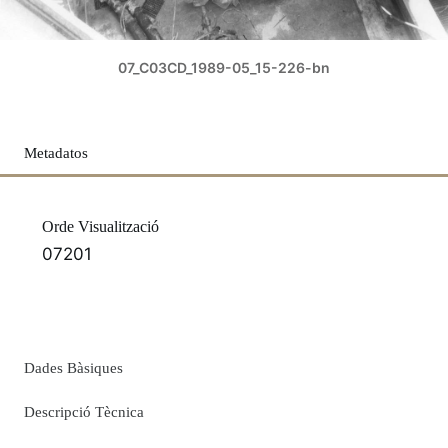
07_C03CD_1989-05_15-226-bn
Metadatos
Orde Visualització
07201
Dades Bàsiques
Descripció Tècnica