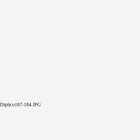
Diptico187-184.JPG