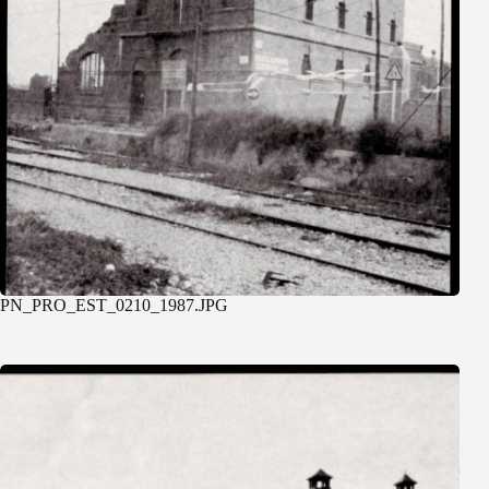
PN_PRO_EST_0210_1987.JPG