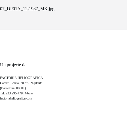
07_DP01A_12-1987_MK.jpg
Un projecte de
FACTORÍA HELIOGRÁFICA
Carrer Riereta, 20 bis, 2a planta
(Barcelona, 08001)
Tel. 933 295 479 |
Mapa
factoriaheliografica.com