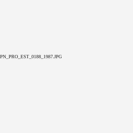
PN_PRO_EST_0188_1987.JPG