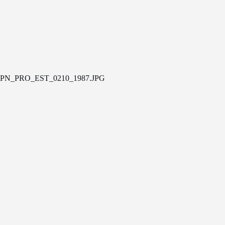
PN_PRO_EST_0210_1987.JPG