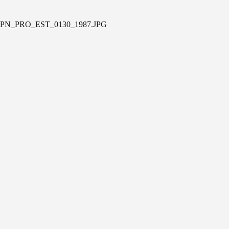
PN_PRO_EST_0130_1987.JPG