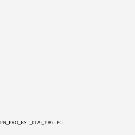
PN_PRO_EST_0129_1987.JPG