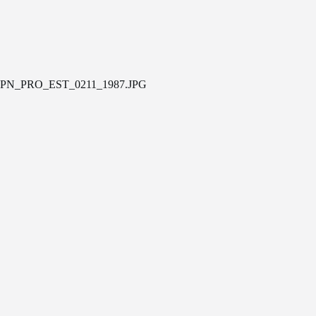
PN_PRO_EST_0211_1987.JPG