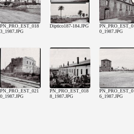
PN_PRO_EST_018
Diptico187-184.JPG
PN_PRO_EST_0
3_1987.JPG
0_1987.JPG
PN_PRO_EST_021
PN_PRO_EST_018
PN_PRO_EST_0
0_1987.JPG
8_1987.JPG
6_1987.JPG