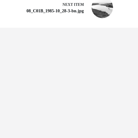
NEXT ITEM
08_C01B_1985-10_28-3-bn.jpg