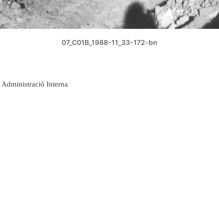
07_C01B_1988-11_33-172-bn
Administració Interna