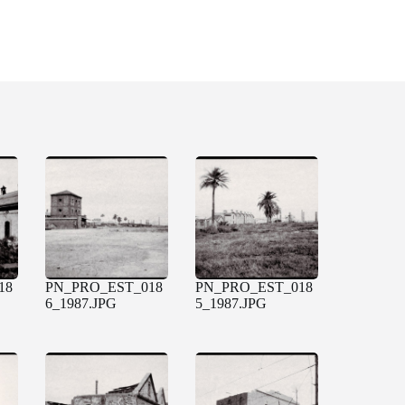
18
PN_PRO_EST_018
PN_PRO_EST_018
6_1987.JPG
5_1987.JPG