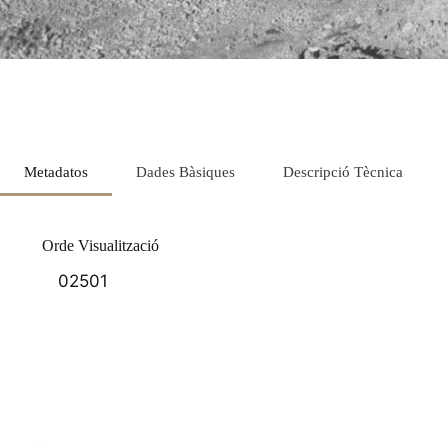
Metadatos
Dades Bàsiques
Descripció Tècnica
Orde Visualització
02501