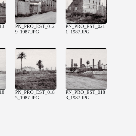
13
PN_PRO_EST_012
PN_PRO_EST_021
9_1987.JPG
1_1987.JPG
18
PN_PRO_EST_018
PN_PRO_EST_018
5_1987.JPG
3_1987.JPG