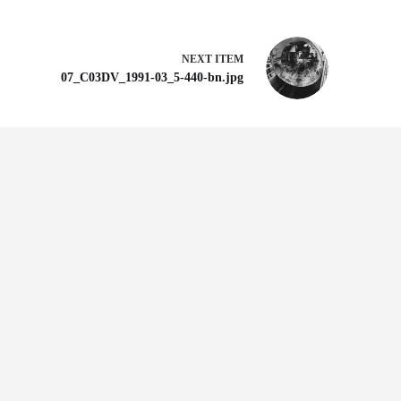
NEXT ITEM
07_C03DV_1991-03_5-440-bn.jpg