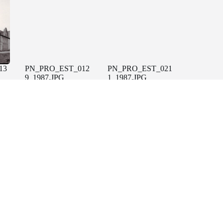
13
PN_PRO_EST_012
PN_PRO_EST_021
9_1987.JPG
1_1987.JPG
18
PN_PRO_EST_018
PN_PRO_EST_018
5_1987.JPG
3_1987.JPG