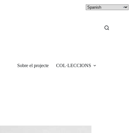
Sobre el projecte
COL·LECCIONS