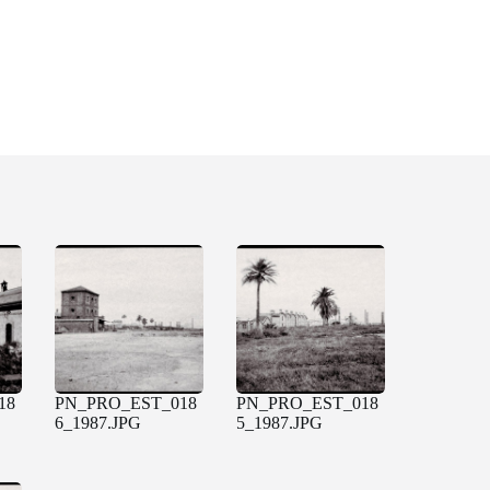
18
PN_PRO_EST_018
PN_PRO_EST_018
6_1987.JPG
5_1987.JPG