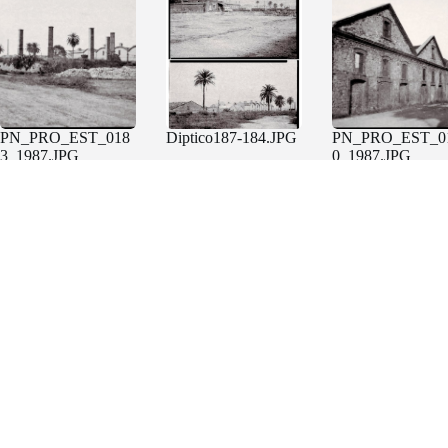
PN_PRO_EST_018
Diptico187-184.JPG
PN_PRO_EST_0
3_1987.JPG
0_1987.JPG
PN_PRO_EST_021
PN_PRO_EST_018
PN_PRO_EST_0
0_1987.JPG
8_1987.JPG
6_1987.JPG