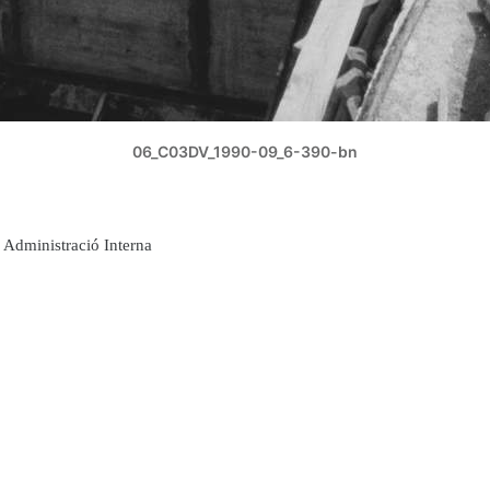
06_C03DV_1990-09_6-390-bn
Administració Interna