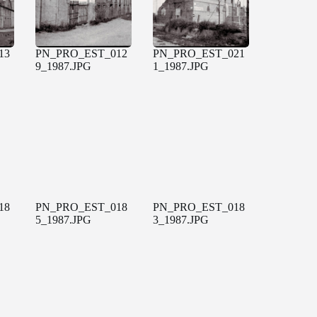
13
PN_PRO_EST_012
PN_PRO_EST_021
9_1987.JPG
1_1987.JPG
18
PN_PRO_EST_018
PN_PRO_EST_018
5_1987.JPG
3_1987.JPG