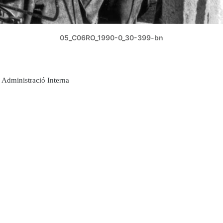
05_C06RO_1990-0_30-399-bn
Administració Interna