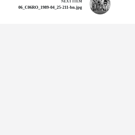
NEXT ITEM
06_C06RO_1989-04_25-211-bn.jpg