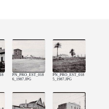
18
PN_PRO_EST_018
PN_PRO_EST_018
6_1987.JPG
5_1987.JPG