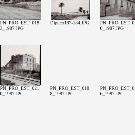
PN_PRO_EST_018
Diptico187-184.JPG
PN_PRO_EST_0
3_1987.JPG
0_1987.JPG
PN_PRO_EST_021
PN_PRO_EST_018
PN_PRO_EST_0
0_1987.JPG
8_1987.JPG
6_1987.JPG