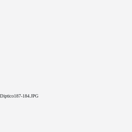
Diptico187-184.JPG