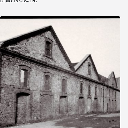
Diptico187-184.JPG