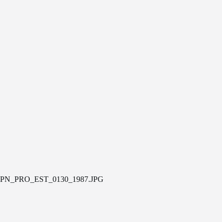
PN_PRO_EST_0130_1987.JPG