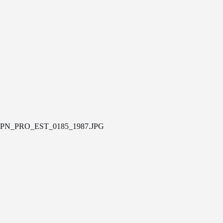
PN_PRO_EST_0185_1987.JPG