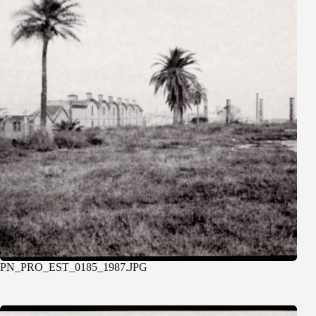
PN_PRO_EST_0185_1987.JPG