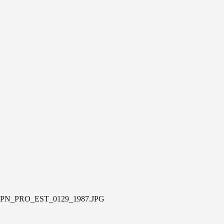
PN_PRO_EST_0129_1987.JPG