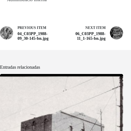
PREVIOUS ITEM
NEXT ITEM
04_C03PP_1988-
06_C03PP_1988-
09_30-145-bn.jpg
11_1-165-bn.jpg
Entradas relacionadas