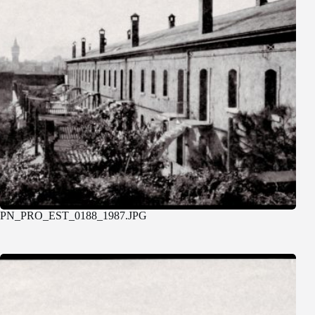
PN_PRO_EST_0188_1987.JPG