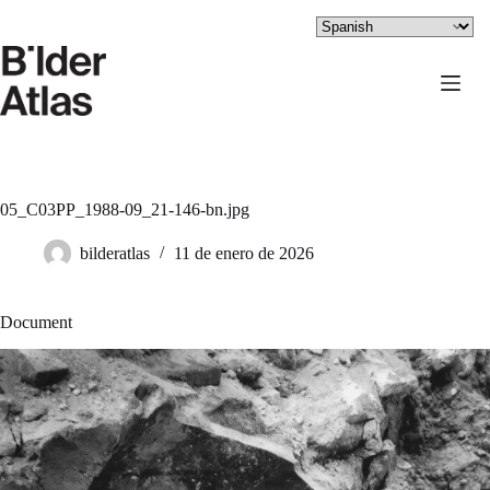
Saltar
al
contenido
05_C03PP_1988-09_21-146-bn.jpg
bilderatlas
11 de enero de 2026
Document