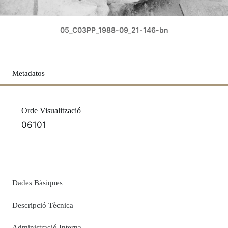
05_C03PP_1988-09_21-146-bn
Metadatos
Orde Visualització
06101
Dades Bàsiques
Descripció Tècnica
Administració Interna