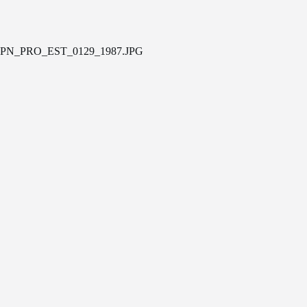
PN_PRO_EST_0129_1987.JPG