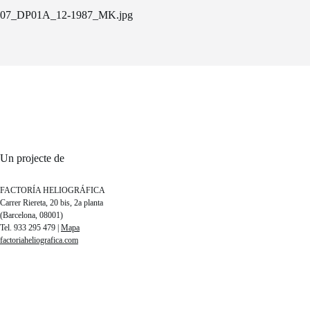
07_DP01A_12-1987_MK.jpg
Un projecte de
FACTORÍA HELIOGRÁFICA
Carrer Riereta, 20 bis, 2a planta
(Barcelona, 08001)
Tel. 933 295 479 |
Mapa
factoriaheliografica.com