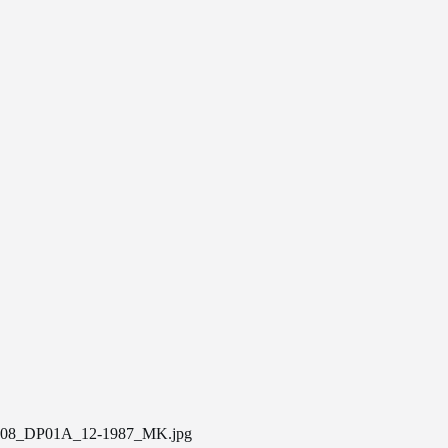
08_DP01A_12-1987_MK.jpg