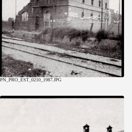
PN_PRO_EST_0210_1987.JPG