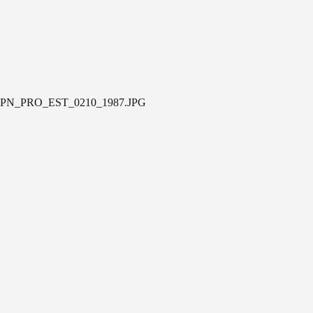
PN_PRO_EST_0210_1987.JPG