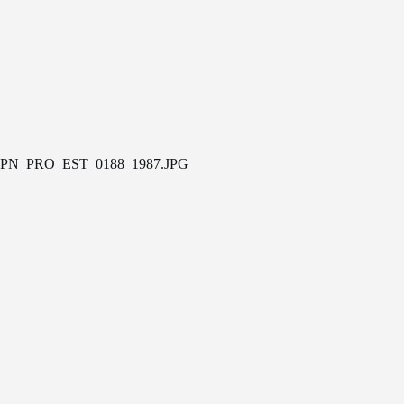
PN_PRO_EST_0188_1987.JPG