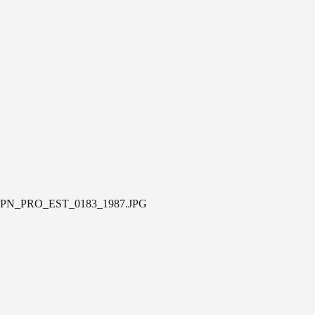
PN_PRO_EST_0183_1987.JPG