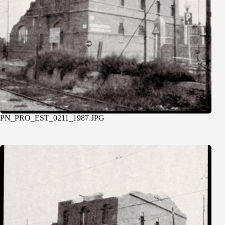
PN_PRO_EST_0211_1987.JPG