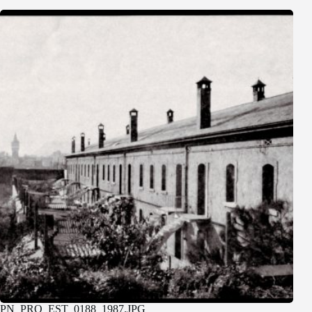
PN_PRO_EST_0188_1987.JPG