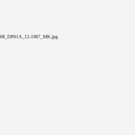
08_DP01A_12-1987_MK.jpg