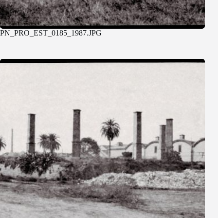
PN_PRO_EST_0185_1987.JPG