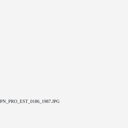
PN_PRO_EST_0186_1987.JPG