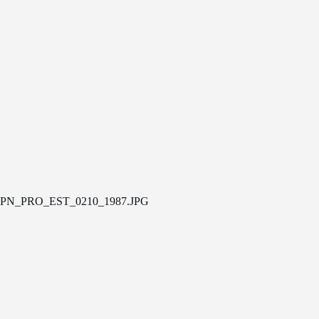
PN_PRO_EST_0210_1987.JPG