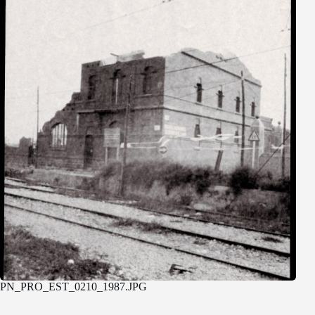
PN_PRO_EST_0210_1987.JPG