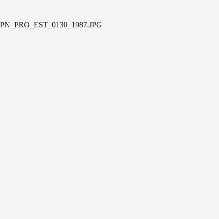
PN_PRO_EST_0130_1987.JPG