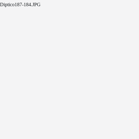
Diptico187-184.JPG