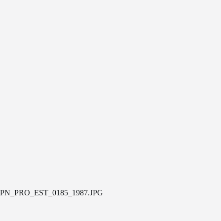
PN_PRO_EST_0185_1987.JPG