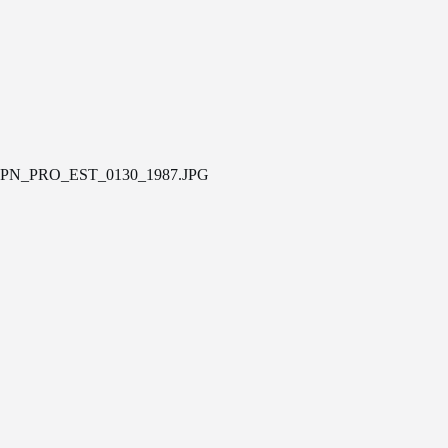
PN_PRO_EST_0130_1987.JPG