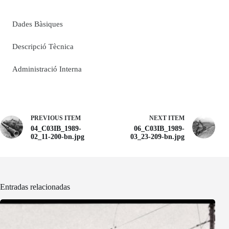
Dades Bàsiques
Descripció Tècnica
Administració Interna
PREVIOUS ITEM
NEXT ITEM
04_C03IB_1989-
06_C03IB_1989-
02_11-200-bn.jpg
03_23-209-bn.jpg
Entradas relacionadas