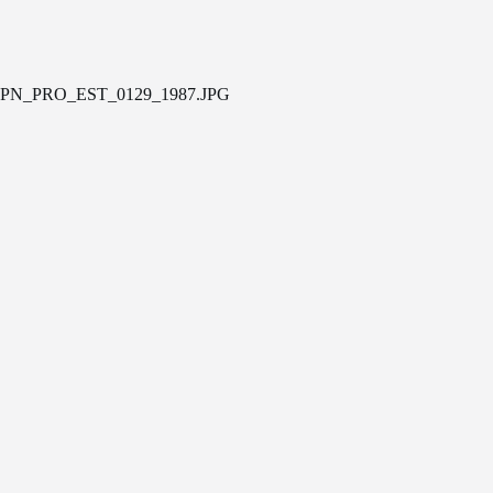
PN_PRO_EST_0129_1987.JPG