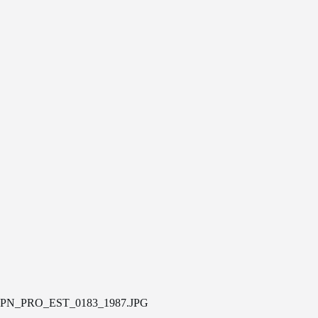
PN_PRO_EST_0183_1987.JPG