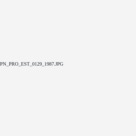
PN_PRO_EST_0129_1987.JPG