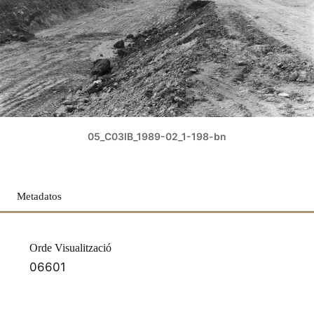
05_C03IB_1989-02_1-198-bn
Metadatos
Orde Visualització
06601