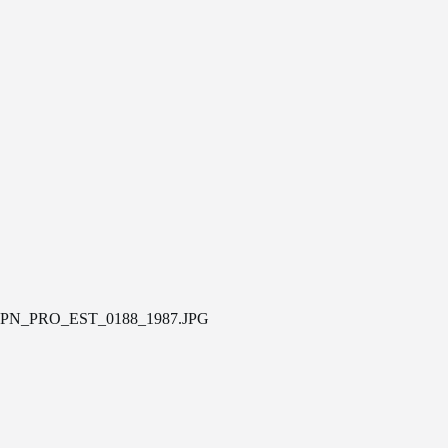
PN_PRO_EST_0188_1987.JPG