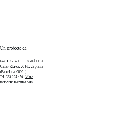
Un projecte de
FACTORÍA HELIOGRÁFICA
Carrer Riereta, 20 bis, 2a planta
(Barcelona, 08001)
Tel. 933 295 479 |
Mapa
factoriaheliografica.com