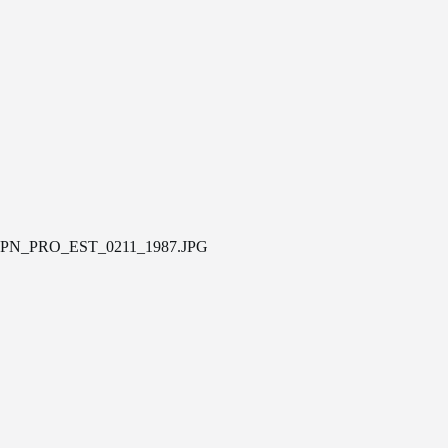
PN_PRO_EST_0211_1987.JPG