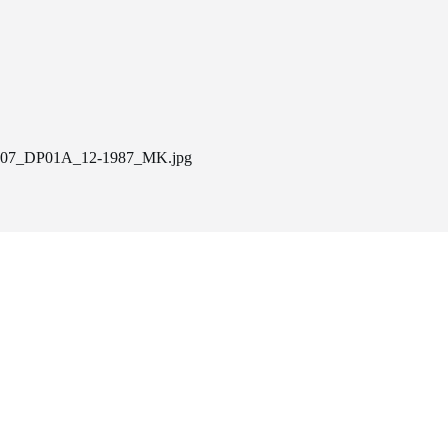
07_DP01A_12-1987_MK.jpg