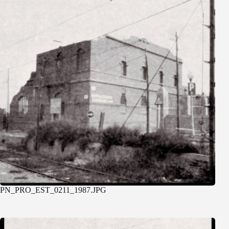
PN_PRO_EST_0211_1987.JPG